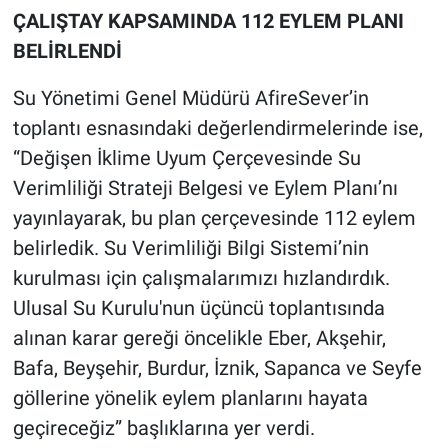
ÇALIŞTAY KAPSAMINDA 112 EYLEM PLANI
BELİRLENDİ
Su Yönetimi Genel Müdürü AfireSever’in
toplantı esnasındaki değerlendirmelerinde ise,
“Değişen İklime Uyum Çerçevesinde Su
Verimliliği Strateji Belgesi ve Eylem Planı’nı
yayınlayarak, bu plan çerçevesinde 112 eylem
belirledik. Su Verimliliği Bilgi Sistemi’nin
kurulması için çalışmalarımızı hızlandırdık.
Ulusal Su Kurulu'nun üçüncü toplantısında
alınan karar gereği öncelikle Eber, Akşehir,
Bafa, Beyşehir, Burdur, İznik, Sapanca ve Seyfe
göllerine yönelik eylem planlarını hayata
geçireceğiz” başlıklarına yer verdi.