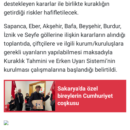
destekleyen kararlar ile birlikte kuraklığın
getirdiği riskler hafifletilecek.
Sapanca, Eber, Akşehir, Bafa, Beyşehir, Burdur,
İznik ve Seyfe göllerine ilişkin kararların alındığı
toplantıda, çiftçilere ve ilgili kurum/kuruluşlara
gerekli uyarıların yapılabilmesi maksadıyla
Kuraklık Tahmini ve Erken Uyarı Sistemi’nin
kurulması çalışmalarına başlandığı belirtildi.
Sakarya'da özel
bireylerin Cumhuriyet
coşkusu