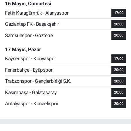
16 Mayıs, Cumartesi
Fatih Karagümrük - Alanyaspor
17:00
Gaziantep FK - Başakşehir
20:00
Samsunspor - Göztepe
20:00
17 Mayıs, Pazar
Kayserispor - Konyaspor
17:00
Fenerbahçe - Eyüpspor
20:00
Trabzonspor - Gençlerbirliği S.K.
20:00
Kasımpaşa - Galatasaray
20:00
Antalyaspor - Kocaelispor
20:00