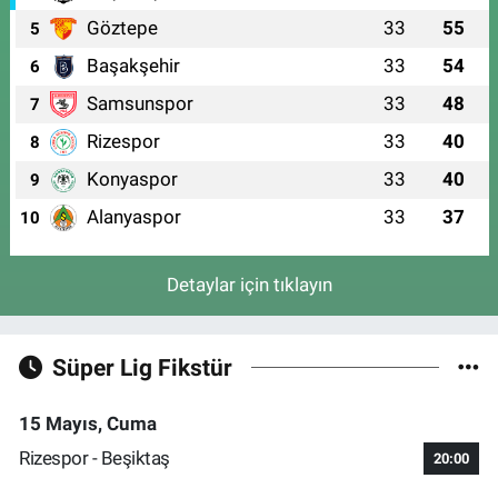
Göztepe
33
55
5
Başakşehir
33
54
6
Samsunspor
33
48
7
Rizespor
33
40
8
Konyaspor
33
40
9
Alanyaspor
33
37
10
Detaylar için tıklayın
Süper Lig Fikstür
15 Mayıs, Cuma
Rizespor - Beşiktaş
20:00