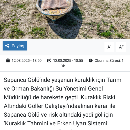
Röportaj
Video Galeri
Paylaş
-
+
A
A
12.08.2025 - 18:50
12.08.2025 - 18:55
Okunma Süresi: 1
Dk
Sapanca Gölü’nde yaşanan kuraklık için Tarım
ve Orman Bakanlığı Su Yönetimi Genel
Müdürlüğü de harekete geçti. Kuraklık Riski
Altındaki Göller Çalıştayı’ndaalınan karar ile
Sapanca Gölü ve risk altındaki yedi göl için
‘Kuraklık Tahmini ve Erken Uyarı Sistemi’