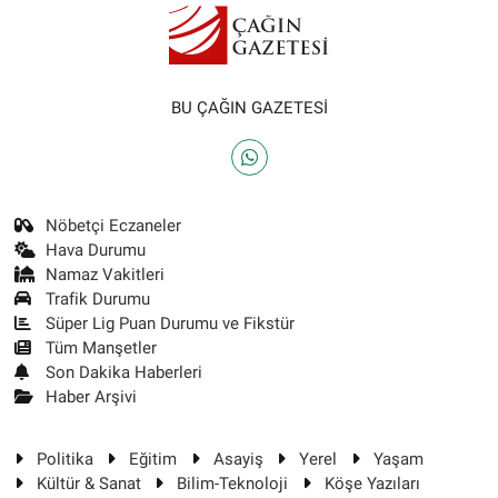
BU ÇAĞIN GAZETESİ
Nöbetçi Eczaneler
Hava Durumu
Namaz Vakitleri
Trafik Durumu
Süper Lig Puan Durumu ve Fikstür
Tüm Manşetler
Son Dakika Haberleri
Haber Arşivi
Politika
Eğitim
Asayiş
Yerel
Yaşam
Kültür & Sanat
Bilim-Teknoloji
Köşe Yazıları