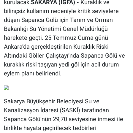
kurulacak.
SAKARYA (İGFA) -
Kuraklık ve
bilinçsiz kullanım nedeniyle kritik seviyelere
düşen Sapanca Gölü için Tarım ve Orman
Bakanlığı Su Yönetimi Genel Müdürlüğü
harekete geçti. 25 Temmuz Cuma günü
Ankara’da gerçekleştirilen Kuraklık Riski
Altındaki Göller Çalıştayı’nda Sapanca Gölü ve
kuraklık riski taşıyan yedi göl için acil durum
eylem planı belirlendi.
Sakarya Büyükşehir Belediyesi Su ve
Kanalizasyon İdaresi (SASKİ) tarafından
Sapanca Gölü’nün 29,70 seviyesine inmesi ile
birlikte hayata geçirilecek tedbirleri