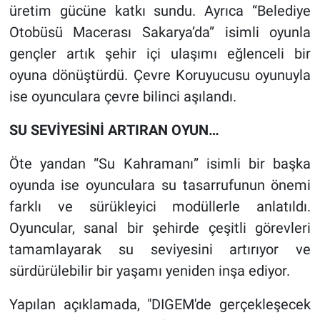
üretim gücüne katkı sundu. Ayrıca “Belediye
Otobüsü Macerası Sakarya’da”
isimli oyunla
gençler artık şehir içi ulaşımı eğlenceli bir
oyuna dönüştürdü. Çevre Koruyucusu oyunuyla
ise oyunculara çevre bilinci aşılandı.
SU SEVİYESİNİ ARTIRAN OYUN…
Öte yandan “Su Kahramanı” isimli bir başka
oyunda ise oyunculara su tasarrufunun önemi
farklı ve sürükleyici modüllerle anlatıldı.
Oyuncular, sanal bir şehirde çeşitli görevleri
tamamlayarak su seviyesini artırıyor ve
sürdürülebilir bir yaşamı yeniden inşa ediyor.
Yapılan açıklamada, "DIGEM'de gerçekleşecek