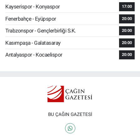
Kayserispor - Konyaspor
17:00
Fenerbahçe - Eyüpspor
20:00
Trabzonspor - Gençlerbirliği S.K.
20:00
Kasımpaşa - Galatasaray
20:00
Antalyaspor - Kocaelispor
20:00
BU ÇAĞIN GAZETESİ