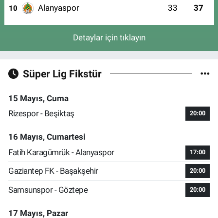
Alanyaspor
33
37
10
Detaylar için tıklayın
Süper Lig Fikstür
15 Mayıs, Cuma
Rizespor - Beşiktaş
20:00
16 Mayıs, Cumartesi
Fatih Karagümrük - Alanyaspor
17:00
Gaziantep FK - Başakşehir
20:00
Samsunspor - Göztepe
20:00
17 Mayıs, Pazar