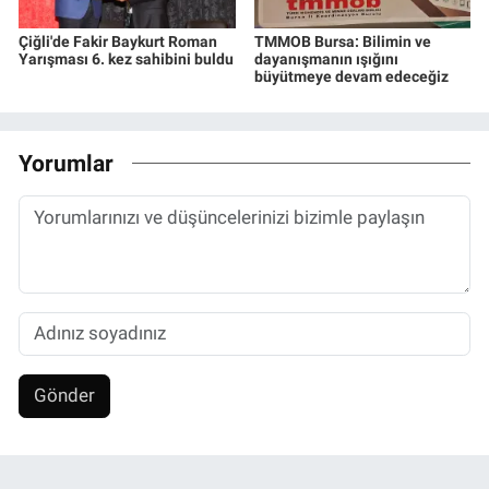
Çiğli'de Fakir Baykurt Roman
TMMOB Bursa: Bilimin ve
Yarışması 6. kez sahibini buldu
dayanışmanın ışığını
büyütmeye devam edeceğiz
Yorumlar
Gönder