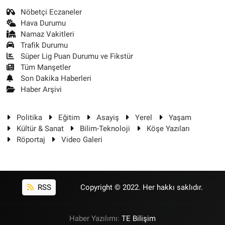
Nöbetçi Eczaneler
Hava Durumu
Namaz Vakitleri
Trafik Durumu
Süper Lig Puan Durumu ve Fikstür
Tüm Manşetler
Son Dakika Haberleri
Haber Arşivi
Politika
Eğitim
Asayiş
Yerel
Yaşam
Kültür & Sanat
Bilim-Teknoloji
Köşe Yazıları
Röportaj
Video Galeri
RSS
Copyright © 2022. Her hakkı saklıdır.
Haber Yazılımı:
TE Bilişim