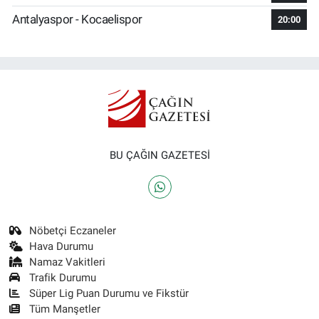
Antalyaspor - Kocaelispor
20:00
BU ÇAĞIN GAZETESİ
Nöbetçi Eczaneler
Hava Durumu
Namaz Vakitleri
Trafik Durumu
Süper Lig Puan Durumu ve Fikstür
Tüm Manşetler