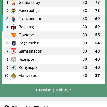
Galatasaray
33
77
1
Fenerbahçe
33
73
2
Trabzonspor
33
69
3
Beşiktaş
33
59
4
Göztepe
33
55
5
Başakşehir
33
54
6
Samsunspor
33
48
7
Rizespor
33
40
8
Konyaspor
33
40
9
Alanyaspor
33
37
10
Detaylar için tıklayın