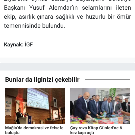
Başkanı Yusuf Alemdar’ın selamlarını ileten
ekip, asırlık çınara sağlıklı ve huzurlu bir ömür
temennisinde bulundu.
Kaynak:
İGF
Bunlar da ilginizi çekebilir
Muğla’da demokrasi ve felsefe
Çayırova Kitap Günleri'ne 6.
buluştu
kez kapı açtı