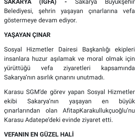
SAKARYA (İGFA) -
Sakarya Büyükşehir
Belediyesi, şehrin yaşayan çınarlarına vefa
göstermeye devam ediyor.
YAŞAYAN ÇINAR
Sosyal Hizmetler Dairesi Başkanlığı ekipleri
insanlara huzur aşılamak ve moral olmak için
yürüttüğü vefa ziyaretleri kapsamında
Sakarya’nın asırlık çınarını unutmadı.
Karasu SGM’de görev yapan Sosyal Hizmetler
ekibi Sakarya’nın yaşayan en büyük
çınarlarından olan AfitapKarakullukçuoğlu’nu
Karasu Adatepe’deki evinde ziyaret etti.
VEFANIN EN GÜZEL HALİ