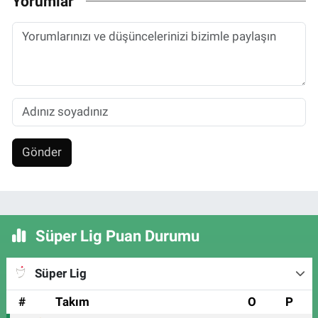
Yorumlar
Gönder
Süper Lig Puan Durumu
Süper Lig
#
Takım
O
P