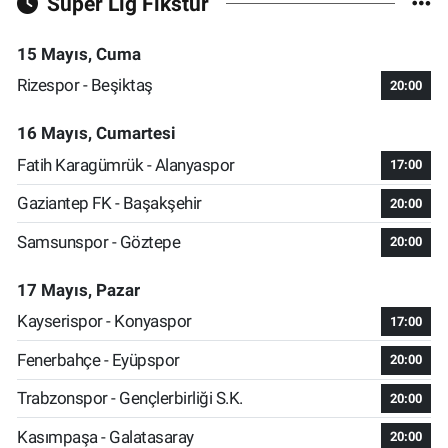
Süper Lig Fikstür
15 Mayıs, Cuma
Rizespor - Beşiktaş
20:00
16 Mayıs, Cumartesi
Fatih Karagümrük - Alanyaspor
17:00
Gaziantep FK - Başakşehir
20:00
Samsunspor - Göztepe
20:00
17 Mayıs, Pazar
Kayserispor - Konyaspor
17:00
Fenerbahçe - Eyüpspor
20:00
Trabzonspor - Gençlerbirliği S.K.
20:00
Kasımpaşa - Galatasaray
20:00