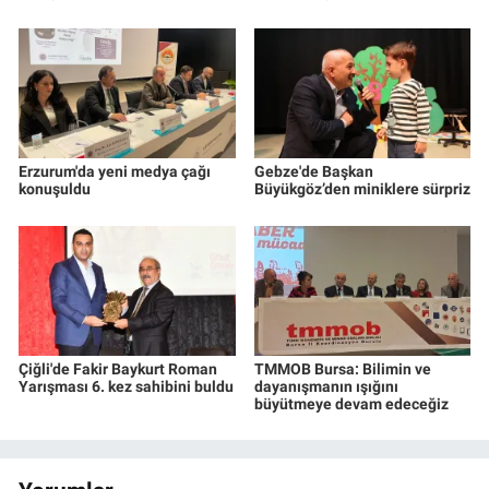
Erzurum'da yeni medya çağı
Gebze'de Başkan
konuşuldu
Büyükgöz’den miniklere sürpriz
Çiğli'de Fakir Baykurt Roman
TMMOB Bursa: Bilimin ve
Yarışması 6. kez sahibini buldu
dayanışmanın ışığını
büyütmeye devam edeceğiz