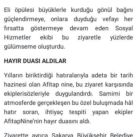
Eli öpülesi büyüklerle kurduğu gönül bağını
güçlendirmeye, onlara duyduğu vefayı her
fırsatta göstermeye devam eden Sosyal
Hizmetler ekibi bu ziyaretle yüzlerde
gülümseme oluşturdu.
HAYIR DUASI ALDILAR
Yılların biriktirdiği hatıralarıyla adeta bir tarih
hazinesi olan Afitap nine, bu ziyaret karşısında
ekiplerisözleriyle duygulandırdı. Samimi bir
atmosferde gerçekleşen bu özel buluşmada hâl
hatır soran, ihtiyaç tespiti yapan ekipler
AfitapNine’nin hayır duasını aldı.
Ziyarette ayrıca Sakarya Büyükşehir Belediye