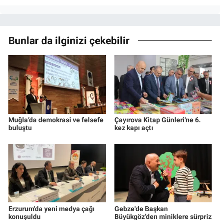
Bunlar da ilginizi çekebilir
Muğla’da demokrasi ve felsefe
Çayırova Kitap Günleri'ne 6.
buluştu
kez kapı açtı
Erzurum'da yeni medya çağı
Gebze'de Başkan
konuşuldu
Büyükgöz’den miniklere sürpriz