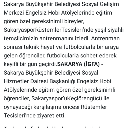
Sakarya Büyükşehir Belediyesi Sosyal Gelişim
Merkezi Engelsiz Hobi Atölyelerinde eğitim
gören özel gereksinimli bireyler,
SakaryasporRüstemlerTesisleri’nde yeşil siyahlı
temsilcimizin antrenmanını izledi. Antrenman
sonrası teknik heyet ve futbolcularla bir araya
gelen öğrenciler, futbolcularla sohbet ederek
keyifli bir gün geçirdi.
SAKARYA (İGFA) -
Sakarya Büyükşehir Belediyesi Sosyal
Hizmetler Dairesi Başkanlığı Engelsiz Hobi
Atölyelerinde eğitim gören özel gereksinimli
öğrenciler, Sakaryaspor’uKeçiörengücü ile
oynayacağı karşılaşma öncesi Rüstemler
Tesisleri’nde ziyaret etti.