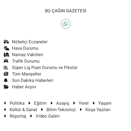
BU ÇAĞIN GAZETESİ
Nöbetçi Eczaneler
Hava Durumu
Namaz Vakitleri
Trafik Durumu
Süper Lig Puan Durumu ve Fikstür
Tüm Manşetler
Son Dakika Haberleri
Haber Arşivi
Politika
Eğitim
Asayiş
Yerel
Yaşam
Kültür & Sanat
Bilim-Teknoloji
Köşe Yazıları
Röportaj
Video Galeri