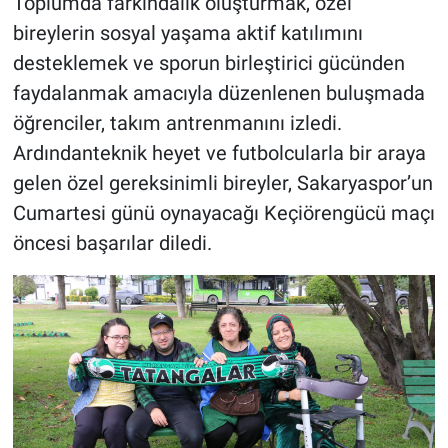
Toplumda farkındalık oluşturmak, özel
bireylerin sosyal yaşama aktif katılımını
desteklemek ve sporun birleştirici gücünden
faydalanmak amacıyla düzenlenen buluşmada
öğrenciler, takım antrenmanını izledi.
Ardındanteknik heyet ve futbolcularla bir araya
gelen özel gereksinimli bireyler, Sakaryaspor’un
Cumartesi günü oynayacağı Keçiörengücü maçı
öncesi başarılar diledi.