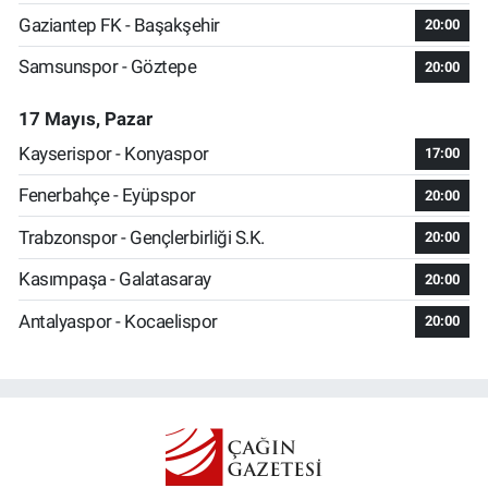
Gaziantep FK - Başakşehir
20:00
Samsunspor - Göztepe
20:00
17 Mayıs, Pazar
Kayserispor - Konyaspor
17:00
Fenerbahçe - Eyüpspor
20:00
Trabzonspor - Gençlerbirliği S.K.
20:00
Kasımpaşa - Galatasaray
20:00
Antalyaspor - Kocaelispor
20:00