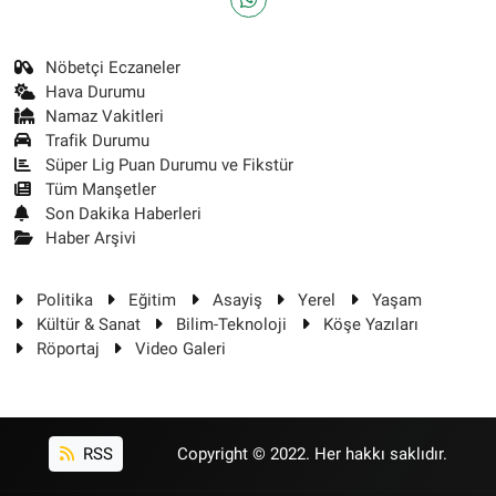
Nöbetçi Eczaneler
Hava Durumu
Namaz Vakitleri
Trafik Durumu
Süper Lig Puan Durumu ve Fikstür
Tüm Manşetler
Son Dakika Haberleri
Haber Arşivi
Politika
Eğitim
Asayiş
Yerel
Yaşam
Kültür & Sanat
Bilim-Teknoloji
Köşe Yazıları
Röportaj
Video Galeri
RSS
Copyright © 2022. Her hakkı saklıdır.