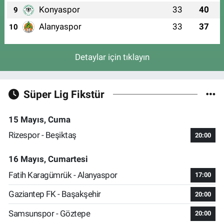
Konyaspor
33
40
9
Alanyaspor
33
37
10
Detaylar için tıklayın
Süper Lig Fikstür
15 Mayıs, Cuma
Rizespor - Beşiktaş
20:00
16 Mayıs, Cumartesi
Fatih Karagümrük - Alanyaspor
17:00
Gaziantep FK - Başakşehir
20:00
Samsunspor - Göztepe
20:00