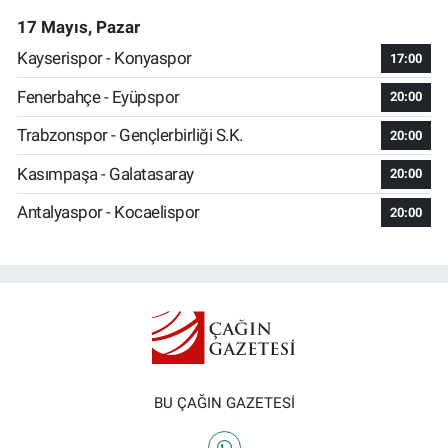
17 Mayıs, Pazar
Kayserispor - Konyaspor
17:00
Fenerbahçe - Eyüpspor
20:00
Trabzonspor - Gençlerbirliği S.K.
20:00
Kasımpaşa - Galatasaray
20:00
Antalyaspor - Kocaelispor
20:00
BU ÇAĞIN GAZETESİ