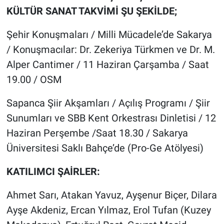
KÜLTÜR SANAT TAKVİMİ ŞU ŞEKİLDE;
Şehir Konuşmaları / Milli Mücadele’de Sakarya
/ Konuşmacılar: Dr. Zekeriya Türkmen ve Dr. M.
Alper Cantimer / 11 Haziran Çarşamba / Saat
19.00 / OSM
Sapanca Şiir Akşamları / Açılış Programı / Şiir
Sunumları ve SBB Kent Orkestrası Dinletisi / 12
Haziran Perşembe /Saat 18.30 / Sakarya
Üniversitesi Saklı Bahçe’de (Pro-Ge Atölyesi)
KATILIMCI ŞAİRLER:
Ahmet Sarı, Atakan Yavuz, Ayşenur Biçer, Dilara
Ayşe Akdeniz, Ercan Yılmaz, Erol Tufan (Kuzey