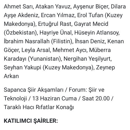
Ahmet Sarı, Atakan Yavuz, Ayşenur Biçer, Dilara
Ayşe Akdeniz, Ercan Yılmaz, Erol Tufan (Kuzey
Makedonya), Ertuğrul Rast, Gayrat Mecid
(Özbekistan), Hayriye Ünal, Hüseyin Atlansoy,
İbrahim Nasrallah (Filistin), İhsan Deniz, Kenan
Göçer, Leyla Arsal, Mehmet Aycı, Müberra
Karadayı (Yunanistan), Nergihan Yeşilyurt,
Seyhan Yakupi (Kuzey Makedonya), Zeynep
Arkan
Sapanca Şiir Akşamları / Forum: Şiir ve
Teknoloji / 13 Haziran Cuma / Saat 20.00 /
Taraklı Hacı Rıfatlar Konağı
KATILIMCI ŞAİRLER: