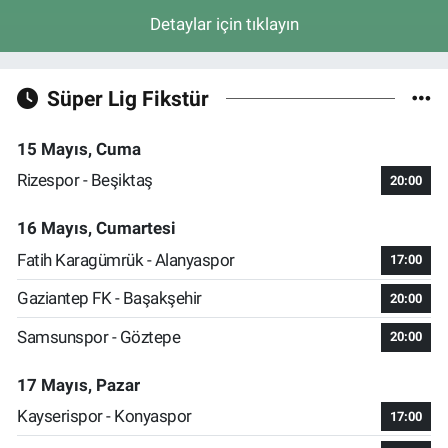
Detaylar için tıklayın
Süper Lig Fikstür
15 Mayıs, Cuma
Rizespor - Beşiktaş
20:00
16 Mayıs, Cumartesi
Fatih Karagümrük - Alanyaspor
17:00
Gaziantep FK - Başakşehir
20:00
Samsunspor - Göztepe
20:00
17 Mayıs, Pazar
Kayserispor - Konyaspor
17:00