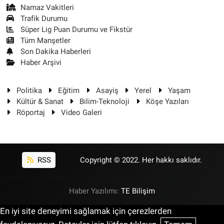
Namaz Vakitleri
Trafik Durumu
Süper Lig Puan Durumu ve Fikstür
Tüm Manşetler
Son Dakika Haberleri
Haber Arşivi
Politika
Eğitim
Asayiş
Yerel
Yaşam
Kültür & Sanat
Bilim-Teknoloji
Köşe Yazıları
Röportaj
Video Galeri
RSS
Copyright © 2022. Her hakkı saklıdır.
Haber Yazılımı:
TE Bilişim
En iyi site deneyimi sağlamak için çerezlerden