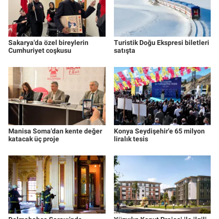
Sakarya'da özel bireylerin
Turistik Doğu Ekspresi biletleri
Cumhuriyet coşkusu
satışta
Manisa Soma'dan kente değer
Konya Seydişehir'e 65 milyon
katacak üç proje
liralık tesis