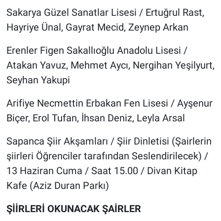
Sakarya Güzel Sanatlar Lisesi / Ertuğrul Rast,
Hayriye Ünal, Gayrat Mecid, Zeynep Arkan
Erenler Figen Sakallıoğlu Anadolu Lisesi /
Atakan Yavuz, Mehmet Aycı, Nergihan Yeşilyurt,
Seyhan Yakupi
Arifiye Necmettin Erbakan Fen Lisesi / Ayşenur
Biçer, Erol Tufan, İhsan Deniz, Leyla Arsal
Sapanca Şiir Akşamları / Şiir Dinletisi (Şairlerin
şiirleri Öğrenciler tarafından Seslendirilecek) /
13 Haziran Cuma / Saat 15.00 / Divan Kitap
Kafe (Aziz Duran Parkı)
ŞİİRLERİ OKUNACAK ŞAİRLER