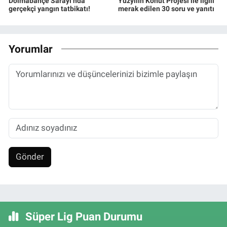
Dolmabahçe Sarayı’nda
Yüzyılın Konut Projesi ile ilgili
gerçekçi yangın tatbikatı!
merak edilen 30 soru ve yanıtı
Yorumlar
Gönder
Süper Lig Puan Durumu