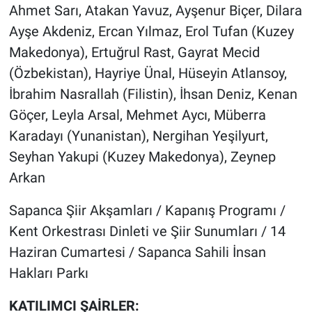
Ahmet Sarı, Atakan Yavuz, Ayşenur Biçer, Dilara
Ayşe Akdeniz, Ercan Yılmaz, Erol Tufan (Kuzey
Makedonya), Ertuğrul Rast, Gayrat Mecid
(Özbekistan), Hayriye Ünal, Hüseyin Atlansoy,
İbrahim Nasrallah (Filistin), İhsan Deniz, Kenan
Göçer, Leyla Arsal, Mehmet Aycı, Müberra
Karadayı (Yunanistan), Nergihan Yeşilyurt,
Seyhan Yakupi (Kuzey Makedonya), Zeynep
Arkan
Sapanca Şiir Akşamları / Kapanış Programı /
Kent Orkestrası Dinleti ve Şiir Sunumları / 14
Haziran Cumartesi / Sapanca Sahili İnsan
Hakları Parkı
KATILIMCI ŞAİRLER: