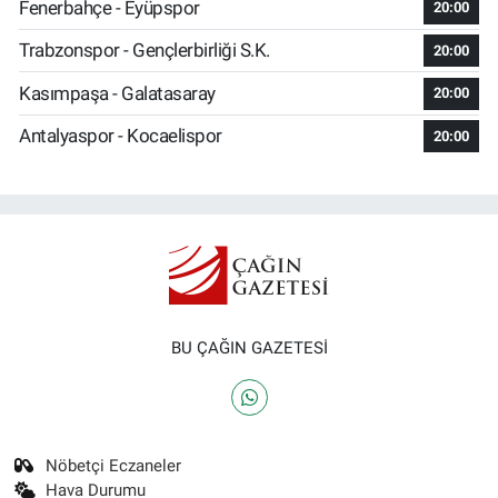
Fenerbahçe - Eyüpspor
20:00
Trabzonspor - Gençlerbirliği S.K.
20:00
Kasımpaşa - Galatasaray
20:00
Antalyaspor - Kocaelispor
20:00
BU ÇAĞIN GAZETESİ
Nöbetçi Eczaneler
Hava Durumu