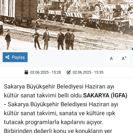
Röportaj
Video Galeri
Paylaş
-
+
A
A
02.06.2025 - 15:28
02.06.2025 - 15:35
Sakarya Büyükşehir Belediyesi Haziran ayı
kültür sanat takvimi belli oldu.
SAKARYA (İGFA)
-
Sakarya Büyükşehir Belediyesi Haziran ayı
kültür sanat takvimi, sanata ve kültüre ışık
tutacak programlarla kapılarını açıyor.
Birbirinden değerli konu ve konukların yer