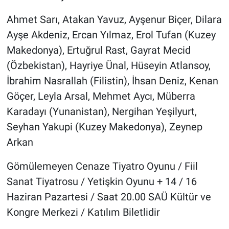
Ahmet Sarı, Atakan Yavuz, Ayşenur Biçer, Dilara
Ayşe Akdeniz, Ercan Yılmaz, Erol Tufan (Kuzey
Makedonya), Ertuğrul Rast, Gayrat Mecid
(Özbekistan), Hayriye Ünal, Hüseyin Atlansoy,
İbrahim Nasrallah (Filistin), İhsan Deniz, Kenan
Göçer, Leyla Arsal, Mehmet Aycı, Müberra
Karadayı (Yunanistan), Nergihan Yeşilyurt,
Seyhan Yakupi (Kuzey Makedonya), Zeynep
Arkan
Gömülemeyen Cenaze Tiyatro Oyunu / Fiil
Sanat Tiyatrosu / Yetişkin Oyunu + 14 / 16
Haziran Pazartesi / Saat 20.00 SAÜ Kültür ve
Kongre Merkezi / Katılım Biletlidir