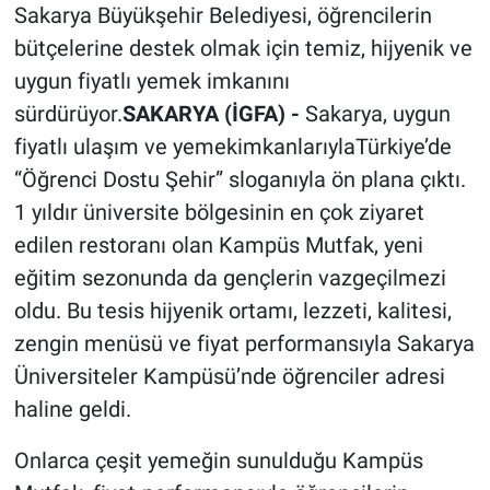
Sakarya Büyükşehir Belediyesi, öğrencilerin
bütçelerine destek olmak için temiz, hijyenik ve
uygun fiyatlı yemek imkanını
sürdürüyor.
SAKARYA (İGFA) -
Sakarya, uygun
fiyatlı ulaşım ve yemekimkanlarıylaTürkiye’de
“Öğrenci Dostu Şehir” sloganıyla ön plana çıktı.
1 yıldır üniversite bölgesinin en çok ziyaret
edilen restoranı olan Kampüs Mutfak, yeni
eğitim sezonunda da gençlerin vazgeçilmezi
oldu. Bu tesis hijyenik ortamı, lezzeti, kalitesi,
zengin menüsü ve fiyat performansıyla Sakarya
Üniversiteler Kampüsü’nde öğrenciler adresi
haline geldi.
Onlarca çeşit yemeğin sunulduğu Kampüs