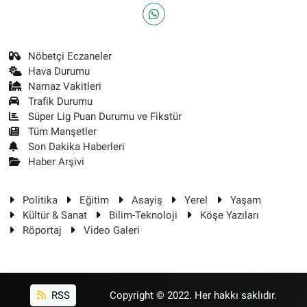
Nöbetçi Eczaneler
Hava Durumu
Namaz Vakitleri
Trafik Durumu
Süper Lig Puan Durumu ve Fikstür
Tüm Manşetler
Son Dakika Haberleri
Haber Arşivi
Politika
Eğitim
Asayiş
Yerel
Yaşam
Kültür & Sanat
Bilim-Teknoloji
Köşe Yazıları
Röportaj
Video Galeri
RSS
Copyright © 2022. Her hakkı saklıdır.