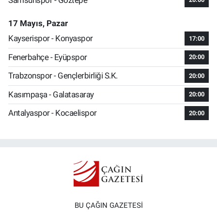
17 Mayıs, Pazar
Kayserispor - Konyaspor
17:00
Fenerbahçe - Eyüpspor
20:00
Trabzonspor - Gençlerbirliği S.K.
20:00
Kasımpaşa - Galatasaray
20:00
Antalyaspor - Kocaelispor
20:00
BU ÇAĞIN GAZETESİ