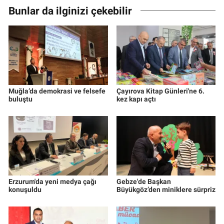
Bunlar da ilginizi çekebilir
Muğla’da demokrasi ve felsefe
Çayırova Kitap Günleri'ne 6.
buluştu
kez kapı açtı
Erzurum'da yeni medya çağı
Gebze'de Başkan
konuşuldu
Büyükgöz’den miniklere sürpriz