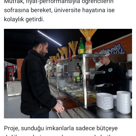
Mutfak, fiyat-performansıyla öğrencilerin
sofrasına bereket, üniversite hayatına ise
kolaylık getirdi.
Proje, sunduğu imkanlarla sadece bütçeye