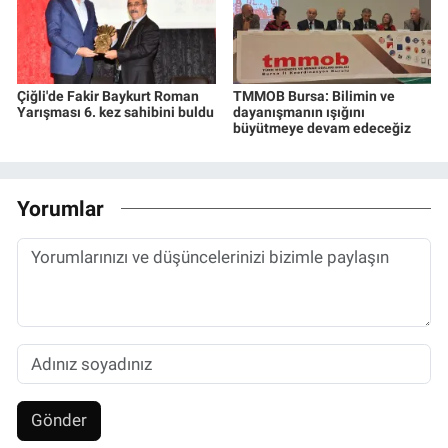
Çiğli'de Fakir Baykurt Roman
TMMOB Bursa: Bilimin ve
Yarışması 6. kez sahibini buldu
dayanışmanın ışığını
büyütmeye devam edeceğiz
Yorumlar
Gönder