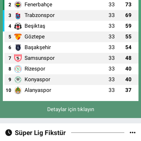
Fenerbahçe
33
73
2
Trabzonspor
33
69
3
Beşiktaş
33
59
4
Göztepe
33
55
5
Başakşehir
33
54
6
Samsunspor
33
48
7
Rizespor
33
40
8
Konyaspor
33
40
9
Alanyaspor
33
37
10
Detaylar için tıklayın
Süper Lig Fikstür