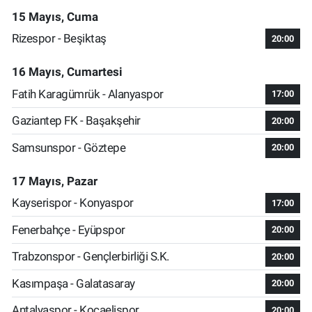
15 Mayıs, Cuma
Rizespor - Beşiktaş
20:00
16 Mayıs, Cumartesi
Fatih Karagümrük - Alanyaspor
17:00
Gaziantep FK - Başakşehir
20:00
Samsunspor - Göztepe
20:00
17 Mayıs, Pazar
Kayserispor - Konyaspor
17:00
Fenerbahçe - Eyüpspor
20:00
Trabzonspor - Gençlerbirliği S.K.
20:00
Kasımpaşa - Galatasaray
20:00
Antalyaspor - Kocaelispor
20:00