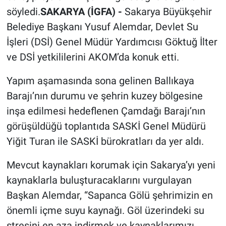
söyledi.
SAKARYA (İGFA) -
Sakarya Büyükşehir
Belediye Başkanı Yusuf Alemdar, Devlet Su
İşleri (DSİ) Genel Müdür Yardımcısı Göktuğ İlter
ve DSİ yetkililerini AKOM’da konuk etti.
Yapım aşamasında sona gelinen Ballıkaya
Barajı’nın durumu ve şehrin kuzey bölgesine
inşa edilmesi hedeflenen Çamdağı Barajı’nın
görüşüldüğü toplantıda SASKİ Genel Müdürü
Yiğit Turan ile SASKİ bürokratları da yer aldı.
Mevcut kaynakları korumak için Sakarya’yı yeni
kaynaklarla buluşturacaklarını vurgulayan
Başkan Alemdar, “Sapanca Gölü şehrimizin en
önemli içme suyu kaynağı. Göl üzerindeki su
stresini en aza indirmek ve kaynaklarımızı