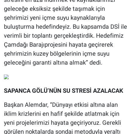
geleceğe eksiksiz şekilde taşımak için
şehrimizi yeni içme suyu kaynaklarıyla
buluşturma hedefindeyiz. Bu kapsamda DSİ ile
verimli bir toplantı gerçekleştirdik. Hedefimiz
Çamdağı Barajıprojesini hayata geçirerek
şehrimizin kuzey bölgelerinin içme suyu
geleceğini garanti altına almak” dedi.
SAPANCA GÖLÜ’NÜN SU STRESİ AZALACAK
Başkan Alemdar, “Dünyayı etkisi altına alan
iklim krizlerini en hafif şekilde atlatmak için
yeni projelerimizi hayata geçiriyoruz. Gerekli
görülen noktalarda sondaj metoduyla yeraltı