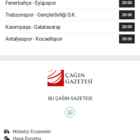
Fenerbahçe - Eyüpspor
20:00
Trabzonspor - Gençlerbirliği S.K.
20:00
Kasımpaşa - Galatasaray
20:00
Antalyaspor - Kocaelispor
20:00
BU ÇAĞIN GAZETESİ
Nöbetçi Eczaneler
Hava Durumu