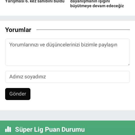
Yarışması 6. kez sahibini buldu
dayanışmanın ışığını
büyütmeye devam edeceğiz
Yorumlar
Gönder
Süper Lig Puan Durumu