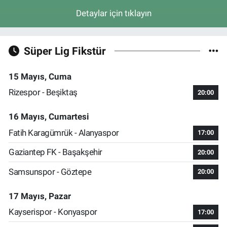
Detaylar için tıklayın
Süper Lig Fikstür
15 Mayıs, Cuma
Rizespor - Beşiktaş
20:00
16 Mayıs, Cumartesi
Fatih Karagümrük - Alanyaspor
17:00
Gaziantep FK - Başakşehir
20:00
Samsunspor - Göztepe
20:00
17 Mayıs, Pazar
Kayserispor - Konyaspor
17:00