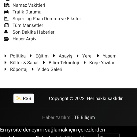
Namaz Vakitleri
Trafik Durumu
Süper Lig Puan Durumu ve Fikstür
Tüm Manşetler
Son Dakika Haberleri
Haber Arşivi
Politika
Eğitim
Asayiş
Yerel
Yaşam
Kültür & Sanat
Bilim-Teknoloji
Köşe Yazıları
Röportaj
Video Galeri
RSS
Copyright © 2022. Her hakkı saklıdır.
Haber Yazılımı:
TE Bilişim
En iyi site deneyimi sağlamak için çerezlerden