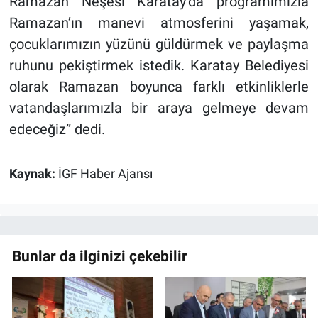
Ramazan Neşesi Karatay’da programımızla
Ramazan’ın manevi atmosferini yaşamak,
çocuklarımızın yüzünü güldürmek ve paylaşma
ruhunu pekiştirmek istedik. Karatay Belediyesi
olarak Ramazan boyunca farklı etkinliklerle
vatandaşlarımızla bir araya gelmeye devam
edeceğiz” dedi.
Kaynak:
İGF Haber Ajansı
Bunlar da ilginizi çekebilir