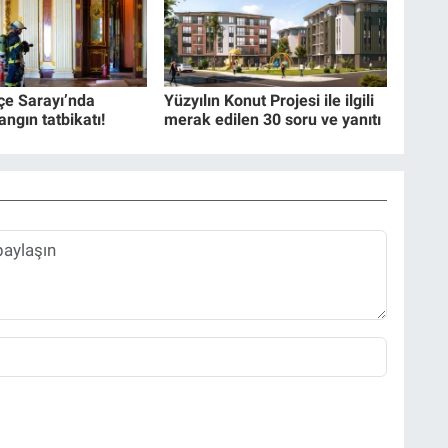
e Sarayı’nda
Yüzyılın Konut Projesi ile ilgili
angın tatbikatı!
merak edilen 30 soru ve yanıtı