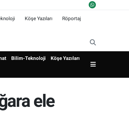
knoloji
Köşe Yazıları
Röportaj
nat
Bilim-Teknoloji
Köşe Yazıları
ağara ele