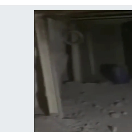
Röportaj
Video Galeri