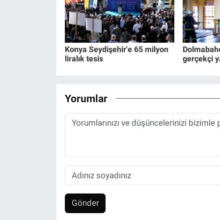
Konya Seydişehir'e 65 milyon
Dolmabahç
liralık tesis
gerçekçi y
Yorumlar
Gönder