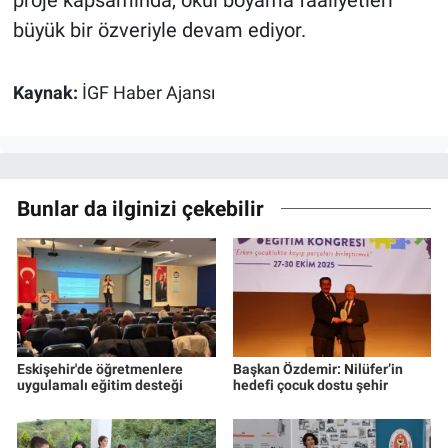
büyük bir özveriyle devam ediyor.
Kaynak:
İGF Haber Ajansı
Bunlar da ilginizi çekebilir
Eskişehir'de öğretmenlere
Başkan Özdemir: Nilüfer’in
uygulamalı eğitim desteği
hedefi çocuk dostu şehir