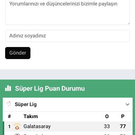
Gönder
Süper Lig Puan Durumu
Süper Lig
#
Takım
O
P
Galatasaray
33
77
1