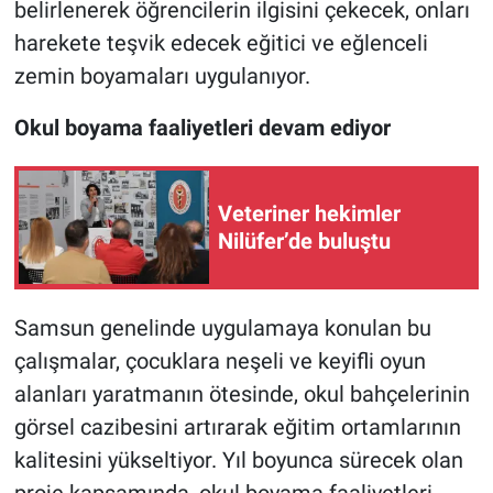
belirlenerek öğrencilerin ilgisini çekecek, onları
harekete teşvik edecek eğitici ve eğlenceli
zemin boyamaları uygulanıyor.
Okul boyama faaliyetleri devam ediyor
Veteriner hekimler
Nilüfer’de buluştu
Samsun genelinde uygulamaya konulan bu
çalışmalar, çocuklara neşeli ve keyifli oyun
alanları yaratmanın ötesinde, okul bahçelerinin
görsel cazibesini artırarak eğitim ortamlarının
kalitesini yükseltiyor. Yıl boyunca sürecek olan
proje kapsamında, okul boyama faaliyetleri