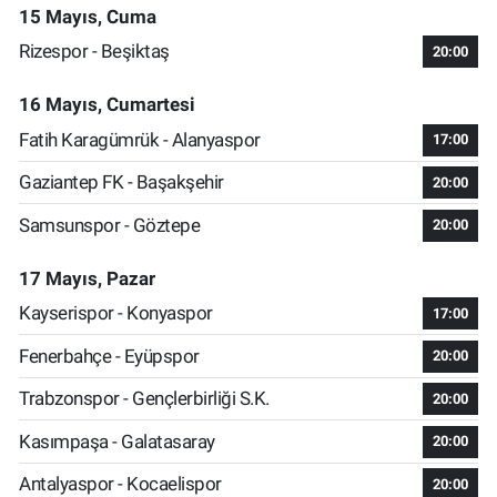
15 Mayıs, Cuma
Rizespor - Beşiktaş
20:00
16 Mayıs, Cumartesi
Fatih Karagümrük - Alanyaspor
17:00
Gaziantep FK - Başakşehir
20:00
Samsunspor - Göztepe
20:00
17 Mayıs, Pazar
Kayserispor - Konyaspor
17:00
Fenerbahçe - Eyüpspor
20:00
Trabzonspor - Gençlerbirliği S.K.
20:00
Kasımpaşa - Galatasaray
20:00
Antalyaspor - Kocaelispor
20:00