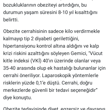
bozukluklarının obeziteyi artırdığını, bu
durumun yaşam süresini 8-10 yıl kısalttığını
belirtti.
Obezite cerrahisinin sadece kilo verdirmekle
kalmayıp tip 2 diyabeti gerilettiğini,
hipertansiyonu kontrol altına aldığını ve kalp
krizi riskini azalttığını söyleyen Gemici, "Vücut
kitle indeksi (VKİ) 40’ın üzerinde olanlar veya
35-40 arasında olup ek hastalığı bulunanlar için
cerrahi öneriliyor. Laparoskopik yöntemlerle
risklerin yüzde 0,1’e düştü. Cerrahi, doğru
merkezlerde güvenli bir tedavi seçeneğidir”
diye konuştu.
Obezite tedavisinde diyet, egzersiz ve davranış