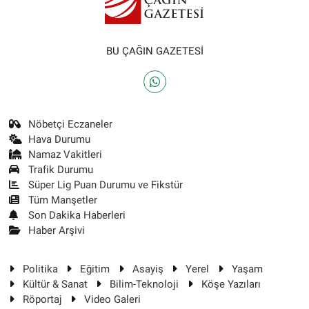
BU ÇAĞIN GAZETESİ
Nöbetçi Eczaneler
Hava Durumu
Namaz Vakitleri
Trafik Durumu
Süper Lig Puan Durumu ve Fikstür
Tüm Manşetler
Son Dakika Haberleri
Haber Arşivi
Politika
Eğitim
Asayiş
Yerel
Yaşam
Kültür & Sanat
Bilim-Teknoloji
Köşe Yazıları
Röportaj
Video Galeri