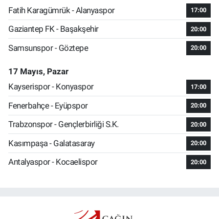
Fatih Karagümrük - Alanyaspor
17:00
Gaziantep FK - Başakşehir
20:00
Samsunspor - Göztepe
20:00
17 Mayıs, Pazar
Kayserispor - Konyaspor
17:00
Fenerbahçe - Eyüpspor
20:00
Trabzonspor - Gençlerbirliği S.K.
20:00
Kasımpaşa - Galatasaray
20:00
Antalyaspor - Kocaelispor
20:00