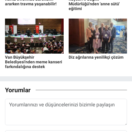
ararken travma yaşanabilir!
Müdürlüğü'nden 'anne sütü'
eğitimi
Van Büyükşehir
Diz ağrılarına yenilikçi çözüm
Belediyesi'nden meme kanseri
farkındalığına destek
Yorumlar