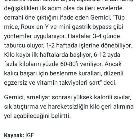
değişiklikleri ilk adım olsa da ileri evrelerde
cerrahi öne çıktığını ifade eden Gemici, "Tüp
mide, Roux-en-Y ve mini gastrik bypass gibi
yöntemler uygulanıyor. Hastalar 3-4 günde
taburcu oluyor, 1-2 haftada işlerine dönebiliyor.
Kilo kaybı ilk haftalarda başlıyor, 6-12 ayda
fazla kiloların yüzde 60-80’i veriliyor. Ancak
kalıcı başarı için beslenme kuralları, düzenli
egzersiz ve vitamin takviyeleri şart" dedi.
Gemici, ameliyat sonrası yüksek kalorili sıvılar,
sık atıştırma ve hareketsizliğin kilo geri alımına
yol açabileceğini belirtti.
Kaynak:
İGF