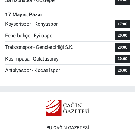
17 Mayıs, Pazar
Kayserispor - Konyaspor
17:00
Fenerbahçe - Eyüpspor
20:00
Trabzonspor - Gençlerbirliği S.K.
20:00
Kasımpaşa - Galatasaray
20:00
Antalyaspor - Kocaelispor
20:00
BU ÇAĞIN GAZETESİ