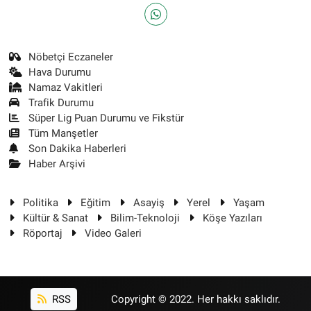
Nöbetçi Eczaneler
Hava Durumu
Namaz Vakitleri
Trafik Durumu
Süper Lig Puan Durumu ve Fikstür
Tüm Manşetler
Son Dakika Haberleri
Haber Arşivi
Politika
Eğitim
Asayiş
Yerel
Yaşam
Kültür & Sanat
Bilim-Teknoloji
Köşe Yazıları
Röportaj
Video Galeri
RSS
Copyright © 2022. Her hakkı saklıdır.