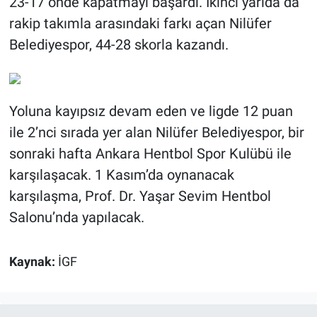
23-17 önde kapatmayı başardı. İkinci yarıda da
rakip takımla arasındaki farkı açan Nilüfer
Belediyespor, 44-28 skorla kazandı.
Yoluna kayıpsız devam eden ve ligde 12 puan
ile 2’nci sırada yer alan Nilüfer Belediyespor, bir
sonraki hafta Ankara Hentbol Spor Kulübü ile
karşılaşacak. 1 Kasım’da oynanacak
karşılaşma, Prof. Dr. Yaşar Sevim Hentbol
Salonu’nda yapılacak.
Kaynak:
İGF