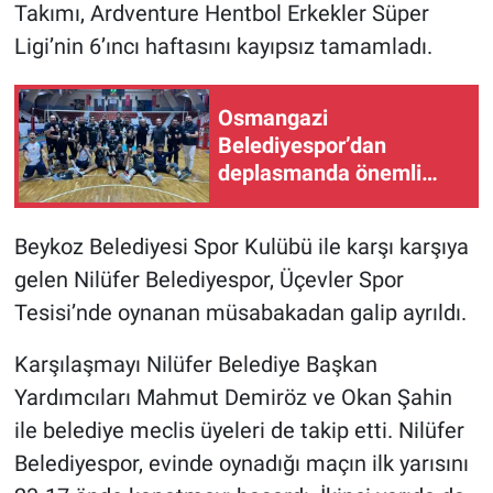
Takımı, Ardventure Hentbol Erkekler Süper
Ligi’nin 6’ıncı haftasını kayıpsız tamamladı.
Osmangazi
Belediyespor’dan
deplasmanda önemli
galibiyet
Beykoz Belediyesi Spor Kulübü ile karşı karşıya
gelen Nilüfer Belediyespor, Üçevler Spor
Tesisi’nde oynanan müsabakadan galip ayrıldı.
Karşılaşmayı Nilüfer Belediye Başkan
Yardımcıları Mahmut Demiröz ve Okan Şahin
ile belediye meclis üyeleri de takip etti. Nilüfer
Belediyespor, evinde oynadığı maçın ilk yarısını