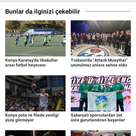
Bunlar da ilginizi çekebilir
Konya Karatay'da ilkokullar
Trabzon’da “Attack Muaythai”
arası futbol heyecanı
unutulmaz anlara sahne oldu
Konya pota ve filede yenilgi
Sakaryalı sporculardan üst
yüzü görmüyor
üste gururlandıran başarılar