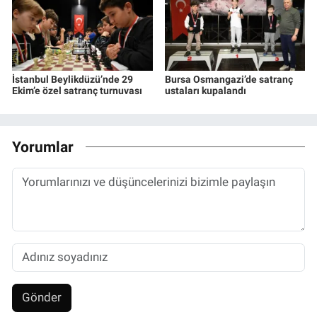
İstanbul Beylikdüzü’nde 29
Bursa Osmangazi’de satranç
Ekim’e özel satranç turnuvası
ustaları kupalandı
Yorumlar
Gönder