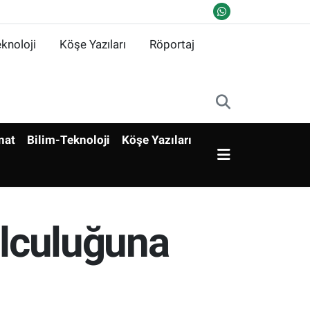
knoloji
Köşe Yazıları
Röportaj
nat
Bilim-Teknoloji
Köşe Yazıları
olculuğuna