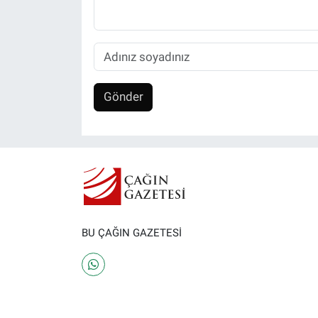
Gönder
BU ÇAĞIN GAZETESİ