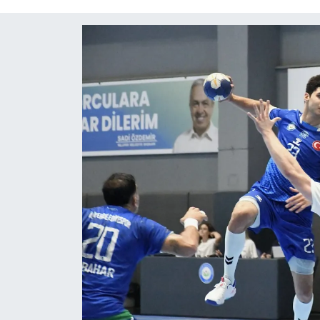
Röportaj
Video Galeri