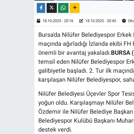
18.10.2025 - 20:16
18.10.2025 - 20:45
Oku
Bursa'da Nilüfer Belediyespor Erkek 
maçında ağırladığı İzlanda ekibi FH
önemli bir avantaj yakaladı.
BURSA (
temsil eden Nilüfer Belediyespor E
galibiyetle başladı. 2. Tur ilk maçın
karşılaşan Nilüfer Belediyespor, saha
Nilüfer Belediyesi Üçevler Spor Tesi
yoğun oldu. Karşılaşmayı Nilüfer Be
Özdemir ile Nilüfer Belediye Başkan 
Belediyespor Kulübü Başkanı Muharr
destek verdi.