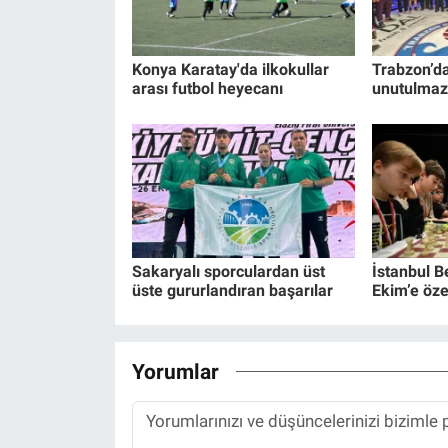
Konya Karatay'da ilkokullar
Trabzon’d
arası futbol heyecanı
unutulmaz
Sakaryalı sporculardan üst
İstanbul B
üste gururlandıran başarılar
Ekim’e öze
Yorumlar