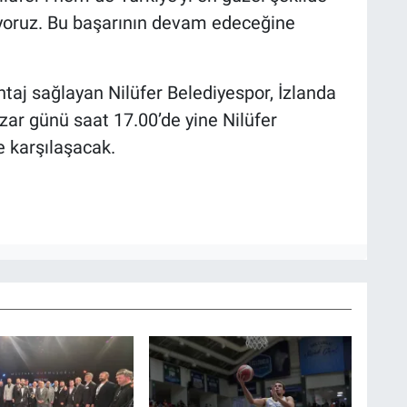
yoruz. Bu başarının devam edeceğine
antaj sağlayan Nilüfer Belediyespor, İzlanda
ar günü saat 17.00’de yine Nilüfer
e karşılaşacak.