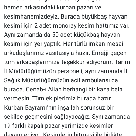
hemen arkasındaki kurban pazarı ve
kesimhanemizdeyiz. Burada büyükbaş hayvan
kesimi için 2 adet monoray kesim hattımız var.
Aynı zamanda da 50 adet küçükbaş hayvan
kesimi için yer yaptık. Her türlü imkan mesai
arkadaşlarımız vasıtasıyla hazır. Emeği geçen
tüm arkadaşlarımıza teşekkür ediyorum. Tarım
İl Müdürlüğümüzün personeli, aynı zamanda İl
Sağlık Müdürlüğümüzün acil ambulansı da
burada. Cenab-ı Allah herhangi bir kaza bela
vermesin. Tüm ekiplerimiz burada hazır.
Kurban Bayramı’nın inşallah sorunsuz bir
şekilde geçmesini sağlayacağız. Synı zamanda
19 farklı kapalı pazar yerimizde kesimler
devam ediyor. Kesimlerin bitmesi ile birlikte