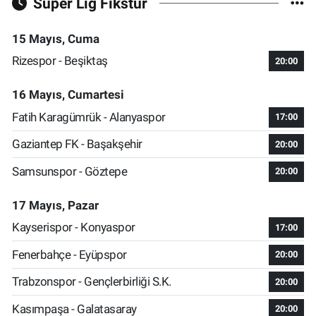
Süper Lig Fikstür
15 Mayıs, Cuma
Rizespor - Beşiktaş
20:00
16 Mayıs, Cumartesi
Fatih Karagümrük - Alanyaspor
17:00
Gaziantep FK - Başakşehir
20:00
Samsunspor - Göztepe
20:00
17 Mayıs, Pazar
Kayserispor - Konyaspor
17:00
Fenerbahçe - Eyüpspor
20:00
Trabzonspor - Gençlerbirliği S.K.
20:00
Kasımpaşa - Galatasaray
20:00