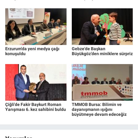
Erzurum'da yeni medya çağı
Gebze'de Başkan
konuşuldu
Büyükgöz’den miniklere sürpriz
Çiğli'de Fakir Baykurt Roman
TMMOB Bursa: Bilimin ve
Yarışması 6. kez sahibini buldu
dayanışmanın ışığını
büyütmeye devam edeceğiz