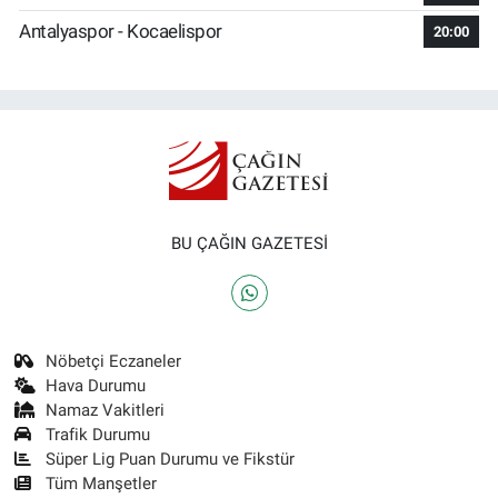
Antalyaspor - Kocaelispor
20:00
BU ÇAĞIN GAZETESİ
Nöbetçi Eczaneler
Hava Durumu
Namaz Vakitleri
Trafik Durumu
Süper Lig Puan Durumu ve Fikstür
Tüm Manşetler