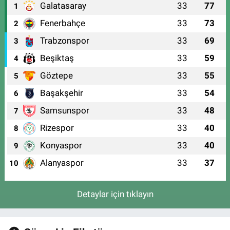
Galatasaray
33
77
1
Fenerbahçe
33
73
2
Trabzonspor
33
69
3
Beşiktaş
33
59
4
Göztepe
33
55
5
Başakşehir
33
54
6
Samsunspor
33
48
7
Rizespor
33
40
8
Konyaspor
33
40
9
Alanyaspor
33
37
10
Detaylar için tıklayın