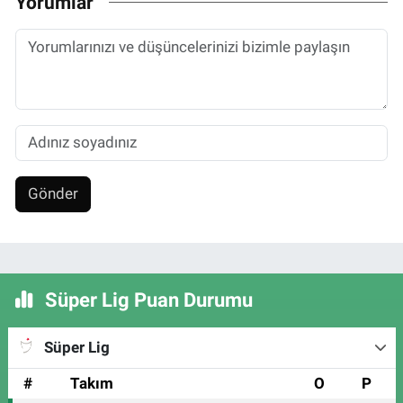
Yorumlar
Gönder
Süper Lig Puan Durumu
Süper Lig
#
Takım
O
P