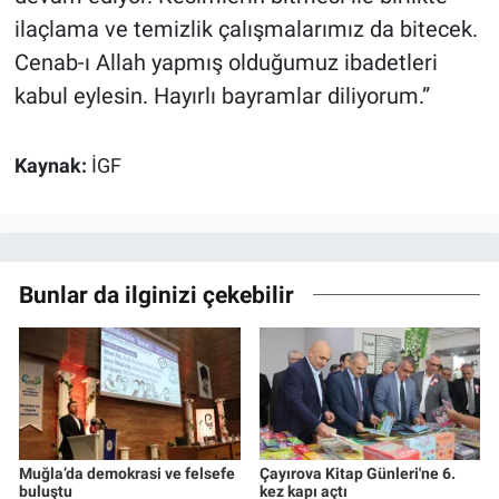
ilaçlama ve temizlik çalışmalarımız da bitecek.
Cenab-ı Allah yapmış olduğumuz ibadetleri
kabul eylesin. Hayırlı bayramlar diliyorum.”
Kaynak:
İGF
Bunlar da ilginizi çekebilir
Muğla’da demokrasi ve felsefe
Çayırova Kitap Günleri'ne 6.
buluştu
kez kapı açtı