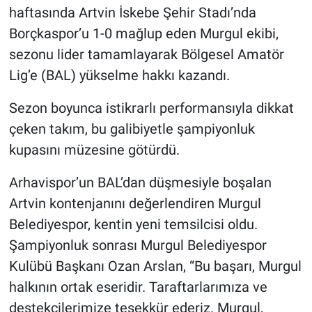
haftasında Artvin İskebe Şehir Stadı’nda
Borçkaspor’u 1-0 mağlup eden Murgul ekibi,
sezonu lider tamamlayarak Bölgesel Amatör
Lig’e (BAL) yükselme hakkı kazandı.
Sezon boyunca istikrarlı performansıyla dikkat
çeken takım, bu galibiyetle şampiyonluk
kupasını müzesine götürdü.
Arhavispor’un BAL’dan düşmesiyle boşalan
Artvin kontenjanını değerlendiren Murgul
Belediyespor, kentin yeni temsilcisi oldu.
Şampiyonluk sonrası Murgul Belediyespor
Kulübü Başkanı Ozan Arslan, “Bu başarı, Murgul
halkının ortak eseridir. Taraftarlarımıza ve
destekçilerimize teşekkür ederiz. Murgul,