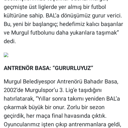
geçmişte üst liglerde yer almış bir futbol
kültürüne sahip. BAL’a dönüşümüz gurur verici.
Bu, yeni bir başlangıç; hedefimiz kalıcı başarılar
ve Murgul futbolunu daha yukarılara taşımak”
dedi.
ANTRENÖR BASA: “GURURLUYUZ”
Murgul Belediyespor Antrenörü Bahadır Basa,
2002’de Murgulspor’u 3. Lig’e taşıdığını
hatırlatarak, “Yıllar sonra takımı yeniden BAL’a
çıkarmak büyük bir onur. Zorlu bir sezon
geçirdik, her maça final havasında çıktık.
Oyuncularımız işten çıkıp antrenmanlara geldi,