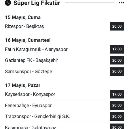
Süper Lig Fikstür
15 Mayıs, Cuma
Rizespor - Beşiktaş
20:00
16 Mayıs, Cumartesi
Fatih Karagümrük - Alanyaspor
17:00
Gaziantep FK - Başakşehir
20:00
Samsunspor - Göztepe
20:00
17 Mayıs, Pazar
Kayserispor - Konyaspor
17:00
Fenerbahçe - Eyüpspor
20:00
Trabzonspor - Gençlerbirliği S.K.
20:00
Kasımpaşa - Galatasaray
20:00