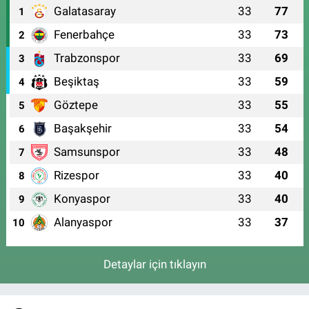
Galatasaray
33
77
1
Fenerbahçe
33
73
2
Trabzonspor
33
69
3
Beşiktaş
33
59
4
Göztepe
33
55
5
Başakşehir
33
54
6
Samsunspor
33
48
7
Rizespor
33
40
8
Konyaspor
33
40
9
Alanyaspor
33
37
10
Detaylar için tıklayın