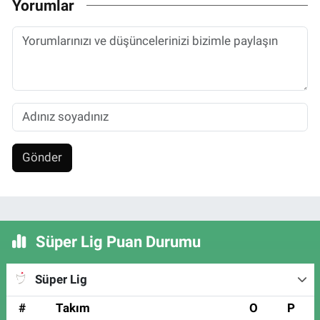
Yorumlar
Gönder
Süper Lig Puan Durumu
Süper Lig
#
Takım
O
P