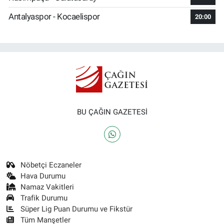
Antalyaspor - Kocaelispor
20:00
BU ÇAĞIN GAZETESİ
Nöbetçi Eczaneler
Hava Durumu
Namaz Vakitleri
Trafik Durumu
Süper Lig Puan Durumu ve Fikstür
Tüm Manşetler