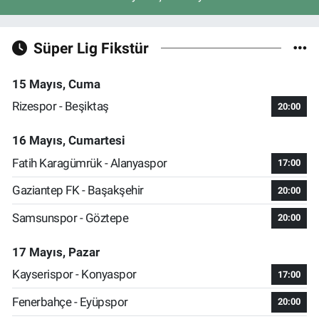
Süper Lig Fikstür
15 Mayıs, Cuma
Rizespor - Beşiktaş
20:00
16 Mayıs, Cumartesi
Fatih Karagümrük - Alanyaspor
17:00
Gaziantep FK - Başakşehir
20:00
Samsunspor - Göztepe
20:00
17 Mayıs, Pazar
Kayserispor - Konyaspor
17:00
Fenerbahçe - Eyüpspor
20:00