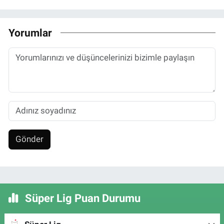
Yorumlar
Gönder
Süper Lig Puan Durumu