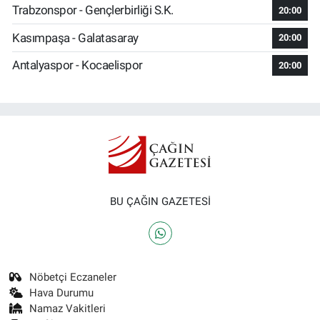
Trabzonspor - Gençlerbirliği S.K.
20:00
Kasımpaşa - Galatasaray
20:00
Antalyaspor - Kocaelispor
20:00
BU ÇAĞIN GAZETESİ
Nöbetçi Eczaneler
Hava Durumu
Namaz Vakitleri