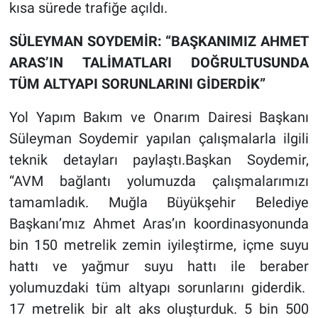
kısa sürede trafiğe açıldı.
SÜLEYMAN SOYDEMİR: “BAŞKANIMIZ AHMET
ARAS’IN TALİMATLARI DOĞRULTUSUNDA
TÜM ALTYAPI SORUNLARINI GİDERDİK”
Yol Yapım Bakım ve Onarım Dairesi Başkanı
Süleyman Soydemir yapılan çalışmalarla ilgili
teknik detayları paylaştı.Başkan Soydemir,
“AVM bağlantı yolumuzda çalışmalarımızı
tamamladık. Muğla Büyükşehir Belediye
Başkanı’mız Ahmet Aras’ın koordinasyonunda
bin 150 metrelik zemin iyileştirme, içme suyu
hattı ve yağmur suyu hattı ile beraber
yolumuzdaki tüm altyapı sorunlarını giderdik.
17 metrelik bir alt aks oluşturduk. 5 bin 500