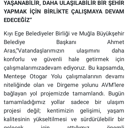
YAŞANABİLİR, DAHA ULAŞILABİLİR BİR ŞEHİR
YAPMAK İÇİN BİRLİKTE ÇALIŞMAYA DEVAM
EDECEĞİZ”
Kıyı Ege Belediyeler Birliği ve Muğla Büyükşehir
Belediye Başkanı Ahmet
Aras,“Vatandaşlarımızın ulaşımını daha
konforlu ve güvenli hale getirmek için
çalışmalarımızadevam ediyoruz. Bu kapsamda,
Menteşe Otogar Yolu çalışmalarının devamı
niteliğinde olan ve Dirgeme yolunu AVM’lere
bağlayan yol projemizde tamamlandı. Bugün
tamamladığımız yollar sadece bir ulaşım
projesi değil; kentimizin gelişimi, yaşam
kalitesinin yükseltilmesi ve sürdürülebilir bir
gelecek için attığımız önemli