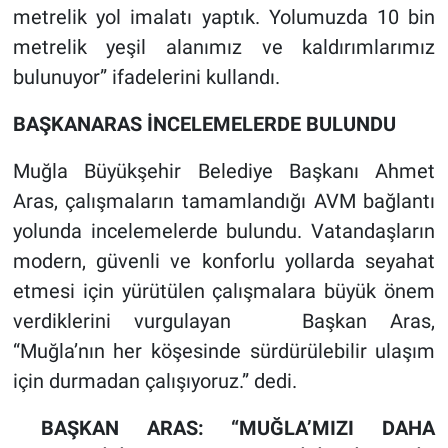
metrelik yol imalatı yaptık. Yolumuzda 10 bin
metrelik yeşil alanımız ve kaldırımlarımız
bulunuyor” ifadelerini kullandı.
BAŞKANARAS İNCELEMELERDE BULUNDU
Muğla Büyükşehir Belediye Başkanı Ahmet
Aras, çalışmaların tamamlandığı AVM bağlantı
yolunda incelemelerde bulundu. Vatandaşların
modern, güvenli ve konforlu yollarda seyahat
etmesi için yürütülen çalışmalara büyük önem
verdiklerini vurgulayan Başkan Aras,
“Muğla’nın her köşesinde sürdürülebilir ulaşım
için durmadan çalışıyoruz.” dedi.
BAŞKAN ARAS: “MUĞLA’MIZI DAHA