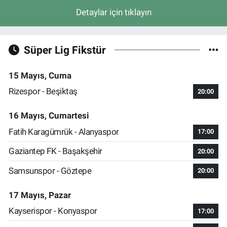
Detaylar için tıklayın
Süper Lig Fikstür
15 Mayıs, Cuma
Rizespor - Beşiktaş
20:00
16 Mayıs, Cumartesi
Fatih Karagümrük - Alanyaspor
17:00
Gaziantep FK - Başakşehir
20:00
Samsunspor - Göztepe
20:00
17 Mayıs, Pazar
Kayserispor - Konyaspor
17:00