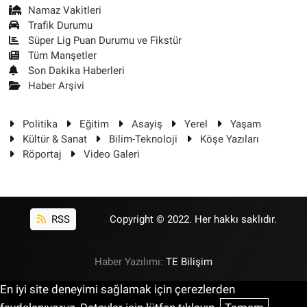
Namaz Vakitleri
Trafik Durumu
Süper Lig Puan Durumu ve Fikstür
Tüm Manşetler
Son Dakika Haberleri
Haber Arşivi
Politika
Eğitim
Asayiş
Yerel
Yaşam
Kültür & Sanat
Bilim-Teknoloji
Köşe Yazıları
Röportaj
Video Galeri
RSS
Copyright © 2022. Her hakkı saklıdır.
Haber Yazılımı:
TE Bilişim
En iyi site deneyimi sağlamak için çerezlerden