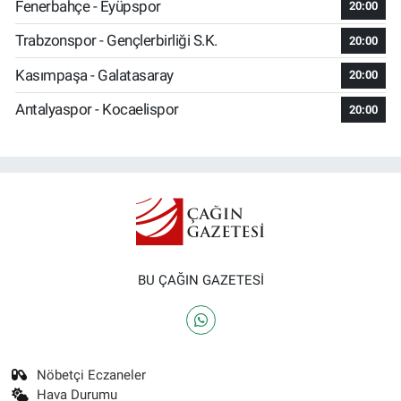
Fenerbahçe - Eyüpspor
20:00
Trabzonspor - Gençlerbirliği S.K.
20:00
Kasımpaşa - Galatasaray
20:00
Antalyaspor - Kocaelispor
20:00
BU ÇAĞIN GAZETESİ
Nöbetçi Eczaneler
Hava Durumu