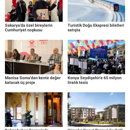
Sakarya'da özel bireylerin
Turistik Doğu Ekspresi biletleri
Cumhuriyet coşkusu
satışta
Manisa Soma'dan kente değer
Konya Seydişehir'e 65 milyon
katacak üç proje
liralık tesis