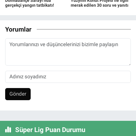
Dolmabahçe Sarayı’nda
Yüzyılın Konut Projesi ile ilgili
gerçekçi yangın tatbikatı!
merak edilen 30 soru ve yanıtı
Yorumlar
Gönder
Süper Lig Puan Durumu