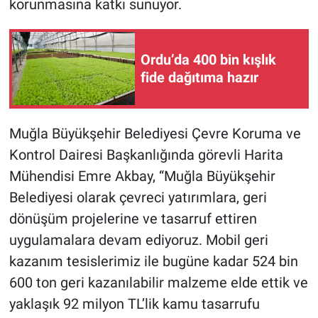
korunmasına katkı sunuyor.
Ordu’da 400 bin kışlık
fide dağıtıma hazır
Muğla Büyükşehir Belediyesi Çevre Koruma ve
Kontrol Dairesi Başkanlığında görevli Harita
Mühendisi Emre Akbay, “Muğla Büyükşehir
Belediyesi olarak çevreci yatırımlara, geri
dönüşüm projelerine ve tasarruf ettiren
uygulamalara devam ediyoruz. Mobil geri
kazanım tesislerimiz ile bugüne kadar 524 bin
600 ton geri kazanılabilir malzeme elde ettik ve
yaklaşık 92 milyon TL’lik kamu tasarrufu