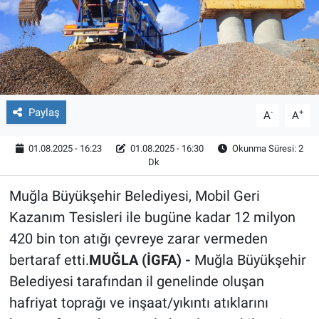
Röportaj
Video Galeri
Paylaş
-
+
A
A
01.08.2025 - 16:23
01.08.2025 - 16:30
Okunma Süresi: 2
Dk
Muğla Büyükşehir Belediyesi, Mobil Geri
Kazanım Tesisleri ile bugüne kadar 12 milyon
420 bin ton atığı çevreye zarar vermeden
bertaraf etti.
MUĞLA (İGFA) -
Muğla Büyükşehir
Belediyesi tarafından il genelinde oluşan
hafriyat toprağı ve inşaat/yıkıntı atıklarını