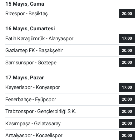
15 Mayıs, Cuma
Rizespor - Beşiktaş
20:00
16 Mayıs, Cumartesi
Fatih Karagümrük - Alanyaspor
17:00
Gaziantep FK - Başakşehir
20:00
Samsunspor - Göztepe
20:00
17 Mayıs, Pazar
Kayserispor - Konyaspor
17:00
Fenerbahçe - Eyüpspor
20:00
Trabzonspor - Gençlerbirliği S.K.
20:00
Kasımpaşa - Galatasaray
20:00
Antalyaspor - Kocaelispor
20:00