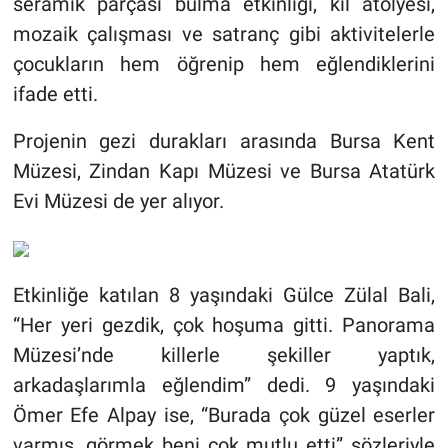
seramik parçası bulma etkinliği, kil atölyesi,
mozaik çalışması ve satranç gibi aktivitelerle
çocukların hem öğrenip hem eğlendiklerini
ifade etti.
Projenin gezi durakları arasında Bursa Kent
Müzesi, Zindan Kapı Müzesi ve Bursa Atatürk
Evi Müzesi de yer alıyor.
Etkinliğe katılan 8 yaşındaki Gülce Zülal Bali,
“Her yeri gezdik, çok hoşuma gitti. Panorama
Müzesi’nde killerle şekiller yaptık,
arkadaşlarımla eğlendim” dedi. 9 yaşındaki
Ömer Efe Alpay ise, “Burada çok güzel eserler
varmış, görmek beni çok mutlu etti” sözleriyle