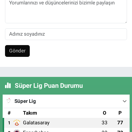
Gönder
Süper Lig Puan Durumu
Süper Lig
#
Takım
O
P
Galatasaray
33
77
1