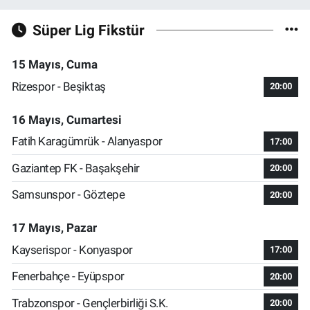
Süper Lig Fikstür
15 Mayıs, Cuma
Rizespor - Beşiktaş
20:00
16 Mayıs, Cumartesi
Fatih Karagümrük - Alanyaspor
17:00
Gaziantep FK - Başakşehir
20:00
Samsunspor - Göztepe
20:00
17 Mayıs, Pazar
Kayserispor - Konyaspor
17:00
Fenerbahçe - Eyüpspor
20:00
Trabzonspor - Gençlerbirliği S.K.
20:00