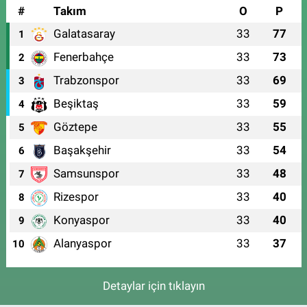
#
Takım
O
P
Galatasaray
33
77
1
Fenerbahçe
33
73
2
Trabzonspor
33
69
3
Beşiktaş
33
59
4
Göztepe
33
55
5
Başakşehir
33
54
6
Samsunspor
33
48
7
Rizespor
33
40
8
Konyaspor
33
40
9
Alanyaspor
33
37
10
Detaylar için tıklayın