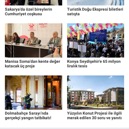
Sakarya'da özel bireylerin
Turistik Doğu Ekspresi biletleri
Cumhuriyet coşkusu
satışta
Manisa Soma'dan kente değer
Konya Seydişehir'e 65 milyon
katacak üç proje
liralık tesis
Dolmabahçe Sarayı’nda
Yüzyılın Konut Projesi ile ilgili
gerçekçi yangın tatbikatı!
merak edilen 30 soru ve yanıtı