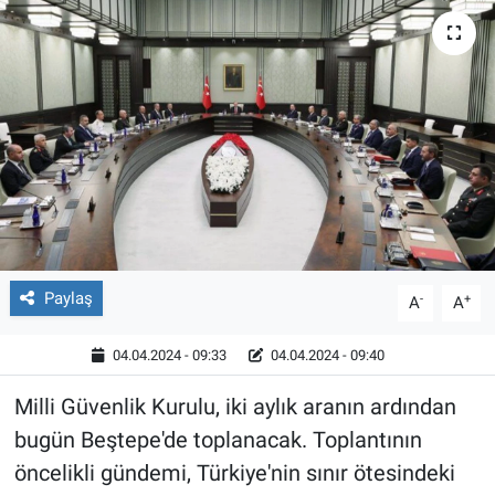
Röportaj
Video Galeri
Paylaş
-
+
A
A
04.04.2024 - 09:33
04.04.2024 - 09:40
Milli Güvenlik Kurulu, iki aylık aranın ardından
bugün Beştepe'de toplanacak. Toplantının
öncelikli gündemi, Türkiye'nin sınır ötesindeki