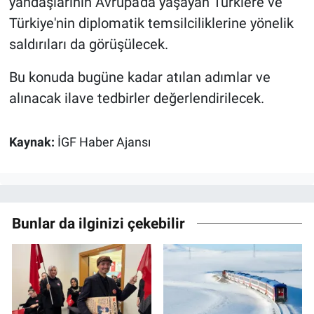
yandaşlarının Avrupa'da yaşayan Türklere ve
Türkiye'nin diplomatik temsilciliklerine yönelik
saldırıları da görüşülecek.
Bu konuda bugüne kadar atılan adımlar ve
alınacak ilave tedbirler değerlendirilecek.
Kaynak:
İGF Haber Ajansı
Bunlar da ilginizi çekebilir