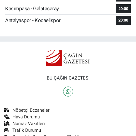
Kasımpaşa - Galatasaray
20:00
Antalyaspor - Kocaelispor
20:00
BU ÇAĞIN GAZETESİ
Nöbetçi Eczaneler
Hava Durumu
Namaz Vakitleri
Trafik Durumu