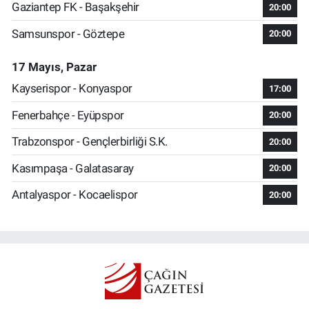
Gaziantep FK - Başakşehir
20:00
Samsunspor - Göztepe
20:00
17 Mayıs, Pazar
Kayserispor - Konyaspor
17:00
Fenerbahçe - Eyüpspor
20:00
Trabzonspor - Gençlerbirliği S.K.
20:00
Kasımpaşa - Galatasaray
20:00
Antalyaspor - Kocaelispor
20:00