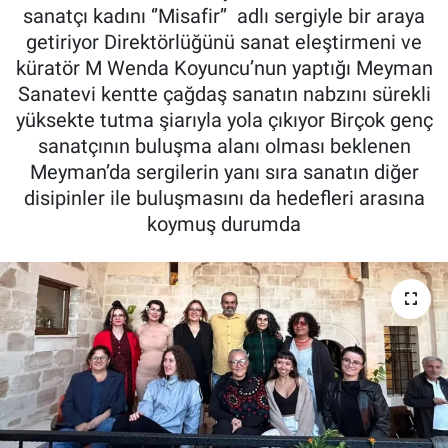
sanatçı kadını ‘’Misafir’’ adlı sergiyle bir araya
Röportaj
getiriyor Direktörlüğünü sanat eleştirmeni ve
küratör M Wenda Koyuncu’nun yaptığı Meyman
Video Galeri
Sanatevi kentte çağdaş sanatın nabzını sürekli
yüksekte tutma şiarıyla yola çıkıyor Birçok genç
sanatçının buluşma alanı olması beklenen
Meyman’da sergilerin yanı sıra sanatın diğer
disipinler ile buluşmasını da hedefleri arasına
koymuş durumda