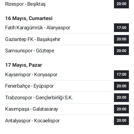
Rizespor - Beşiktaş
20:00
16 Mayıs, Cumartesi
Fatih Karagümrük - Alanyaspor
17:00
Gaziantep FK - Başakşehir
20:00
Samsunspor - Göztepe
20:00
17 Mayıs, Pazar
Kayserispor - Konyaspor
17:00
Fenerbahçe - Eyüpspor
20:00
Trabzonspor - Gençlerbirliği S.K.
20:00
Kasımpaşa - Galatasaray
20:00
Antalyaspor - Kocaelispor
20:00