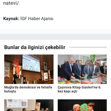
natevi/
Kaynak:
İGF Haber Ajansı
Bunlar da ilginizi çekebilir
Muğla’da demokrasi ve felsefe
Çayırova Kitap Günleri'ne 6.
buluştu
kez kapı açtı