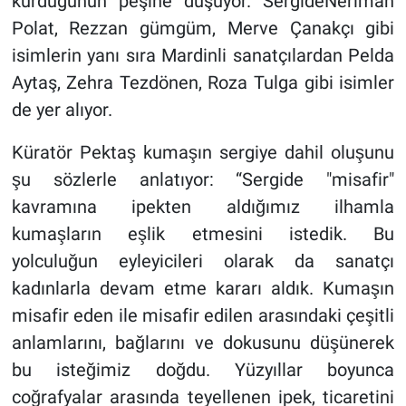
kurduğunun peşine düşüyor. SergideNeriman
Polat, Rezzan gümgüm, Merve Çanakçı gibi
isimlerin yanı sıra Mardinli sanatçılardan Pelda
Aytaş, Zehra Tezdönen, Roza Tulga gibi isimler
de yer alıyor.
Küratör Pektaş kumaşın sergiye dahil oluşunu
şu sözlerle anlatıyor: “Sergide "misafir"
kavramına ipekten aldığımız ilhamla
kumaşların eşlik etmesini istedik. Bu
yolculuğun eyleyicileri olarak da sanatçı
kadınlarla devam etme kararı aldık. Kumaşın
misafir eden ile misafir edilen arasındaki çeşitli
anlamlarını, bağlarını ve dokusunu düşünerek
bu isteğimiz doğdu. Yüzyıllar boyunca
coğrafyalar arasında teyellenen ipek, ticaretini