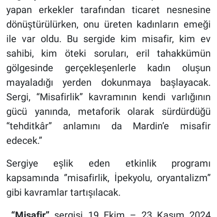
yapan erkekler tarafından ticaret nesnesine
dönüştürülürken, onu üreten kadınların emeği
ile var oldu. Bu sergide kim misafir, kim ev
sahibi, kim öteki soruları, eril tahakkümün
gölgesinde gerçekleşenlerle kadın oluşun
mayaladığı yerden dokunmaya başlayacak.
Sergi, “Misafirlik” kavramının kendi varlığının
gücü yanında, metaforik olarak sürdürdüğü
“tehditkâr” anlamını da Mardin’e misafir
edecek.”
Sergiye eşlik eden etkinlik programı
kapsamında ‘’misafirlik, İpekyolu, oryantalizm’’
gibi kavramlar tartışılacak.
“Misafir”
sergisi 19 Ekim – 23 Kasım 2024