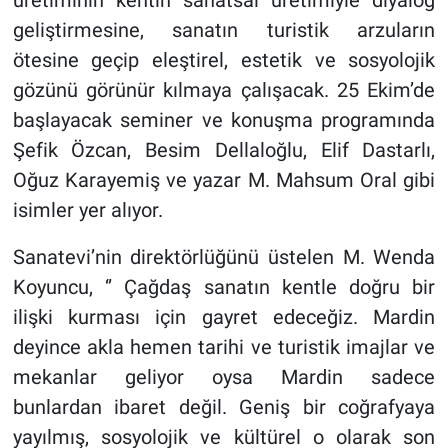
üretiminin kentin sanatsal üretimiyle diyalog
geliştirmesine, sanatın turistik arzuların
ötesine geçip eleştirel, estetik ve sosyolojik
gözünü görünür kılmaya çalışacak. 25 Ekim’de
başlayacak seminer ve konuşma programında
Şefik Özcan, Besim Dellaloğlu, Elif Dastarlı,
Oğuz Karayemiş ve yazar M. Mahsum Oral gibi
isimler yer alıyor.
Sanatevi’nin direktörlüğünü üstelen M. Wenda
Koyuncu, ‘’ Çağdaş sanatın kentle doğru bir
ilişki kurması için gayret edeceğiz. Mardin
deyince akla hemen tarihi ve turistik imajlar ve
mekanlar geliyor oysa Mardin sadece
bunlardan ibaret değil. Geniş bir coğrafyaya
yayılmış, sosyolojik ve kültürel o olarak son