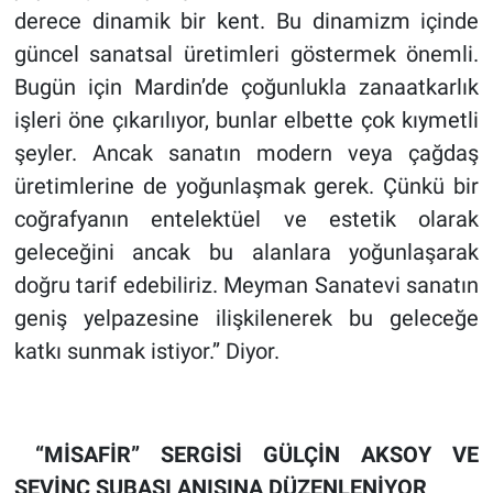
derece dinamik bir kent. Bu dinamizm içinde
güncel sanatsal üretimleri göstermek önemli.
Bugün için Mardin’de çoğunlukla zanaatkarlık
işleri öne çıkarılıyor, bunlar elbette çok kıymetli
şeyler. Ancak sanatın modern veya çağdaş
üretimlerine de yoğunlaşmak gerek. Çünkü bir
coğrafyanın entelektüel ve estetik olarak
geleceğini ancak bu alanlara yoğunlaşarak
doğru tarif edebiliriz. Meyman Sanatevi sanatın
geniş yelpazesine ilişkilenerek bu geleceğe
katkı sunmak istiyor.’’ Diyor.
“MİSAFİR” SERGİSİ GÜLÇİN AKSOY VE
SEVİNÇ SUBAŞI ANISINA DÜZENLENİYOR