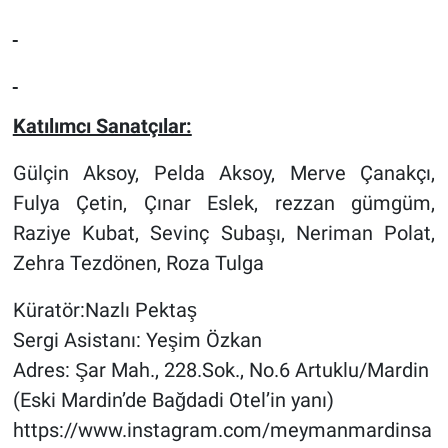
Katılımcı Sanatçılar:
Gülçin Aksoy, Pelda Aksoy, Merve Çanakçı,
Fulya Çetin, Çınar Eslek, rezzan gümgüm,
Raziye Kubat, Sevinç Subaşı, Neriman Polat,
Zehra Tezdönen, Roza Tulga
Küratör:Nazlı Pektaş
Sergi Asistanı: Yeşim Özkan
Adres: Şar Mah., 228.Sok., No.6 Artuklu/Mardin
(Eski Mardin’de Bağdadi Otel’in yanı)
https://www.instagram.com/meymanmardinsa