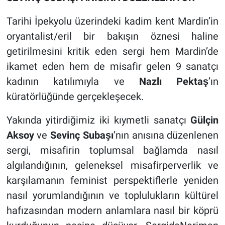
Tarihi İpekyolu üzerindeki kadim kent Mardin’in
oryantalist/eril bir bakışın öznesi haline
getirilmesini kritik eden sergi hem Mardin’de
ikamet eden hem de misafir gelen 9 sanatçı
kadının katılımıyla ve
Nazlı Pektaş
’ın
küratörlüğünde gerçekleşecek.
Yakında yitirdiğimiz iki kıymetli sanatçı
Gülçin
Aksoy
ve
Sevinç Subaşı
’nın anısına düzenlenen
sergi, misafirin toplumsal bağlamda nasıl
algılandığının, geleneksel misafirperverlik ve
karşılamanın feminist perspektiflerle yeniden
nasıl yorumlandığının ve toplulukların kültürel
hafızasından modern anlamlara nasıl bir köprü