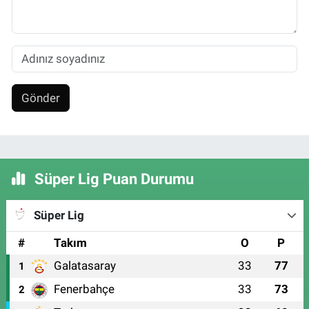
Gönder
Süper Lig Puan Durumu
Süper Lig
#
Takım
O
P
Galatasaray
33
77
1
Fenerbahçe
33
73
2