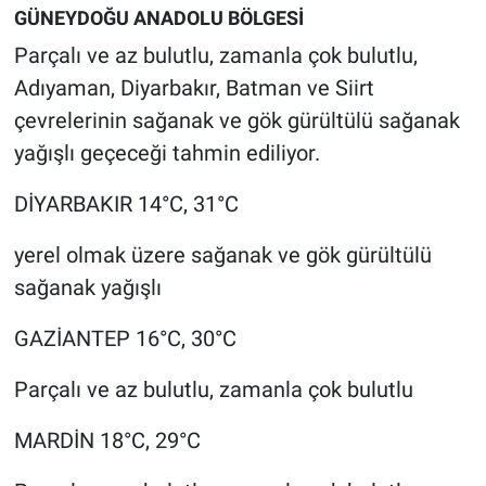
GÜNEYDOĞU ANADOLU BÖLGESİ
Parçalı ve az bulutlu, zamanla çok bulutlu,
Adıyaman, Diyarbakır, Batman ve Siirt
çevrelerinin sağanak ve gök gürültülü sağanak
yağışlı geçeceği tahmin ediliyor.
DİYARBAKIR 14°C, 31°C
yerel olmak üzere sağanak ve gök gürültülü
sağanak yağışlı
GAZİANTEP 16°C, 30°C
Parçalı ve az bulutlu, zamanla çok bulutlu
MARDİN 18°C, 29°C