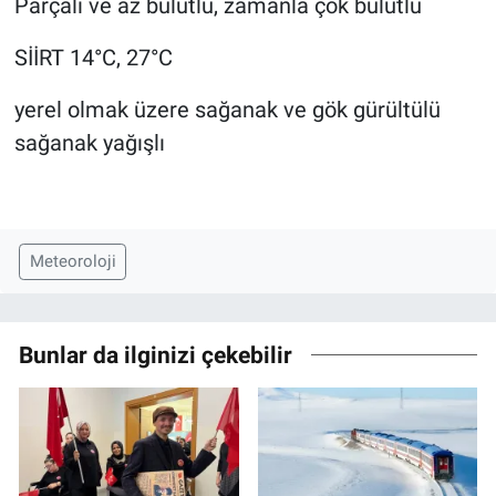
Parçalı ve az bulutlu, zamanla çok bulutlu
SİİRT 14°C, 27°C
yerel olmak üzere sağanak ve gök gürültülü
sağanak yağışlı
Meteoroloji
Bunlar da ilginizi çekebilir