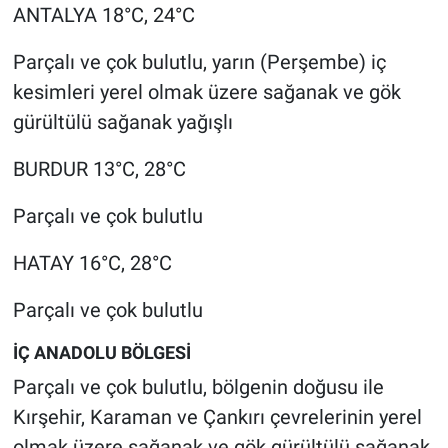
ANTALYA 18°C, 24°C
Parçalı ve çok bulutlu, yarın (Perşembe) iç
kesimleri yerel olmak üzere sağanak ve gök
gürültülü sağanak yağışlı
BURDUR 13°C, 28°C
Parçalı ve çok bulutlu
HATAY 16°C, 28°C
Parçalı ve çok bulutlu
İÇ ANADOLU BÖLGESİ
Parçalı ve çok bulutlu, bölgenin doğusu ile
Kırşehir, Karaman ve Çankırı çevrelerinin yerel
olmak üzere sağanak ve gök gürültülü sağanak