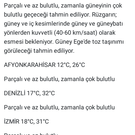
Parçalı ve az bulutlu, zamanla güneyinin çok
bulutlu geçeceği tahmin ediliyor. Rüzgarın;
güney ve iç kesimlerinde güney ve güneybatı
yönlerden kuvvetli (40-60 km/saat) olarak
esmesi bekleniyor. Güney Ege'de toz taşınımı
görüleceği tahmin ediliyor.
AFYONKARAHİSAR 12°C, 26°C
Parçalı ve az bulutlu, zamanla çok bulutlu
DENİZLİ 17°C, 32°C
Parçalı ve az bulutlu, zamanla çok bulutlu
İZMİR 18°C, 31°C