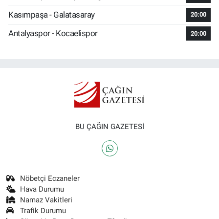
Kasımpaşa - Galatasaray
20:00
Antalyaspor - Kocaelispor
20:00
BU ÇAĞIN GAZETESİ
Nöbetçi Eczaneler
Hava Durumu
Namaz Vakitleri
Trafik Durumu