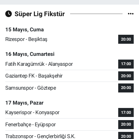
Süper Lig Fikstür
15 Mayıs, Cuma
Rizespor - Beşiktaş
20:00
16 Mayıs, Cumartesi
Fatih Karagümrük - Alanyaspor
17:00
Gaziantep FK - Başakşehir
20:00
Samsunspor - Göztepe
20:00
17 Mayıs, Pazar
Kayserispor - Konyaspor
17:00
Fenerbahçe - Eyüpspor
20:00
Trabzonspor - Gençlerbirliği S.K.
20:00