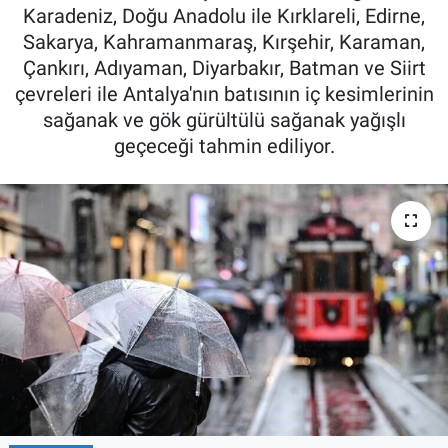
Karadeniz, Doğu Anadolu ile Kırklareli, Edirne,
Röportaj
Sakarya, Kahramanmaraş, Kırşehir, Karaman,
Çankırı, Adıyaman, Diyarbakır, Batman ve Siirt
Video Galeri
çevreleri ile Antalya'nın batısının iç kesimlerinin
sağanak ve gök gürültülü sağanak yağışlı
geçeceği tahmin ediliyor.