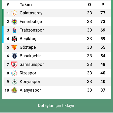
#
Takım
O
P
Galatasaray
33
77
1
Fenerbahçe
33
73
2
Trabzonspor
33
69
3
Beşiktaş
33
59
4
Göztepe
33
55
5
Başakşehir
33
54
6
Samsunspor
33
48
7
Rizespor
33
40
8
Konyaspor
33
40
9
Alanyaspor
33
37
10
Detaylar için tıklayın