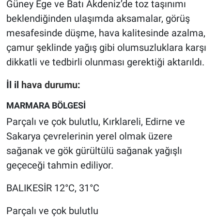
Güney Ege ve Batı Akdeniz’de toz taşınımı
beklendiğinden ulaşımda aksamalar, görüş
mesafesinde düşme, hava kalitesinde azalma,
çamur şeklinde yağış gibi olumsuzluklara karşı
dikkatli ve tedbirli olunması gerektiği aktarıldı.
İl il
hava durumu
:
MARMARA BÖLGESİ
Parçalı ve çok bulutlu, Kırklareli, Edirne ve
Sakarya çevrelerinin yerel olmak üzere
sağanak ve gök gürültülü sağanak yağışlı
geçeceği tahmin ediliyor.
BALIKESİR 12°C, 31°C
Parçalı ve çok bulutlu