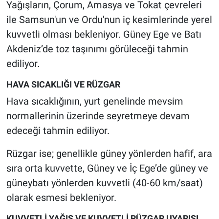
Yağışların, Çorum, Amasya ve Tokat çevreleri
ile Samsun'un ve Ordu'nun iç kesimlerinde yerel
kuvvetli olması bekleniyor. Güney Ege ve Batı
Akdeniz’de toz taşınımı görüleceği tahmin
ediliyor.
HAVA SICAKLIĞI VE RÜZGAR
Hava sıcaklığının, yurt genelinde mevsim
normallerinin üzerinde seyretmeye devam
edeceği tahmin ediliyor.
Rüzgar ise; genellikle güney yönlerden hafif, ara
sıra orta kuvvette, Güney ve İç Ege’de güney ve
güneybatı yönlerden kuvvetli (40-60 km/saat)
olarak esmesi bekleniyor.
KUVVETLİ YAĞIŞ VE KUVVETLİ RÜZGAR UYARISI