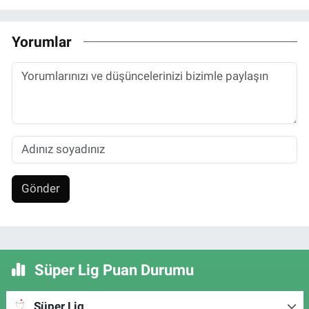
Yorumlar
Gönder
Süper Lig Puan Durumu
Süper Lig