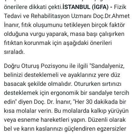
önerilere dikkati çekti.
İSTANBUL (İGFA) -
Fizik
Tedavi ve Rehabilitasyon Uzmanı Doç.Dr.Ahmet
İnanır, fıtık oluşumunu tetikleyen birçok faktör
olduğuna vurgu yaparak, masa başı çalışırken
fıtıktan korunmak için aşağıdaki önerileri
sıraladı.
Doğru Oturuş Pozisyonu ile ilgili "Sandalyeniz,
belinizi desteklemeli ve ayaklarınız yere düz
basacak şekilde olmalıdır. Otururken sırtınızı
desteklemek için ergonomik bir sandalye tercih
edin" diyen Doç. Dr. İnanır, "Her 30 dakikada bir
kısa molalar verin. Bu molalarda kalkıp yürüyün
veya esneme hareketleri yapın. Düzenli olarak
bel ve karın kaslarınızı güçlendiren egzersizler