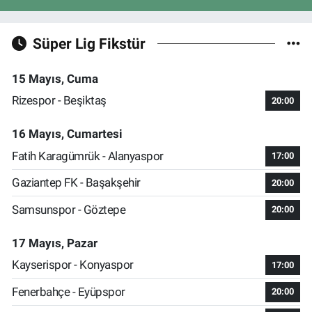
Süper Lig Fikstür
15 Mayıs, Cuma
Rizespor - Beşiktaş
20:00
16 Mayıs, Cumartesi
Fatih Karagümrük - Alanyaspor
17:00
Gaziantep FK - Başakşehir
20:00
Samsunspor - Göztepe
20:00
17 Mayıs, Pazar
Kayserispor - Konyaspor
17:00
Fenerbahçe - Eyüpspor
20:00