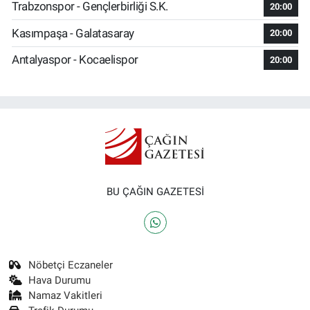
Trabzonspor - Gençlerbirliği S.K.
20:00
Kasımpaşa - Galatasaray
20:00
Antalyaspor - Kocaelispor
20:00
BU ÇAĞIN GAZETESİ
Nöbetçi Eczaneler
Hava Durumu
Namaz Vakitleri