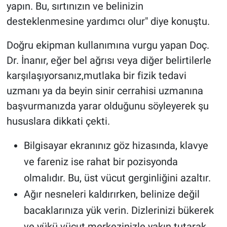
yapın. Bu, sırtınızın ve belinizin
desteklenmesine yardımcı olur" diye konuştu.
Doğru ekipman kullanımına vurgu yapan Doç.
Dr. İnanır, eğer bel ağrısı veya diğer belirtilerle
karşılaşıyorsanız,mutlaka bir fizik tedavi
uzmanı ya da beyin sinir cerrahisi uzmanına
başvurmanızda yarar olduğunu söyleyerek şu
hususlara dikkati çekti.
Bilgisayar ekranınız göz hizasında, klavye
ve fareniz ise rahat bir pozisyonda
olmalıdır. Bu, üst vücut gerginliğini azaltır.
Ağır nesneleri kaldırırken, belinize değil
bacaklarınıza yük verin. Dizlerinizi bükerek
ve yükü vücut merkezinizle yakın tutarak