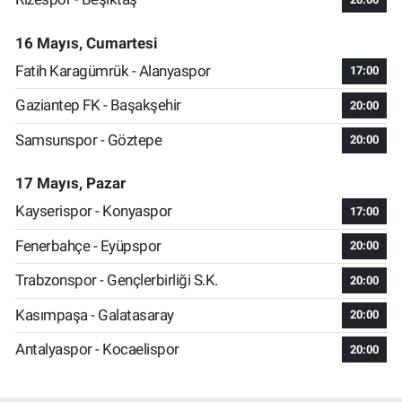
16 Mayıs, Cumartesi
Fatih Karagümrük - Alanyaspor
17:00
Gaziantep FK - Başakşehir
20:00
Samsunspor - Göztepe
20:00
17 Mayıs, Pazar
Kayserispor - Konyaspor
17:00
Fenerbahçe - Eyüpspor
20:00
Trabzonspor - Gençlerbirliği S.K.
20:00
Kasımpaşa - Galatasaray
20:00
Antalyaspor - Kocaelispor
20:00