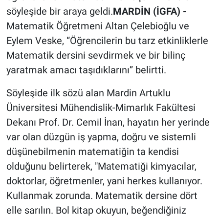
söyleşide bir araya geldi.
MARDİN (İGFA) -
Matematik Öğretmeni Altan Çelebioğlu ve
Eylem Veske, “Öğrencilerin bu tarz etkinliklerle
Matematik dersini sevdirmek ve bir bilinç
yaratmak amacı taşıdıklarını” belirtti.
Söyleşide ilk sözü alan Mardin Artuklu
Üniversitesi Mühendislik-Mimarlık Fakültesi
Dekanı Prof. Dr. Cemil İnan, hayatın her yerinde
var olan düzgün iş yapma, doğru ve sistemli
düşünebilmenin matematiğin ta kendisi
olduğunu belirterek, "Matematiği kimyacılar,
doktorlar, öğretmenler, yani herkes kullanıyor.
Kullanmak zorunda. Matematik dersine dört
elle sarılın. Bol kitap okuyun, beğendiğiniz