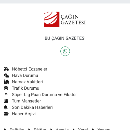
BU ÇAĞIN GAZETESİ
Nöbetçi Eczaneler
Hava Durumu
Namaz Vakitleri
Trafik Durumu
Süper Lig Puan Durumu ve Fikstür
Tüm Manşetler
Son Dakika Haberleri
Haber Arşivi
Politika
Eğitim
Asayiş
Yerel
Yaşam