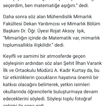
seçerdim, ben matematiğe aşığım.” dedi.
Daha sonra söz alan Mühendislik Mimarlık
Fakültesi Dekan Yardımcısı ve Mimarlık Bölüm
Başkanı Dr. Öğr. Üyesi Rojat Aksoy Işık,
“Mimarlığın içinde de Matematik var, mimarlık
toplumsallıkla ilişkilidir.” dedi.
Keyifli ve samimi bir atmosferde geçen
söyleşinin ardından söz alan Şehit İlhan Varank
İlk ve Ortaokulu Müdürü A. Kadir Kurtay da, bu
tür etkinliklerin çocukların hayatına önemli bir
katkısı olacağını belirterek, yetkin isimleri
okullarında öğrencilerle buluşturmaya devam
edeceklerini söyledi. Söyleşi toplu fotoğraf
çekimi ile sona erdi.