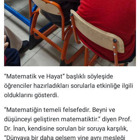
“Matematik ve Hayat” başlıklı söyleşide
öğrenciler hazırladıkları sorularla etkinliğe ilgili
olduklarını gösterdi.
“Matematiğin temeli felsefedir. Beyni ve
düşünceyi geliştiren matematiktir.” diyen Prof.
Dr. İnan, kendisine sorulan bir soruya karşılık,
“Dünyaya bir daha gelsem yine aynı mesleği