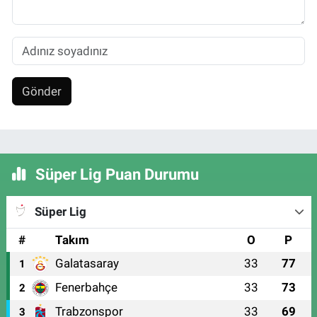
Gönder
Süper Lig Puan Durumu
Süper Lig
#
Takım
O
P
Galatasaray
33
77
1
Fenerbahçe
33
73
2
Trabzonspor
33
69
3