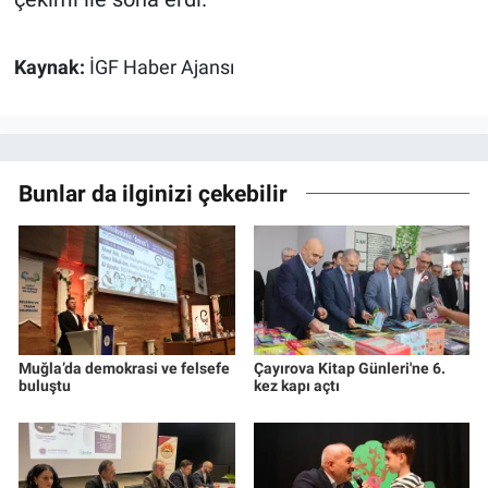
Kaynak:
İGF Haber Ajansı
Bunlar da ilginizi çekebilir
Muğla’da demokrasi ve felsefe
Çayırova Kitap Günleri'ne 6.
buluştu
kez kapı açtı