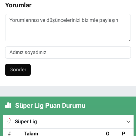
Yorumlar
Gönder
Süper Lig Puan Durumu
Süper Lig
#
Takım
O
P