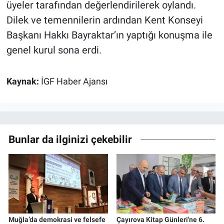
üyeler tarafından değerlendirilerek oylandı.
Dilek ve temennilerin ardından Kent Konseyi
Başkanı Hakkı Bayraktar’ın yaptığı konuşma ile
genel kurul sona erdi.
Kaynak:
İGF Haber Ajansı
Bunlar da ilginizi çekebilir
Muğla’da demokrasi ve felsefe
Çayırova Kitap Günleri'ne 6.