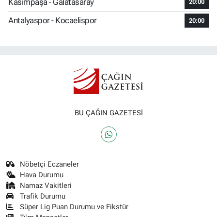
Kasımpaşa - Galatasaray
20:00
Antalyaspor - Kocaelispor
20:00
BU ÇAĞIN GAZETESİ
Nöbetçi Eczaneler
Hava Durumu
Namaz Vakitleri
Trafik Durumu
Süper Lig Puan Durumu ve Fikstür