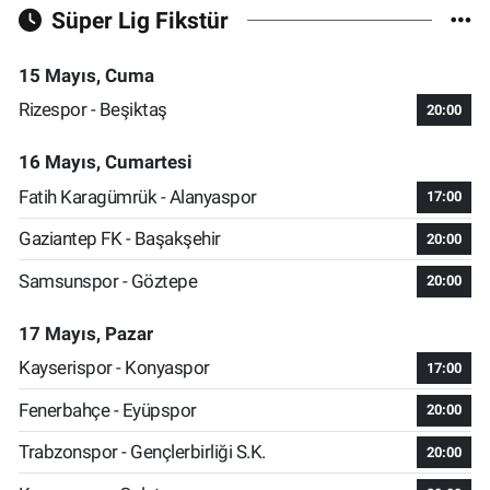
Süper Lig Fikstür
15 Mayıs, Cuma
Rizespor - Beşiktaş
20:00
16 Mayıs, Cumartesi
Fatih Karagümrük - Alanyaspor
17:00
Gaziantep FK - Başakşehir
20:00
Samsunspor - Göztepe
20:00
17 Mayıs, Pazar
Kayserispor - Konyaspor
17:00
Fenerbahçe - Eyüpspor
20:00
Trabzonspor - Gençlerbirliği S.K.
20:00