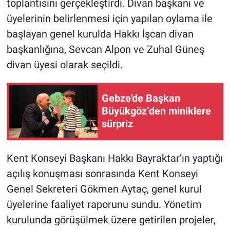
toplantısını gerçekleştirdi. Divan başkanı ve
üyelerinin belirlenmesi için yapılan oylama ile
başlayan genel kurulda Hakkı İşcan divan
başkanlığına, Sevcan Alpon ve Zuhal Güneş
divan üyesi olarak seçildi.
Gebze'de Başkan
Büyükgöz’den miniklere
sürpriz
Kent Konseyi Başkanı Hakkı Bayraktar’ın yaptığı
açılış konuşması sonrasında Kent Konseyi
Genel Sekreteri Gökmen Aytaç, genel kurul
üyelerine faaliyet raporunu sundu. Yönetim
kurulunda görüşülmek üzere getirilen projeler,