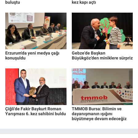
buluştu
kez kapı açtı
Erzurum'da yeni medya çağı
Gebze'de Başkan
konuşuldu
Büyükgöz’den miniklere sürpriz
Çiğli'de Fakir Baykurt Roman
TMMOB Bursa: Bilimin ve
Yarışması 6. kez sahibini buldu
dayanışmanın ışığını
büyütmeye devam edeceğiz