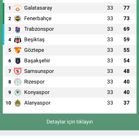
Galatasaray
33
77
1
Fenerbahçe
33
73
2
Trabzonspor
33
69
3
Beşiktaş
33
59
4
Göztepe
33
55
5
Başakşehir
33
54
6
Samsunspor
33
48
7
Rizespor
33
40
8
Konyaspor
33
40
9
Alanyaspor
33
37
10
Detaylar için tıklayın