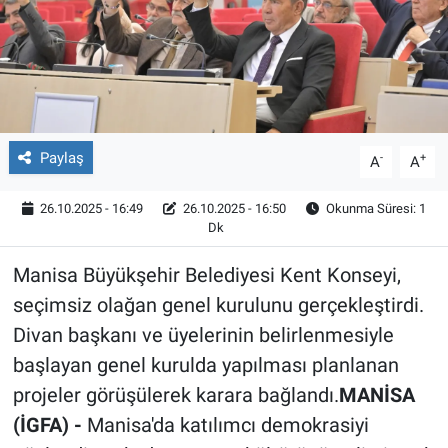
Röportaj
Video Galeri
Paylaş
-
+
A
A
26.10.2025 - 16:49
26.10.2025 - 16:50
Okunma Süresi: 1
Dk
Manisa Büyükşehir Belediyesi Kent Konseyi,
seçimsiz olağan genel kurulunu gerçekleştirdi.
Divan başkanı ve üyelerinin belirlenmesiyle
başlayan genel kurulda yapılması planlanan
projeler görüşülerek karara bağlandı.
MANİSA
(İGFA) -
Manisa'da katılımcı demokrasiyi