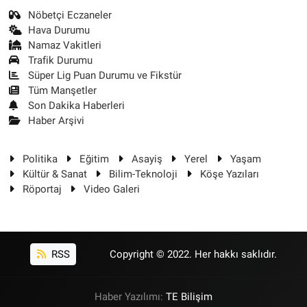
Nöbetçi Eczaneler
Hava Durumu
Namaz Vakitleri
Trafik Durumu
Süper Lig Puan Durumu ve Fikstür
Tüm Manşetler
Son Dakika Haberleri
Haber Arşivi
Politika
Eğitim
Asayiş
Yerel
Yaşam
Kültür & Sanat
Bilim-Teknoloji
Köşe Yazıları
Röportaj
Video Galeri
RSS
Copyright © 2022. Her hakkı saklıdır.
Haber Yazılımı:
TE Bilişim