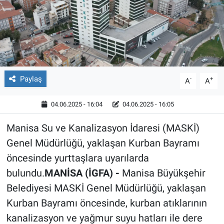
Röportaj
Video Galeri
Paylaş
-
+
A
A
04.06.2025 - 16:04
04.06.2025 - 16:05
Manisa Su ve Kanalizasyon İdaresi (MASKİ)
Genel Müdürlüğü, yaklaşan Kurban Bayramı
öncesinde yurttaşlara uyarılarda
bulundu.
MANİSA (İGFA) -
Manisa Büyükşehir
Belediyesi MASKİ Genel Müdürlüğü, yaklaşan
Kurban Bayramı öncesinde, kurban atıklarının
kanalizasyon ve yağmur suyu hatları ile dere