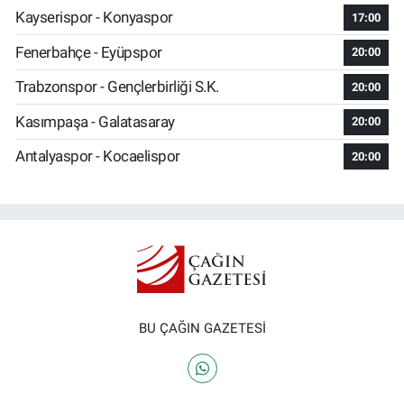
Kayserispor - Konyaspor
17:00
Fenerbahçe - Eyüpspor
20:00
Trabzonspor - Gençlerbirliği S.K.
20:00
Kasımpaşa - Galatasaray
20:00
Antalyaspor - Kocaelispor
20:00
BU ÇAĞIN GAZETESİ