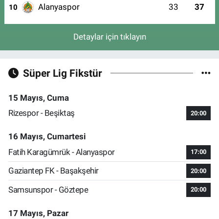
Alanyaspor
33
37
10
Detaylar için tıklayın
Süper Lig Fikstür
15 Mayıs, Cuma
Rizespor - Beşiktaş
20:00
16 Mayıs, Cumartesi
Fatih Karagümrük - Alanyaspor
17:00
Gaziantep FK - Başakşehir
20:00
Samsunspor - Göztepe
20:00
17 Mayıs, Pazar