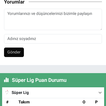
Yorumlar
Gönder
Süper Lig Puan Durumu
Süper Lig
#
Takım
O
P