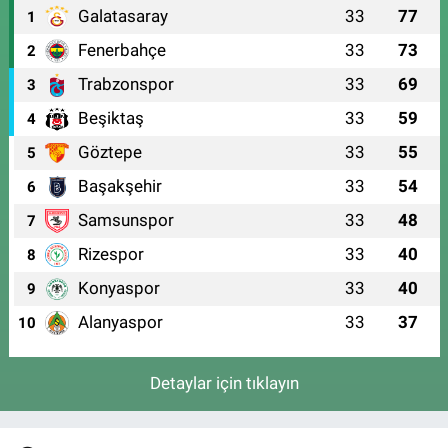
Galatasaray
33
77
1
Fenerbahçe
33
73
2
Trabzonspor
33
69
3
Beşiktaş
33
59
4
Göztepe
33
55
5
Başakşehir
33
54
6
Samsunspor
33
48
7
Rizespor
33
40
8
Konyaspor
33
40
9
Alanyaspor
33
37
10
Detaylar için tıklayın