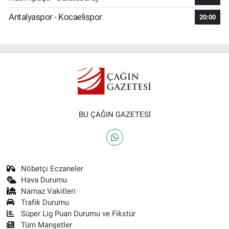
Antalyaspor - Kocaelispor
20:00
BU ÇAĞIN GAZETESİ
Nöbetçi Eczaneler
Hava Durumu
Namaz Vakitleri
Trafik Durumu
Süper Lig Puan Durumu ve Fikstür
Tüm Manşetler