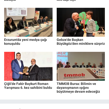
Erzurum'da yeni medya çağı
Gebze'de Başkan
konuşuldu
Büyükgöz’den miniklere sürpriz
Çiğli'de Fakir Baykurt Roman
TMMOB Bursa: Bilimin ve
Yarışması 6. kez sahibini buldu
dayanışmanın ışığını
büyütmeye devam edeceğiz