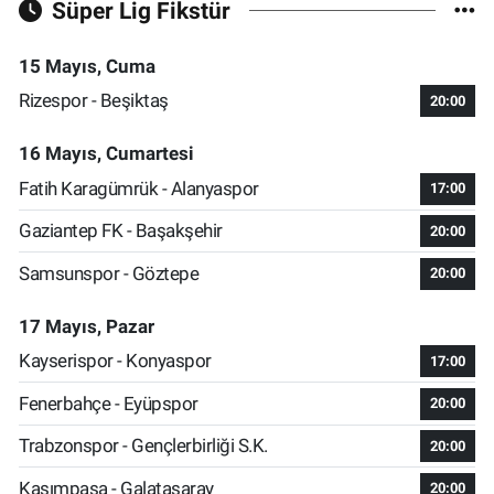
Süper Lig Fikstür
15 Mayıs, Cuma
Rizespor - Beşiktaş
20:00
16 Mayıs, Cumartesi
Fatih Karagümrük - Alanyaspor
17:00
Gaziantep FK - Başakşehir
20:00
Samsunspor - Göztepe
20:00
17 Mayıs, Pazar
Kayserispor - Konyaspor
17:00
Fenerbahçe - Eyüpspor
20:00
Trabzonspor - Gençlerbirliği S.K.
20:00
Kasımpaşa - Galatasaray
20:00