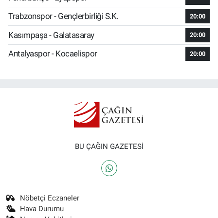
Trabzonspor - Gençlerbirliği S.K.
20:00
Kasımpaşa - Galatasaray
20:00
Antalyaspor - Kocaelispor
20:00
BU ÇAĞIN GAZETESİ
Nöbetçi Eczaneler
Hava Durumu