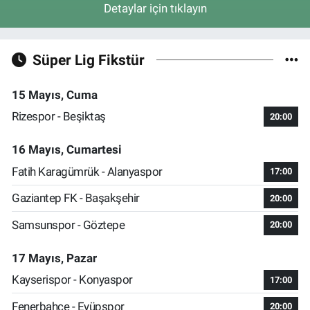
Detaylar için tıklayın
Süper Lig Fikstür
15 Mayıs, Cuma
Rizespor - Beşiktaş
20:00
16 Mayıs, Cumartesi
Fatih Karagümrük - Alanyaspor
17:00
Gaziantep FK - Başakşehir
20:00
Samsunspor - Göztepe
20:00
17 Mayıs, Pazar
Kayserispor - Konyaspor
17:00
Fenerbahçe - Eyüpspor
20:00