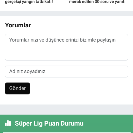
gerçekçi yangın tatbikatı!
merak edilen 30 soru ve yanıtı
Yorumlar
Gönder
Süper Lig Puan Durumu