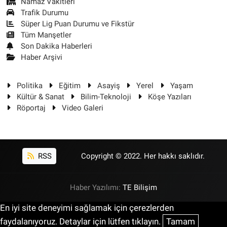
Namaz Vakitleri
Trafik Durumu
Süper Lig Puan Durumu ve Fikstür
Tüm Manşetler
Son Dakika Haberleri
Haber Arşivi
Politika
Eğitim
Asayiş
Yerel
Yaşam
Kültür & Sanat
Bilim-Teknoloji
Köşe Yazıları
Röportaj
Video Galeri
RSS
Copyright © 2022. Her hakkı saklıdır.
Haber Yazılımı:
TE Bilişim
En iyi site deneyimi sağlamak için çerezlerden
faydalanıyoruz. Detaylar için lütfen tıklayın.
Tamam