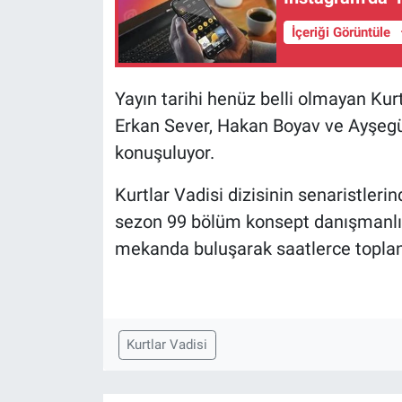
İçeriği Görüntüle
Yayın tarihi henüz belli olmayan Ku
Erkan Sever, Hakan Boyav ve Ayşegül 
konuşuluyor.
Kurtlar Vadisi dizisinin senaristler
sezon 99 bölüm konsept danışmanlığ
mekanda buluşarak saatlerce toplan
Kurtlar Vadisi