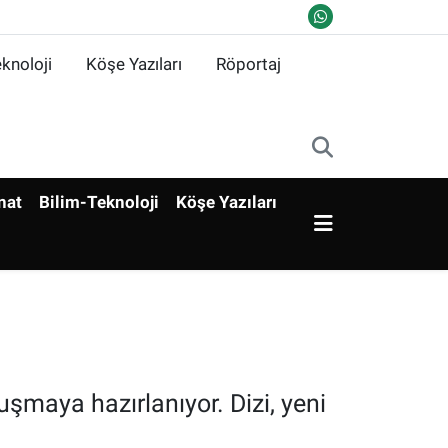
knoloji
Köşe Yazıları
Röportaj
nat
Bilim-Teknoloji
Köşe Yazıları
uşmaya hazırlanıyor. Dizi, yeni