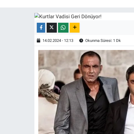
Röportaj
Video Galeri
14.02.2024 - 12:13
Okunma Süresi: 1 Dk