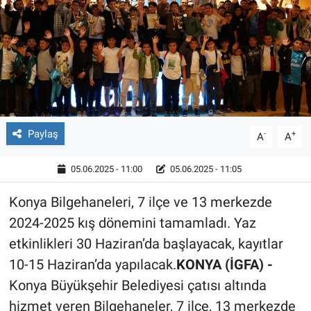
Röportaj
Video Galeri
Paylaş
-
+
A
A
05.06.2025 - 11:00
05.06.2025 - 11:05
Konya Bilgehaneleri, 7 ilçe ve 13 merkezde
2024-2025 kış dönemini tamamladı. Yaz
etkinlikleri 30 Haziran’da başlayacak, kayıtlar
10-15 Haziran’da yapılacak.
KONYA (İGFA) -
Konya Büyükşehir Belediyesi çatısı altında
hizmet veren Bilgehaneler, 7 ilçe, 13 merkezde