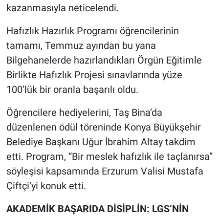
kazanmasıyla neticelendi.
Hafızlık Hazırlık Programı öğrencilerinin
tamamı, Temmuz ayından bu yana
Bilgehanelerde hazırlandıkları Örgün Eğitimle
Birlikte Hafızlık Projesi sınavlarında yüze
100’lük bir oranla başarılı oldu.
Öğrencilere hediyelerini, Taş Bina’da
düzenlenen ödül töreninde Konya Büyükşehir
Belediye Başkanı Uğur İbrahim Altay takdim
etti. Program, “Bir meslek hafızlık ile taçlanırsa”
söyleşisi kapsamında Erzurum Valisi Mustafa
Çiftçi’yi konuk etti.
AKADEMİK BAŞARIDA DİSİPLİN: LGS’NİN