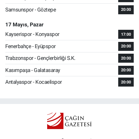
Samsunspor - Göztepe
20:00
17 Mayıs, Pazar
Kayserispor - Konyaspor
17:00
Fenerbahçe - Eyüpspor
20:00
Trabzonspor - Gençlerbirliği S.K.
20:00
Kasımpaşa - Galatasaray
20:00
Antalyaspor - Kocaelispor
20:00