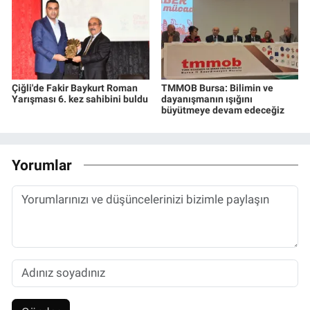
Çiğli'de Fakir Baykurt Roman
TMMOB Bursa: Bilimin ve
Yarışması 6. kez sahibini buldu
dayanışmanın ışığını
büyütmeye devam edeceğiz
Yorumlar