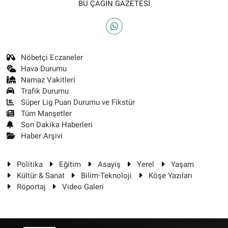
BU ÇAĞIN GAZETESİ
Nöbetçi Eczaneler
Hava Durumu
Namaz Vakitleri
Trafik Durumu
Süper Lig Puan Durumu ve Fikstür
Tüm Manşetler
Son Dakika Haberleri
Haber Arşivi
Politika
Eğitim
Asayiş
Yerel
Yaşam
Kültür & Sanat
Bilim-Teknoloji
Köşe Yazıları
Röportaj
Video Galeri