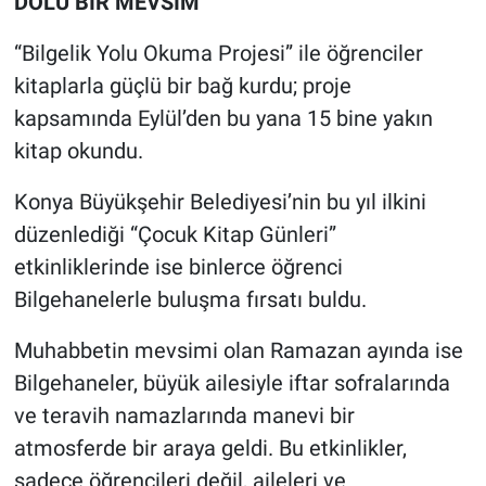
DOLU BİR MEVSİM
“Bilgelik Yolu Okuma Projesi” ile öğrenciler
kitaplarla güçlü bir bağ kurdu; proje
kapsamında Eylül’den bu yana 15 bine yakın
kitap okundu.
Konya Büyükşehir Belediyesi’nin bu yıl ilkini
düzenlediği “Çocuk Kitap Günleri”
etkinliklerinde ise binlerce öğrenci
Bilgehanelerle buluşma fırsatı buldu.
Muhabbetin mevsimi olan Ramazan ayında ise
Bilgehaneler, büyük ailesiyle iftar sofralarında
ve teravih namazlarında manevi bir
atmosferde bir araya geldi. Bu etkinlikler,
sadece öğrencileri değil, aileleri ve