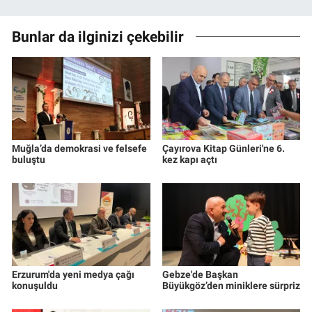
Bunlar da ilginizi çekebilir
Muğla’da demokrasi ve felsefe
Çayırova Kitap Günleri'ne 6.
buluştu
kez kapı açtı
Erzurum'da yeni medya çağı
Gebze'de Başkan
konuşuldu
Büyükgöz’den miniklere sürpriz