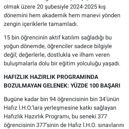
olmak üzere 20 şubesiyle 2024-2025 kış
dönemini hem akademik hem manevi yönden
zengin içeriklerle tamamladı.
15 bin öğrencinin aktif katılım sağladığı bu
yoğun dönemde, öğrenciler sadece bilgiyle
değil; değerlerle, dostlukla ve ilham veren
buluşmalarla dolu bir eğitim yolculuğu yaşadı.
HAFIZLIK HAZIRLIK PROGRAMINDA
BOZULMAYAN GELENEK: YÜZDE 100 BAŞARI
Bugüne kadar bin 94 öğrencisinin bin 34’ünün
Hafız İ.H.O.’lara yerleşmesine katkı sağlayan
Hafızlık Hazırlık Programı, bu seneki 377
öğrencisinin 377’sinin de Hafız İ.H.O. sınavlarını