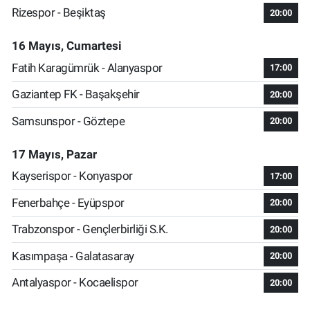
Rizespor - Beşiktaş
20:00
16 Mayıs, Cumartesi
Fatih Karagümrük - Alanyaspor
17:00
Gaziantep FK - Başakşehir
20:00
Samsunspor - Göztepe
20:00
17 Mayıs, Pazar
Kayserispor - Konyaspor
17:00
Fenerbahçe - Eyüpspor
20:00
Trabzonspor - Gençlerbirliği S.K.
20:00
Kasımpaşa - Galatasaray
20:00
Antalyaspor - Kocaelispor
20:00