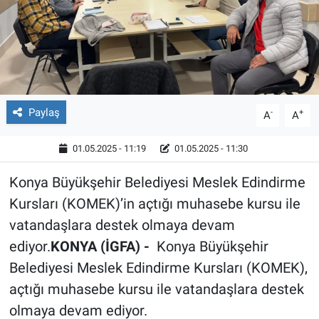
Röportaj
Video Galeri
Paylaş
-
+
A
A
01.05.2025 - 11:19
01.05.2025 - 11:30
Konya Büyükşehir Belediyesi Meslek Edindirme
Kursları (KOMEK)’in açtığı muhasebe kursu ile
vatandaşlara destek olmaya devam
ediyor.
KONYA (İGFA) -
Konya Büyükşehir
Belediyesi Meslek Edindirme Kursları (KOMEK),
açtığı muhasebe kursu ile vatandaşlara destek
olmaya devam ediyor.