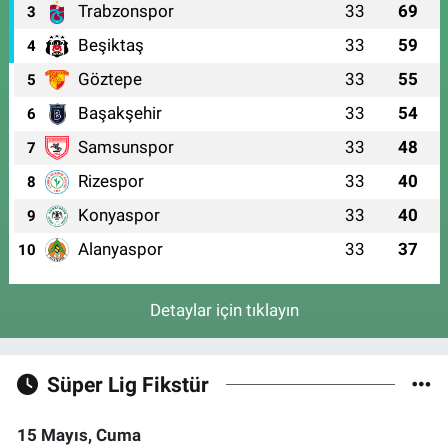
Trabzonspor
33
69
3
Beşiktaş
33
59
4
Göztepe
33
55
5
Başakşehir
33
54
6
Samsunspor
33
48
7
Rizespor
33
40
8
Konyaspor
33
40
9
Alanyaspor
33
37
10
Detaylar için tıklayın
Süper Lig Fikstür
15 Mayıs, Cuma