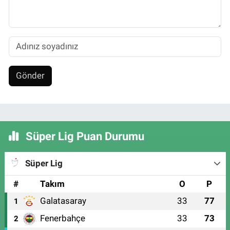
Gönder
Süper Lig Puan Durumu
Süper Lig
#
Takım
O
P
Galatasaray
33
77
1
Fenerbahçe
33
73
2