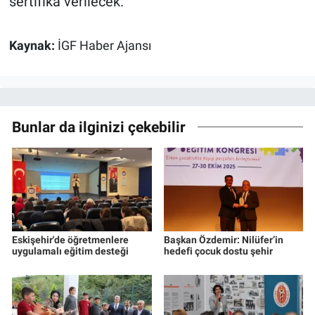
sertifika verilecek.
Kaynak:
İGF Haber Ajansı
Bunlar da ilginizi çekebilir
Eskişehir'de öğretmenlere
Başkan Özdemir: Nilüfer’in
uygulamalı eğitim desteği
hedefi çocuk dostu şehir