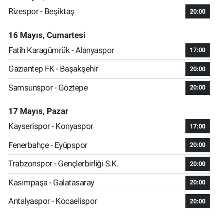
Rizespor - Beşiktaş
20:00
16 Mayıs, Cumartesi
Fatih Karagümrük - Alanyaspor
17:00
Gaziantep FK - Başakşehir
20:00
Samsunspor - Göztepe
20:00
17 Mayıs, Pazar
Kayserispor - Konyaspor
17:00
Fenerbahçe - Eyüpspor
20:00
Trabzonspor - Gençlerbirliği S.K.
20:00
Kasımpaşa - Galatasaray
20:00
Antalyaspor - Kocaelispor
20:00