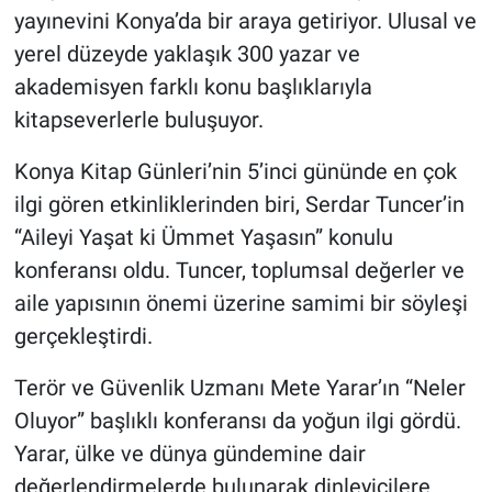
yayınevini Konya’da bir araya getiriyor. Ulusal ve
yerel düzeyde yaklaşık 300 yazar ve
akademisyen farklı konu başlıklarıyla
kitapseverlerle buluşuyor.
Konya Kitap Günleri’nin 5’inci gününde en çok
ilgi gören etkinliklerinden biri, Serdar Tuncer’in
“Aileyi Yaşat ki Ümmet Yaşasın” konulu
konferansı oldu. Tuncer, toplumsal değerler ve
aile yapısının önemi üzerine samimi bir söyleşi
gerçekleştirdi.
Terör ve Güvenlik Uzmanı Mete Yarar’ın “Neler
Oluyor” başlıklı konferansı da yoğun ilgi gördü.
Yarar, ülke ve dünya gündemine dair
değerlendirmelerde bulunarak dinleyicilere