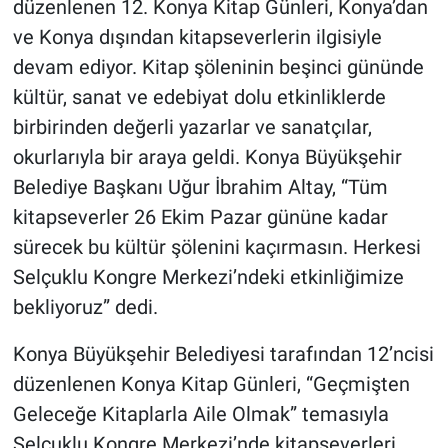
düzenlenen 12. Konya Kitap Günleri, Konya’dan
ve Konya dışından kitapseverlerin ilgisiyle
devam ediyor. Kitap şöleninin beşinci gününde
kültür, sanat ve edebiyat dolu etkinliklerde
birbirinden değerli yazarlar ve sanatçılar,
okurlarıyla bir araya geldi. Konya Büyükşehir
Belediye Başkanı Uğur İbrahim Altay, “Tüm
kitapseverler 26 Ekim Pazar gününe kadar
sürecek bu kültür şölenini kaçırmasın. Herkesi
Selçuklu Kongre Merkezi’ndeki etkinliğimize
bekliyoruz” dedi.
Konya Büyükşehir Belediyesi tarafından 12’ncisi
düzenlenen Konya Kitap Günleri, “Geçmişten
Geleceğe Kitaplarla Aile Olmak” temasıyla
Selçuklu Kongre Merkezi’nde kitapseverleri