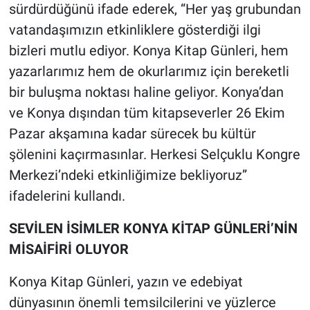
sürdürdüğünü ifade ederek, “Her yaş grubundan
vatandaşımızın etkinliklere gösterdiği ilgi
bizleri mutlu ediyor. Konya Kitap Günleri, hem
yazarlarımız hem de okurlarımız için bereketli
bir buluşma noktası haline geliyor. Konya’dan
ve Konya dışından tüm kitapseverler 26 Ekim
Pazar akşamına kadar sürecek bu kültür
şölenini kaçırmasınlar. Herkesi Selçuklu Kongre
Merkezi’ndeki etkinliğimize bekliyoruz”
ifadelerini kullandı.
SEVİLEN İSİMLER KONYA KİTAP GÜNLERİ’NİN
MİSAİFİRİ OLUYOR
Konya Kitap Günleri, yazın ve edebiyat
dünyasının önemli temsilcilerini ve yüzlerce