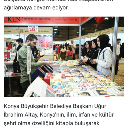
ağırlamaya devam ediyor.
Konya Büyükşehir Belediye Başkanı Uğur
İbrahim Altay, Konya’nın, ilim, irfan ve kültür
şehri olma özelliğini kitapla buluşarak