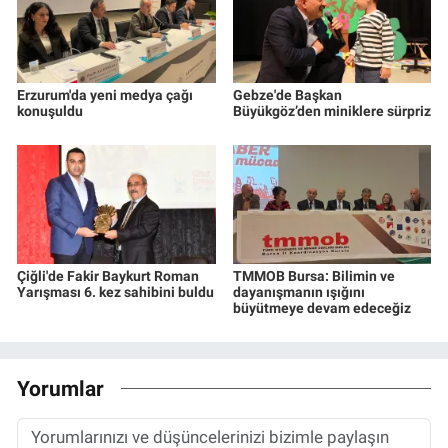
Erzurum'da yeni medya çağı
Gebze'de Başkan
konuşuldu
Büyükgöz’den miniklere sürpriz
Çiğli'de Fakir Baykurt Roman
TMMOB Bursa: Bilimin ve
Yarışması 6. kez sahibini buldu
dayanışmanın ışığını
büyütmeye devam edeceğiz
Yorumlar