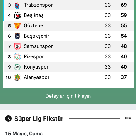
Trabzonspor
33
69
3
Beşiktaş
33
59
4
Göztepe
33
55
5
Başakşehir
33
54
6
Samsunspor
33
48
7
Rizespor
33
40
8
Konyaspor
33
40
9
Alanyaspor
33
37
10
Detaylar için tıklayın
Süper Lig Fikstür
15 Mayıs, Cuma