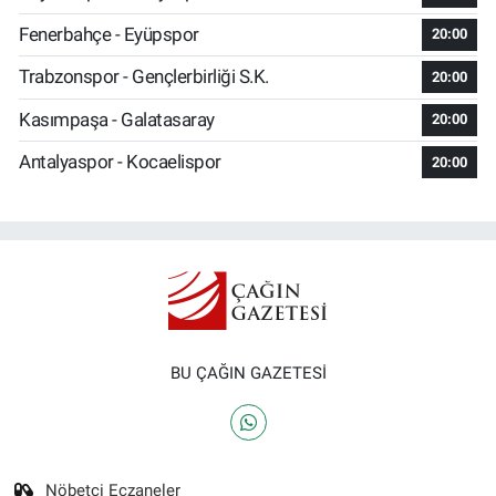
Fenerbahçe - Eyüpspor
20:00
Trabzonspor - Gençlerbirliği S.K.
20:00
Kasımpaşa - Galatasaray
20:00
Antalyaspor - Kocaelispor
20:00
BU ÇAĞIN GAZETESİ
Nöbetçi Eczaneler