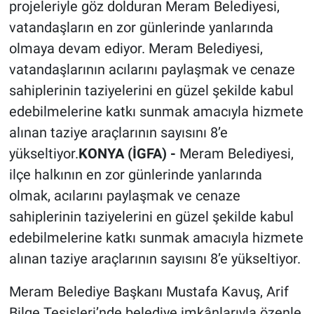
projeleriyle göz dolduran Meram Belediyesi,
vatandaşların en zor günlerinde yanlarında
olmaya devam ediyor. Meram Belediyesi,
vatandaşlarının acılarını paylaşmak ve cenaze
sahiplerinin taziyelerini en güzel şekilde kabul
edebilmelerine katkı sunmak amacıyla hizmete
alınan taziye araçlarının sayısını 8’e
yükseltiyor.
KONYA (İGFA) -
Meram Belediyesi,
ilçe halkının en zor günlerinde yanlarında
olmak, acılarını paylaşmak ve cenaze
sahiplerinin taziyelerini en güzel şekilde kabul
edebilmelerine katkı sunmak amacıyla hizmete
alınan taziye araçlarının sayısını 8’e yükseltiyor.
Meram Belediye Başkanı Mustafa Kavuş, Arif
Bilge Tesisleri’nde belediye imkânlarıyla özenle