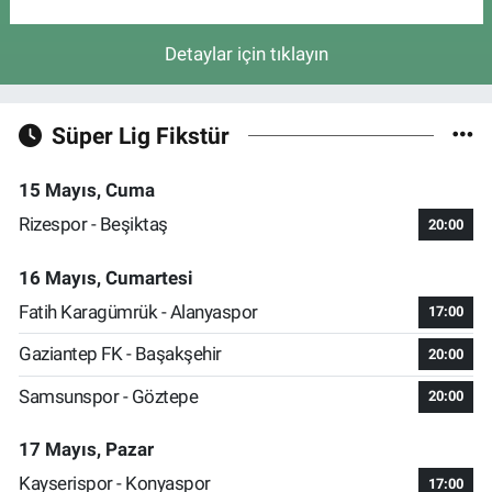
Detaylar için tıklayın
Süper Lig Fikstür
15 Mayıs, Cuma
Rizespor - Beşiktaş
20:00
16 Mayıs, Cumartesi
Fatih Karagümrük - Alanyaspor
17:00
Gaziantep FK - Başakşehir
20:00
Samsunspor - Göztepe
20:00
17 Mayıs, Pazar
Kayserispor - Konyaspor
17:00