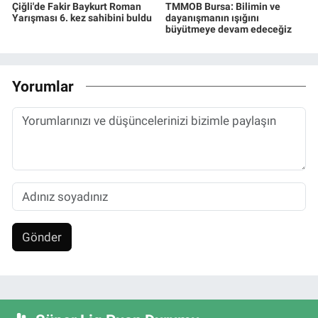
Çiğli'de Fakir Baykurt Roman
TMMOB Bursa: Bilimin ve
Yarışması 6. kez sahibini buldu
dayanışmanın ışığını
büyütmeye devam edeceğiz
Yorumlar
Gönder