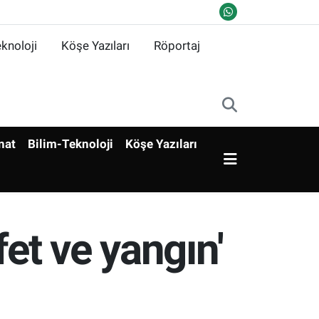
knoloji
Köşe Yazıları
Röportaj
nat
Bilim-Teknoloji
Köşe Yazıları
et ve yangın'