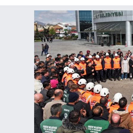
Röportaj
Video Galeri