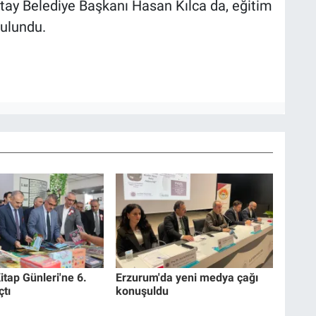
atay Belediye Başkanı Hasan Kılca da, eğitim
bulundu.
itap Günleri'ne 6.
Erzurum'da yeni medya çağı
çtı
konuşuldu