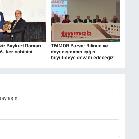
akir Baykurt Roman
TMMOB Bursa: Bilimin ve
6. kez sahibini
dayanışmanın ışığını
büyütmeye devam edeceğiz