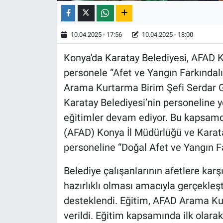
10.04.2025 - 17:56
10.04.2025 - 18:00
Konya'da Karatay Belediyesi, AFAD Ko
personele “Afet ve Yangın Farkındalı
Arama Kurtarma Birim Şefi Serdar Ge
Karatay Belediyesi’nin personeline y
eğitimler devam ediyor. Bu kapsamd
(AFAD) Konya İl Müdürlüğü ve Karatay
personeline “Doğal Afet ve Yangın Far
Belediye çalışanlarının afetlere karş
hazırlıklı olması amacıyla gerçekleşt
desteklendi. Eğitim, AFAD Arama Ku
verildi. Eğitim kapsamında ilk olara