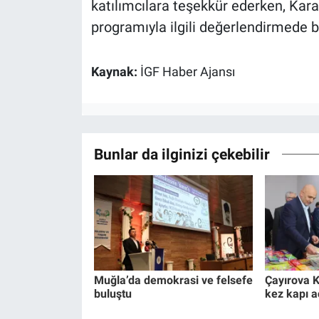
katılımcılara teşekkür ederken, Kar
programıyla ilgili değerlendirmede 
Kaynak:
İGF Haber Ajansı
Bunlar da ilginizi çekebilir
Muğla’da demokrasi ve felsefe
Çayırova K
buluştu
kez kapı a