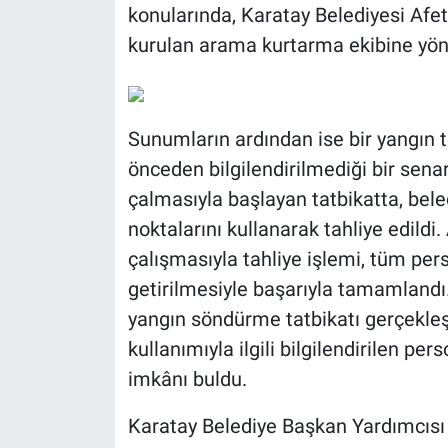
konularında, Karatay Belediyesi Afet
kurulan arama kurtarma ekibine yöne
Sunumların ardından ise bir yangın t
önceden bilgilendirilmediği bir sena
çalmasıyla başlayan tatbikatta, beled
noktalarını kullanarak tahliye edildi.
çalışmasıyla tahliye işlemi, tüm per
getirilmesiyle başarıyla tamamlandı.
yangın söndürme tatbikatı gerçekleşt
kullanımıyla ilgili bilgilendirilen p
imkânı buldu.
Karatay Belediye Başkan Yardımcısı