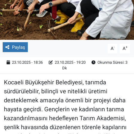
Röportaj
Video Galeri
Paylaş
-
+
A
A
23.10.2025 - 18:36
23.10.2025 - 19:20
Okunma Süresi: 3
Dk
Kocaeli Büyükşehir Belediyesi, tarımda
sürdürülebilir, bilinçli ve nitelikli üretimi
desteklemek amacıyla önemli bir projeyi daha
hayata geçirdi. Gençlerin ve kadınların tarıma
kazandırılmasını hedefleyen Tarım Akademisi,
şenlik havasında düzenlenen törenle kapılarını