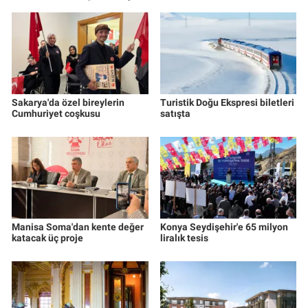
Sakarya'da özel bireylerin
Turistik Doğu Ekspresi biletleri
Cumhuriyet coşkusu
satışta
Manisa Soma'dan kente değer
Konya Seydişehir'e 65 milyon
katacak üç proje
liralık tesis