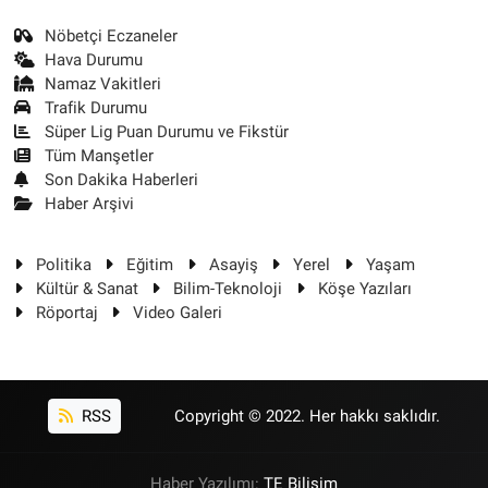
Nöbetçi Eczaneler
Hava Durumu
Namaz Vakitleri
Trafik Durumu
Süper Lig Puan Durumu ve Fikstür
Tüm Manşetler
Son Dakika Haberleri
Haber Arşivi
Politika
Eğitim
Asayiş
Yerel
Yaşam
Kültür & Sanat
Bilim-Teknoloji
Köşe Yazıları
Röportaj
Video Galeri
RSS
Copyright © 2022. Her hakkı saklıdır.
Haber Yazılımı:
TE Bilişim