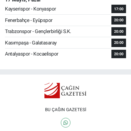
Kayserispor - Konyaspor
17:00
Fenerbahçe - Eyüpspor
20:00
Trabzonspor - Gençlerbirliği S.K.
20:00
Kasımpaşa - Galatasaray
20:00
Antalyaspor - Kocaelispor
20:00
BU ÇAĞIN GAZETESİ