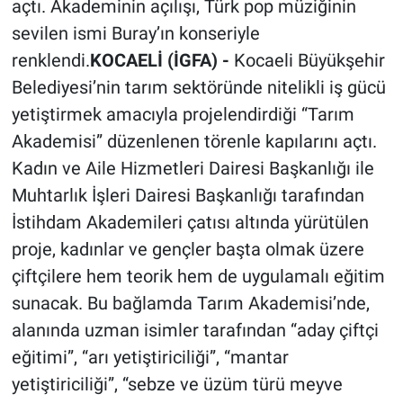
açtı. Akademinin açılışı, Türk pop müziğinin
sevilen ismi Buray’ın konseriyle
renklendi.
KOCAELİ (İGFA) -
Kocaeli Büyükşehir
Belediyesi’nin tarım sektöründe nitelikli iş gücü
yetiştirmek amacıyla projelendirdiği “Tarım
Akademisi” düzenlenen törenle kapılarını açtı.
Kadın ve Aile Hizmetleri Dairesi Başkanlığı ile
Muhtarlık İşleri Dairesi Başkanlığı tarafından
İstihdam Akademileri çatısı altında yürütülen
proje, kadınlar ve gençler başta olmak üzere
çiftçilere hem teorik hem de uygulamalı eğitim
sunacak. Bu bağlamda Tarım Akademisi’nde,
alanında uzman isimler tarafından “aday çiftçi
eğitimi”, “arı yetiştiriciliği”, “mantar
yetiştiriciliği”, “sebze ve üzüm türü meyve