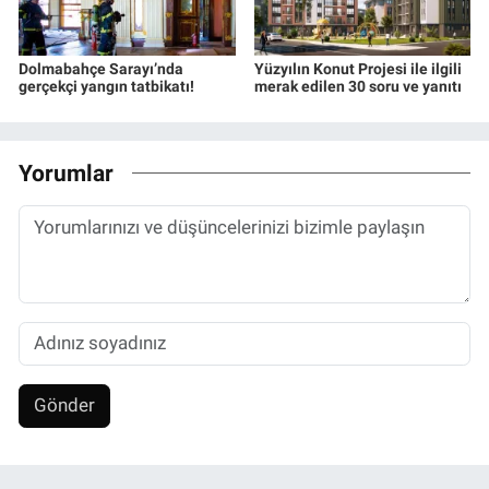
Dolmabahçe Sarayı’nda
Yüzyılın Konut Projesi ile ilgili
gerçekçi yangın tatbikatı!
merak edilen 30 soru ve yanıtı
Yorumlar
Gönder