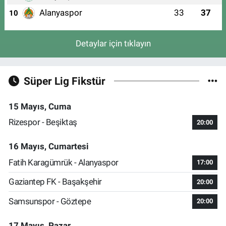
Alanyaspor
33
37
10
Detaylar için tıklayın
Süper Lig Fikstür
15 Mayıs, Cuma
Rizespor - Beşiktaş
20:00
16 Mayıs, Cumartesi
Fatih Karagümrük - Alanyaspor
17:00
Gaziantep FK - Başakşehir
20:00
Samsunspor - Göztepe
20:00
17 Mayıs, Pazar