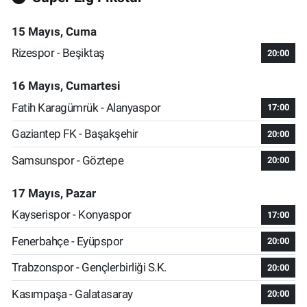
15 Mayıs, Cuma
Rizespor - Beşiktaş
20:00
16 Mayıs, Cumartesi
Fatih Karagümrük - Alanyaspor
17:00
Gaziantep FK - Başakşehir
20:00
Samsunspor - Göztepe
20:00
17 Mayıs, Pazar
Kayserispor - Konyaspor
17:00
Fenerbahçe - Eyüpspor
20:00
Trabzonspor - Gençlerbirliği S.K.
20:00
Kasımpaşa - Galatasaray
20:00