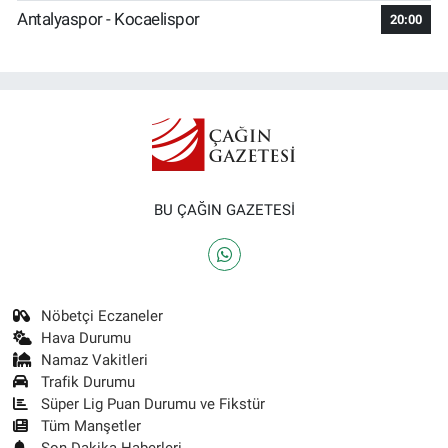
Antalyaspor - Kocaelispor
20:00
BU ÇAĞIN GAZETESİ
Nöbetçi Eczaneler
Hava Durumu
Namaz Vakitleri
Trafik Durumu
Süper Lig Puan Durumu ve Fikstür
Tüm Manşetler
Son Dakika Haberleri