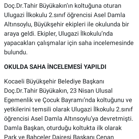
Doç.Dr.Tahir Büyükakın’ın koltuğuna oturan
Ulugazi İlkokulu 2.sınıf öğrencisi Asel Damla
Altınsoylu, Büyükşehir ekipleri ile okulunda bir
araya geldi. Ekipler, Ulugazi İlkokulu’nda
yapacakları çalışmalar için saha incelemesinde
bulundu.
OKULDA SAHA İNCELEMESİ YAPILDI
Kocaeli Büyükşehir Belediye Başkanı
Doç.Dr.Tahir Büyükakın, 23 Nisan Ulusal
Egemenlik ve Çocuk Bayramı’nda koltuğunu ve
yetkilerini temsili olarak Ulugazi İlkokulu 2.sınıf
öğrencisi Asel Damla Altınsoylu’ya devretmişti.
Damla Başkan, oturduğu koltukta ilk olarak
Park ve Bahçeler Dairesi Başkanı Cenan