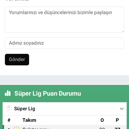
Gönder
Süper Lig Puan Durumu
Süper Lig
#
Takım
O
P