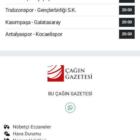
Trabzonspor - Gençlerbirliği S.K.
20:00
Kasımpaşa - Galatasaray
20:00
Antalyaspor - Kocaelispor
20:00
BU ÇAĞIN GAZETESİ
Nöbetçi Eczaneler
Hava Durumu