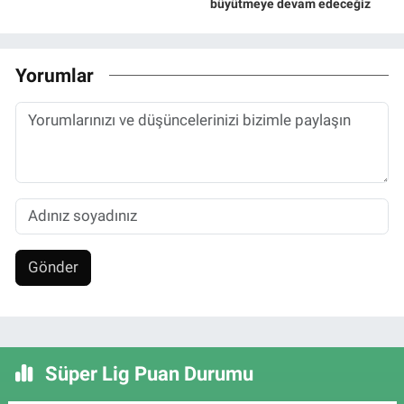
büyütmeye devam edeceğiz
Yorumlar
Gönder
Süper Lig Puan Durumu