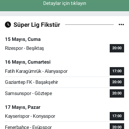
Detaylar için tıklayın
Süper Lig Fikstür
15 Mayıs, Cuma
Rizespor - Beşiktaş
20:00
16 Mayıs, Cumartesi
Fatih Karagümrük - Alanyaspor
17:00
Gaziantep FK - Başakşehir
20:00
Samsunspor - Göztepe
20:00
17 Mayıs, Pazar
Kayserispor - Konyaspor
17:00
Fenerbahçe - Eyüpspor
20:00