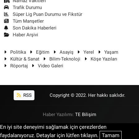
Namaz Vakitleri
Trafik Durumu
Süper Lig Puan Durumu ve Fikstür
Tüm Manşetler
Son Dakika Haberleri
Haber Arşivi
Politika
Eğitim
Asayiş
Yerel
Yaşam
Kültür & Sanat
Bilim-Teknoloji
Köşe Yazıları
Röportaj
Video Galeri
RSS
Copyright © 2022. Her hakkı saklıdır.
Haber Yazılımı:
TE Bilişim
En iyi site deneyimi sağlamak için çerezlerden
faydalanıyoruz. Detaylar için lütfen tıklayın.
Tamam