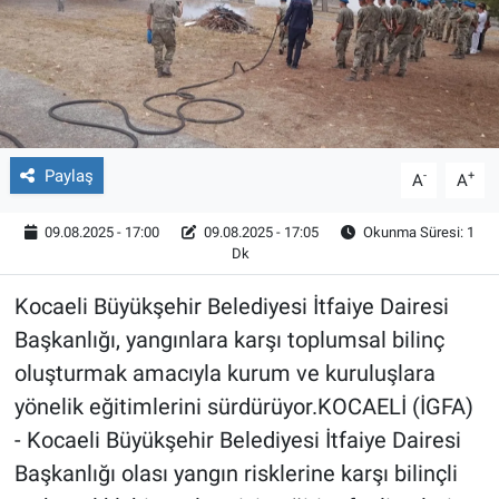
Röportaj
Video Galeri
Paylaş
-
+
A
A
09.08.2025 - 17:00
09.08.2025 - 17:05
Okunma Süresi: 1
Dk
Kocaeli Büyükşehir Belediyesi İtfaiye Dairesi
Başkanlığı, yangınlara karşı toplumsal bilinç
oluşturmak amacıyla kurum ve kuruluşlara
yönelik eğitimlerini sürdürüyor.KOCAELİ (İGFA)
- Kocaeli Büyükşehir Belediyesi İtfaiye Dairesi
Başkanlığı olası yangın risklerine karşı bilinçli