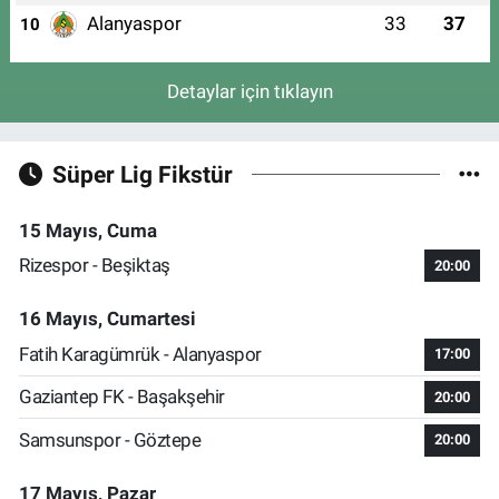
Alanyaspor
33
37
10
Detaylar için tıklayın
Süper Lig Fikstür
15 Mayıs, Cuma
Rizespor - Beşiktaş
20:00
16 Mayıs, Cumartesi
Fatih Karagümrük - Alanyaspor
17:00
Gaziantep FK - Başakşehir
20:00
Samsunspor - Göztepe
20:00
17 Mayıs, Pazar