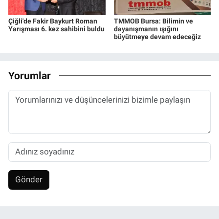
Çiğli'de Fakir Baykurt Roman
TMMOB Bursa: Bilimin ve
Yarışması 6. kez sahibini buldu
dayanışmanın ışığını
büyütmeye devam edeceğiz
Yorumlar
Gönder