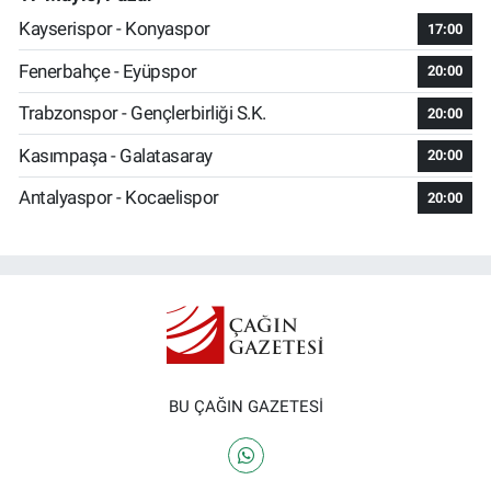
Kayserispor - Konyaspor
17:00
Fenerbahçe - Eyüpspor
20:00
Trabzonspor - Gençlerbirliği S.K.
20:00
Kasımpaşa - Galatasaray
20:00
Antalyaspor - Kocaelispor
20:00
BU ÇAĞIN GAZETESİ