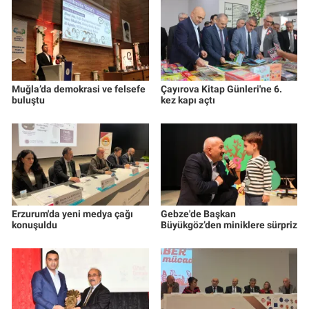
Muğla’da demokrasi ve felsefe
Çayırova Kitap Günleri'ne 6.
buluştu
kez kapı açtı
Erzurum'da yeni medya çağı
Gebze'de Başkan
konuşuldu
Büyükgöz’den miniklere sürpriz