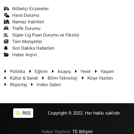
Nöbetçi Eczaneler
Hava Durumu
Namaz Vakitleri
Trafik Durumu
Süper Lig Puan Durumu ve Fikstür
Tüm Manşetler
Son Dakika Haberleri
Haber Arşivi
Politika
Eğitim
Asayiş
Yerel
Yaşam
Kültür & Sanat
Bilim-Teknoloji
Köşe Yazıları
Röportaj
Video Galeri
RSS
Copyright © 2022. Her hakkı saklıdır.
Haber Yazılımı:
TE Bilişim