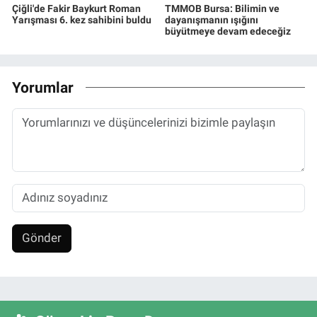
Çiğli'de Fakir Baykurt Roman
TMMOB Bursa: Bilimin ve
Yarışması 6. kez sahibini buldu
dayanışmanın ışığını
büyütmeye devam edeceğiz
Yorumlar
Gönder