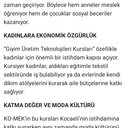
zaman geçiriyor. Böylece hem anneler meslek
öğreniyor hem de çocuklar sosyal beceriler
kazanıyor.
KADINLARA EKONOMİK ÖZGÜRLÜK
“Giyim Üretim Teknolojileri Kursları” özellikle
kadınlar için önemli bir istihdam kapısı açıyor.
Kursiyer kadınlar, aldıkları eğitimle tekstil
sektöründe iş bulabiliyor ya da evlerinde kendi
dikim atölyelerini kurarak aile bütçelerine katkı
sağlıyor.
KATMA DEĞER VE MODA KÜLTÜRÜ
KO-MEK’in bu kursları Kocaeli’nin istihdamına
katkı sunarken aynı zamanda moda kültürünü