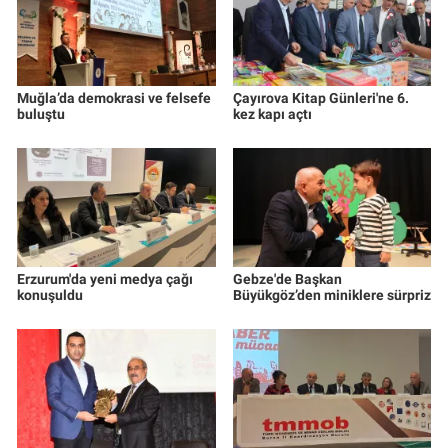
Muğla’da demokrasi ve felsefe
Çayırova Kitap Günleri'ne 6.
buluştu
kez kapı açtı
Erzurum'da yeni medya çağı
Gebze'de Başkan
konuşuldu
Büyükgöz’den miniklere sürpriz