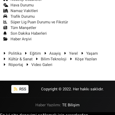
Hava Durumu
Namaz Vakitleri
Trafik Durumu
Süper Lig Puan Durumu ve Fikstür
Tüm Manşetler
Son Dakika Haberleri
Haber Arşivi
Politika
Eğitim
Asayiş
Yerel
Yaşam
Kültür & Sanat
Bilim-Teknoloji
Köşe Yazıları
Röportaj
Video Galeri
RSS
Copyright © 2022. Her hakkı saklıdır.
Haber Yazılımı:
TE Bilişim