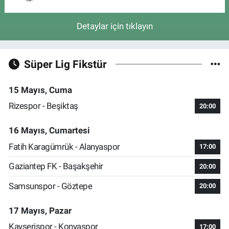
Detaylar için tıklayın
Süper Lig Fikstür
15 Mayıs, Cuma
Rizespor - Beşiktaş
20:00
16 Mayıs, Cumartesi
Fatih Karagümrük - Alanyaspor
17:00
Gaziantep FK - Başakşehir
20:00
Samsunspor - Göztepe
20:00
17 Mayıs, Pazar
Kayserispor - Konyaspor
17:00