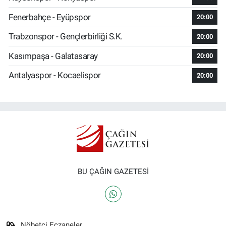
Fenerbahçe - Eyüpspor
20:00
Trabzonspor - Gençlerbirliği S.K.
20:00
Kasımpaşa - Galatasaray
20:00
Antalyaspor - Kocaelispor
20:00
BU ÇAĞIN GAZETESİ
Nöbetçi Eczaneler