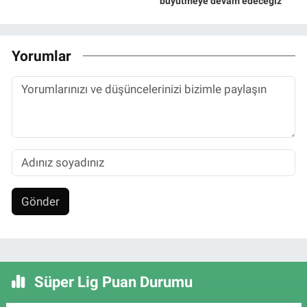
büyütmeye devam edeceğiz
Yorumlar
Gönder
Süper Lig Puan Durumu