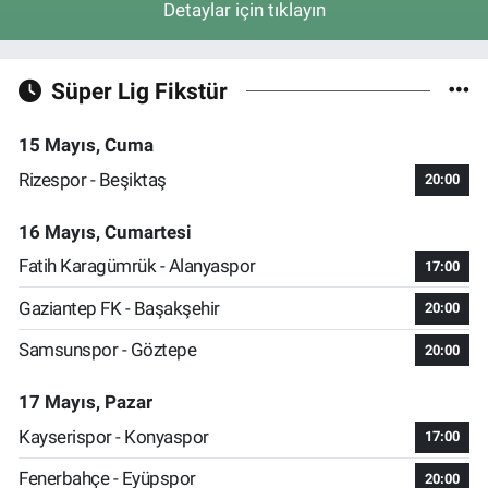
Detaylar için tıklayın
Süper Lig Fikstür
15 Mayıs, Cuma
Rizespor - Beşiktaş
20:00
16 Mayıs, Cumartesi
Fatih Karagümrük - Alanyaspor
17:00
Gaziantep FK - Başakşehir
20:00
Samsunspor - Göztepe
20:00
17 Mayıs, Pazar
Kayserispor - Konyaspor
17:00
Fenerbahçe - Eyüpspor
20:00