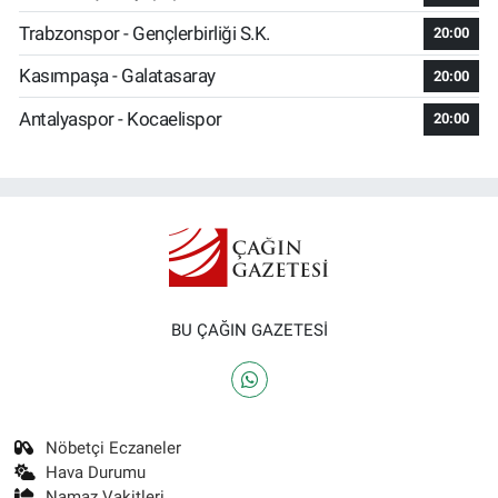
Trabzonspor - Gençlerbirliği S.K.
20:00
Kasımpaşa - Galatasaray
20:00
Antalyaspor - Kocaelispor
20:00
BU ÇAĞIN GAZETESİ
Nöbetçi Eczaneler
Hava Durumu
Namaz Vakitleri