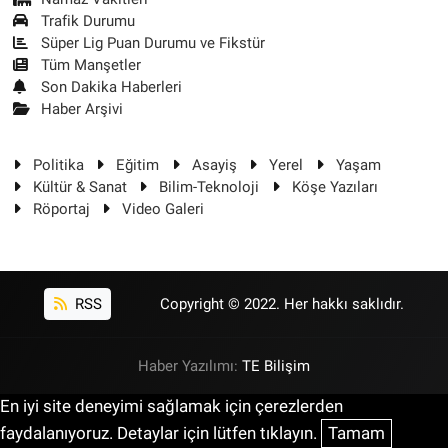
Trafik Durumu
Süper Lig Puan Durumu ve Fikstür
Tüm Manşetler
Son Dakika Haberleri
Haber Arşivi
Politika
Eğitim
Asayiş
Yerel
Yaşam
Kültür & Sanat
Bilim-Teknoloji
Köşe Yazıları
Röportaj
Video Galeri
RSS
Copyright © 2022. Her hakkı saklıdır.
Haber Yazılımı:
TE Bilişim
En iyi site deneyimi sağlamak için çerezlerden
faydalanıyoruz. Detaylar için lütfen tıklayın.
Tamam