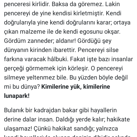
penceresi kirlidir. Baksa da göremez. Lakin
pencereyi de yine kendisi kirletmiştir. Kendi
doğrularıyla yine kendi doğrularını karar; ortaya
çıkan malzeme ile de kendi egosunu okşar.
Gördüm zanneder; aldanır! Gördüğü şey
dünyanın kirinden ibarettir. Pencereyi silse
farkına varacak hâlbuki. Fakat işte bazı insanlar
gerçeği görmemek için körleşir. O pencereyi
silmeye yeltenmez bile. Bu yüzden böyle değil
mi bu dünya?
Kimilerine yük, kimilerine
lunapark!
Bulanık bir kadrajdan bakar gibi hayallerin
derine dalar insan. Daldığı yerde kalır; hakikate
ulaşamaz! Çünkü hakikat sandığı; yalnızca