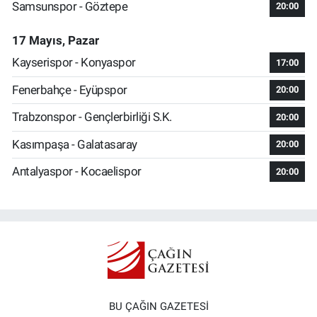
Samsunspor - Göztepe
20:00
17 Mayıs, Pazar
Kayserispor - Konyaspor
17:00
Fenerbahçe - Eyüpspor
20:00
Trabzonspor - Gençlerbirliği S.K.
20:00
Kasımpaşa - Galatasaray
20:00
Antalyaspor - Kocaelispor
20:00
BU ÇAĞIN GAZETESİ