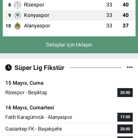
Rizespor
33
40
8
Konyaspor
33
40
9
Alanyaspor
33
37
10
Detaylar için tıklayın
Süper Lig Fikstür
15 Mayıs, Cuma
Rizespor - Beşiktaş
20:00
16 Mayıs, Cumartesi
Fatih Karagümrük - Alanyaspor
17:00
Gaziantep FK - Başakşehir
20:00