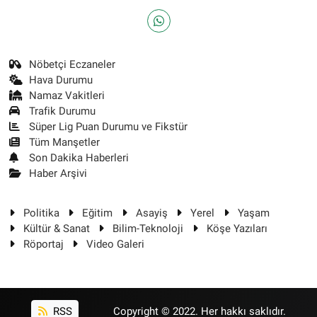
Nöbetçi Eczaneler
Hava Durumu
Namaz Vakitleri
Trafik Durumu
Süper Lig Puan Durumu ve Fikstür
Tüm Manşetler
Son Dakika Haberleri
Haber Arşivi
Politika
Eğitim
Asayiş
Yerel
Yaşam
Kültür & Sanat
Bilim-Teknoloji
Köşe Yazıları
Röportaj
Video Galeri
RSS
Copyright © 2022. Her hakkı saklıdır.