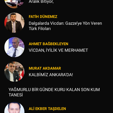
Aralık Bitiyor,
FATIH DÜNEMEZ
Dalgalarda Vicdan: Gazze’ye Yön Veren
Türk Filoları
AHMET BAĞBEKLEYEN
VİCDAN, İYİLİK VE MERHAMET
MURAT AKDAMAR
KALBİMİZ ANKARA'DA!
YAĞMURLU BİR GÜNDE KURU KALAN SON KUM
TANESİ
ALI EKBER TAŞDELEN