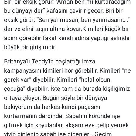
Biri bir eksik görür; “Aman ben mi kurtaracağım
bu dünyayı der” kafasını çevirir geçer. Biri bir
eksik görür; “Sen yanmasan, ben yanmasam….”
der ve elini taşın altına koyar.Kimileri küçük bir
adım görebilir fakat kendi adına yaptığı aslında
büyük bir girişimdir.
Britanya’lı Teddy’in başlattığı imza
kampanyasını kimileri hor görebilir. Kimileri “ne
gerek var” diyebilir. Kimileri “helal olsun
çocuğa” diyebilir. İşte tam da burada kişiliğimiz
ortaya çıkıyor. Bugün şöyle bir dünyaya
bakıyorum da herkes kendi paçasını
kurtarmanın derdinde. Sabahın köründe işe
gitmek için koyulanlar, akşam eve gelip yemek
yiyip dinlenip sabah işe gidenler… Geçim