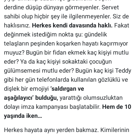
derdine düşüp dünyayı görmeyenler. Servet
sahibi olup hiçbir şey ile ilgilenmeyenler. Siz de
haklısınız.
Herkes kendi davasında haklı.
Fakat
değinmek istediğim nokta şu: gündelik
telaşların peşinden koşarken hayatı kaçırmıyor
muyuz? Bugün bir fidan ekmek kaç kişiyi mutlu
eder? Ya da kaç kişiyi sokaktaki çocuğun
gülümsemesi mutlu eder? Bugün kaç kişi Teddy
gibi her gün telefonlarda kullanılan gözlüklü ve
dişlek bir emojiyi
‘saldırgan ve
aşağılayıcı’ bulduğu,
yarattığı olumsuzluktan
dolayı imza kampanyası başlatabilir.
Hem de 10
yaşında iken…
Herkes hayata aynı yerden bakmaz. Kimilerinin