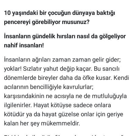
10 yaşındaki bir çocuğun dünyaya baktığı
pencereyi görebiliyor musunuz?
İnsanların gündelik hırsları nasıl da gölgeliyor
nahif insanları!
İnsanların ağrıları zaman zaman gelir gider;
yoklar! Sızlatır yahut değip kaçar. Bu sancılı
dönemlerde bireyler daha da öfke kusar. Kendi
acılarının bencilliğiyle kavrulurlar;
karşısındakinin ne acısıyla ne de mutluluğuyla
ilgilenirler. Hayat kötüyse sadece onlara
kötüdür ya da hayat güzelse onlar için geriye
kalan her şey mükemmeldir.