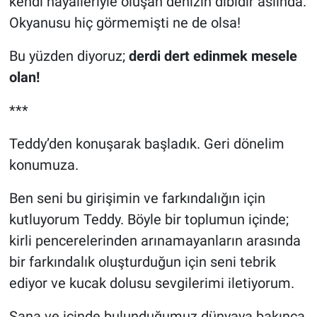
kendi hayalleriyle oluşan denizin dibidir aslında.
Okyanusu hiç görmemişti ne de olsa!
Bu yüzden diyoruz;
derdi dert edinmek mesele
olan!
***
Teddy’den konuşarak başladık. Geri dönelim
konumuza.
Ben seni bu girişimin ve farkındalığın için
kutluyorum Teddy. Böyle bir toplumun içinde;
kirli pencerelerinden arınamayanların arasında
bir farkındalık oluşturduğun için seni tebrik
ediyor ve kucak dolusu sevgilerimi iletiyorum.
Sana ve içinde bulunduğumuz dünyaya bakınca