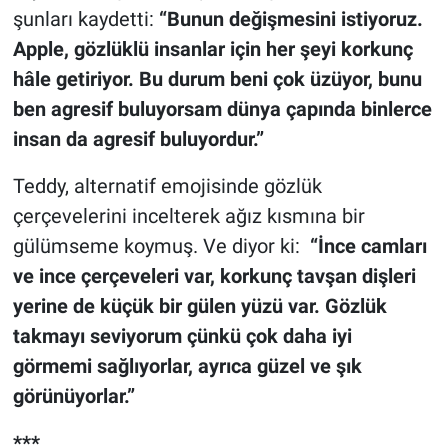
şunları kaydetti:
“Bunun değişmesini istiyoruz.
Apple, gözlüklü insanlar için her şeyi korkunç
hâle getiriyor. Bu durum beni çok üzüyor, bunu
ben agresif buluyorsam dünya çapında binlerce
insan da agresif buluyordur.”
Teddy, alternatif emojisinde gözlük
çerçevelerini incelterek ağız kısmına bir
gülümseme koymuş. Ve diyor ki:
“İnce camları
ve ince çerçeveleri var, korkunç tavşan dişleri
yerine de küçük bir gülen yüzü var. Gözlük
takmayı seviyorum çünkü çok daha iyi
görmemi sağlıyorlar, ayrıca güzel ve şık
görünüyorlar.”
***