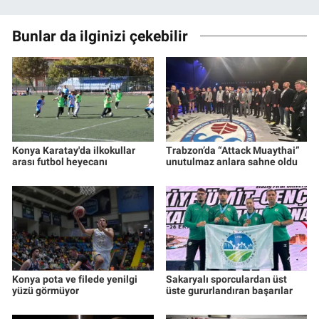
Bunlar da ilginizi çekebilir
Konya Karatay'da ilkokullar
Trabzon’da “Attack Muaythai”
arası futbol heyecanı
unutulmaz anlara sahne oldu
Konya pota ve filede yenilgi
Sakaryalı sporculardan üst
yüzü görmüyor
üste gururlandıran başarılar