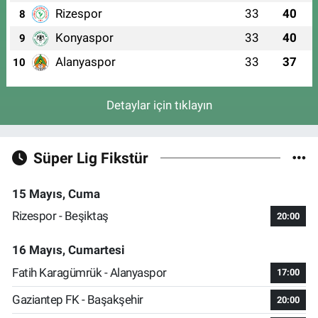
Rizespor
33
40
8
Konyaspor
33
40
9
Alanyaspor
33
37
10
Detaylar için tıklayın
Süper Lig Fikstür
15 Mayıs, Cuma
Rizespor - Beşiktaş
20:00
16 Mayıs, Cumartesi
Fatih Karagümrük - Alanyaspor
17:00
Gaziantep FK - Başakşehir
20:00