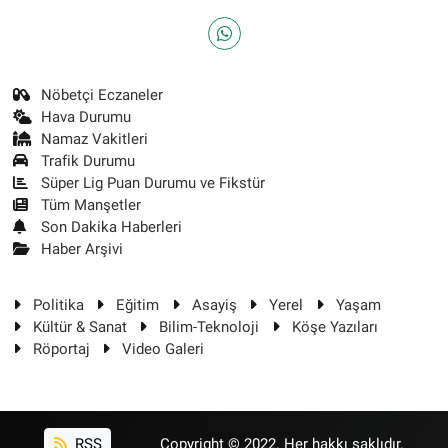
Nöbetçi Eczaneler
Hava Durumu
Namaz Vakitleri
Trafik Durumu
Süper Lig Puan Durumu ve Fikstür
Tüm Manşetler
Son Dakika Haberleri
Haber Arşivi
Politika
Eğitim
Asayiş
Yerel
Yaşam
Kültür & Sanat
Bilim-Teknoloji
Köşe Yazıları
Röportaj
Video Galeri
RSS
Copyright © 2022. Her hakkı saklıdır.