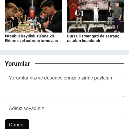
İstanbul Beylikdüzü’nde 29
Bursa Osmangazi’de satranç
Ekim’e özel satranç turnuvası
ustaları kupalandı
Yorumlar
Gönder