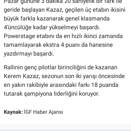
Pazar gününe 3 dakika 20 saniyelik bir fark ile
geride başlayan Kazaz, geçilen üç etabın ikisini
büyük farkla kazanarak genel klasmanda
4'üncülüğe kadar yükselmeyi başardı.
Powerstage etabını da en hızlı ikinci zamanda
tamamlayarak ekstra 4 puanı da hanesine
yazdırmayı başardı.
Rallinin genç pilotlar birinciliğini de kazanan
Kerem Kazaz, sezonun son iki yarışı öncesinde
en yakın rakibiyle arasındaki farkı 18 puanda
tutarak şampiyona liderliğini koruyor.
Kaynak:
İGF Haber Ajansı