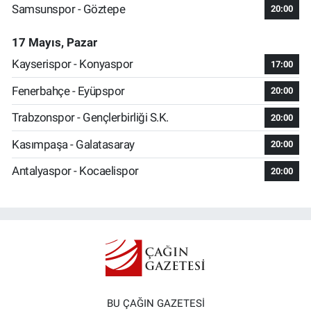
Samsunspor - Göztepe
20:00
17 Mayıs, Pazar
Kayserispor - Konyaspor
17:00
Fenerbahçe - Eyüpspor
20:00
Trabzonspor - Gençlerbirliği S.K.
20:00
Kasımpaşa - Galatasaray
20:00
Antalyaspor - Kocaelispor
20:00
BU ÇAĞIN GAZETESİ