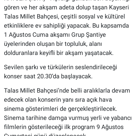
gören ve her akşam adeta dolup taşan Kayseri
Talas Millet Bahçesi, çeşitli sosyal ve kültürel
etkinliklere ev sahipliği yapacak. Bu kapsamda
1 Ağustos Cuma akşamı Grup Şantiye
üyelerinden oluşan bir topluluk, alanı
dolduranlara keyifli bir akşam yaşatacak.
Sevilen şarkı ve türkülerin seslendirileceği
konser saat 20.30’da başlayacak.
Talas Millet Bahçesi’nde belli aralıklarla devam
edecek olan konserin yanı sıra açık hava
sinema gösterimleri de gerçekleştirilecek.
Sinema tarihine damga vurmuş yerli ve yabancı
filmlerin gösterileceği ilk program 9 Ağustos
Cumartesi günü düzenlenecek.