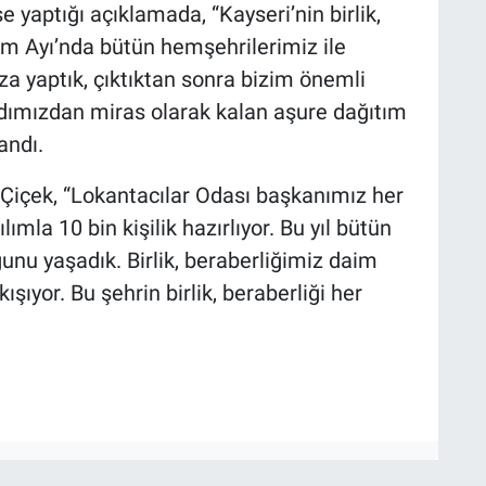
 yaptığı açıklamada, “Kayseri’nin birlik,
em Ayı’nda bütün hemşehrilerimiz ile
a yaptık, çıktıktan sonra bizim önemli
dımızdan miras olarak kalan aşure dağıtım
andı.
i Çiçek, “Lokantacılar Odası başkanımız her
ımla 10 bin kişilik hazırlıyor. Bu yıl bütün
nu yaşadık. Birlik, beraberliğimiz daim
kışıyor. Bu şehrin birlik, beraberliği her