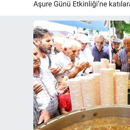
Aşure Günü Etkinliği’ne katıla
Röportaj
Video Galeri