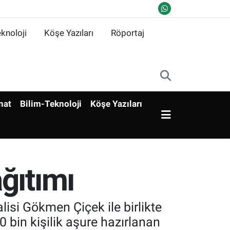
knoloji
Köşe Yazıları
Röportaj
nat
Bilim-Teknoloji
Köşe Yazıları
ğıtımı
isi Gökmen Çiçek ile birlikte
 bin kişilik aşure hazırlanan