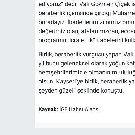
ediyoruz” dedi. Vali Gökmen Çiçek ise
beraberlik içerisinde girdiği Muharr
buradayız. İbadetlerimizi omuz omuz
değerimiz olan, atalarımızdan, ecda
programını icra ettik” ifadelerini kull
Birlik, beraberlik vurgusu yapan Val
yıl bunu geleneksel olarak yoğun katıl
hemşehrilerimizle olmanın mutluluğu
olsun. Kayseri’ye birlik, beraberlik ya
şeyden güzel” şeklinde konuştu.
Kaynak:
İGF Haber Ajansı