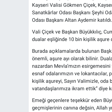
Kayseri Valisi Gökmen Çiçek, Kayser
Sanatkârlar Odası Başkanı Şeyhi Odak
Odası Başkanı Altan Aydemir katıldı
Vali Çiçek ve Başkan Büyükkılıç, C
dualar eşliğinde 10 bin kişilik aşure 
Burada açıklamalarda bulunan Başka
önemli, aşure ayı olarak bilinir. Dua
nazardan Mevla’mızın esirgemesini t
esnaf odalarımızın ve lokantacılar, 
kişilik aşureyi, Sayın Valimizle, od
vatandaşlarımıza ikram ettik” diye 
Emeği geçenlere teşekkür eden Büyük
geçmişlerinin canına değsin, Allah yı