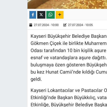
27.07.2024 - 10:00
27.07.2024 - 10:05
Kayseri Büyükşehir Belediye Başkanı
Gökmen Çiçek ile birlikte Muharrem A
Odası tarafından 10 bin kişilik aşure
esnaf ve vatandaşlara aşure dağıttı.
buluşmaya özen gösteren Büyükşehir
bu kez Hunat Camii’nde kıldığı Cuma
geldi.
Kayseri Lokantacılar ve Pastacılar 
Etkinliği’nde Başkan Büyükkılıç, vat
Etkinliğe, Büyükşehir Belediye Başka