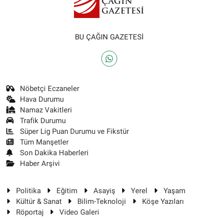
BU ÇAĞIN GAZETESİ
Nöbetçi Eczaneler
Hava Durumu
Namaz Vakitleri
Trafik Durumu
Süper Lig Puan Durumu ve Fikstür
Tüm Manşetler
Son Dakika Haberleri
Haber Arşivi
Politika
Eğitim
Asayiş
Yerel
Yaşam
Kültür & Sanat
Bilim-Teknoloji
Köşe Yazıları
Röportaj
Video Galeri