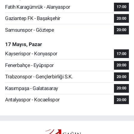
Fatih Karagümrük - Alanyaspor
17:00
Gaziantep FK - Başakşehir
20:00
Samsunspor - Göztepe
20:00
17 Mayıs, Pazar
Kayserispor - Konyaspor
17:00
Fenerbahçe - Eyüpspor
20:00
Trabzonspor - Gençlerbirliği S.K.
20:00
Kasımpaşa - Galatasaray
20:00
Antalyaspor - Kocaelispor
20:00