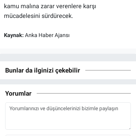
kamu malına zarar verenlere karşı
mücadelesini sürdürecek.
Kaynak:
Anka Haber Ajansı
Bunlar da ilginizi çekebilir
Yorumlar