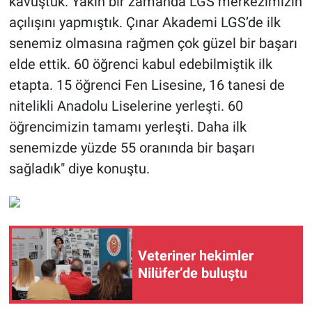
kavuştuk. Yakın bir zamanda LGS merkezimizin
açılışını yapmıştık. Çınar Akademi LGS’de ilk
senemiz olmasına rağmen çok güzel bir başarı
elde ettik. 60 öğrenci kabul edebilmiştik ilk
etapta. 15 öğrenci Fen Lisesine, 16 tanesi de
nitelikli Anadolu Liselerine yerleşti. 60
öğrencimizin tamamı yerleşti. Daha ilk
senemizde yüzde 55 oranında bir başarı
sağladık" diye konuştu.
Veteriner hekimler
Nilüfer’de buluştu