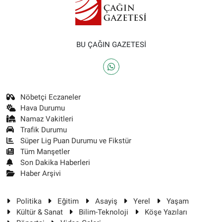
BU ÇAĞIN GAZETESİ
Nöbetçi Eczaneler
Hava Durumu
Namaz Vakitleri
Trafik Durumu
Süper Lig Puan Durumu ve Fikstür
Tüm Manşetler
Son Dakika Haberleri
Haber Arşivi
Politika
Eğitim
Asayiş
Yerel
Yaşam
Kültür & Sanat
Bilim-Teknoloji
Köşe Yazıları