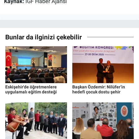
Kaynak:
İGF Haber Ajansı
Bunlar da ilginizi çekebilir
Eskişehir'de öğretmenlere
Başkan Özdemir: Nilüfer’in
uygulamalı eğitim desteği
hedefi çocuk dostu şehir