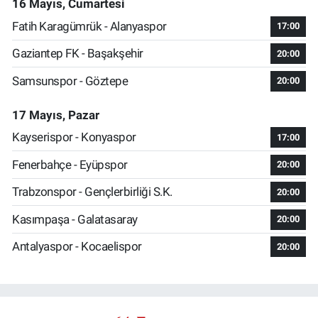
16 Mayıs, Cumartesi
Fatih Karagümrük - Alanyaspor
17:00
Gaziantep FK - Başakşehir
20:00
Samsunspor - Göztepe
20:00
17 Mayıs, Pazar
Kayserispor - Konyaspor
17:00
Fenerbahçe - Eyüpspor
20:00
Trabzonspor - Gençlerbirliği S.K.
20:00
Kasımpaşa - Galatasaray
20:00
Antalyaspor - Kocaelispor
20:00