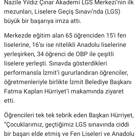
Nazile Yıldız Çınar Akademi LGS Merkezi’nin ilk
mezunları, Liselere Geçiş Sınavı’nda (LGS)
büyük bir başarıya imza attı.
Merkezde eğitim alan 65 öğrenciden 15’i fen
liselerine, 16’sı ise nitelikli Anadolu liselerine
yerleşirken, 34 öğrenci de OBP ile çeşitli
liselere yerleşti. Sınavda gösterdikleri
performansla İzmit’i gururlandıran öğrenciler,
öğretmenleriyle birlikte İzmit Belediye Başkanı
Fatma Kaplan Hürriyet’i makamında ziyaret
etti.
Öğrencileri tek tek tebrik eden Başkan Hürriyet,
“Çocuklarımız, geçtiğimiz LGS sınavında ciddi
bir başarı elde etmiş ve Fen Liseleri ve Anadolu