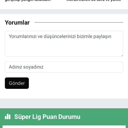
Yorumlar
Gönder
Süper Lig Puan Durumu