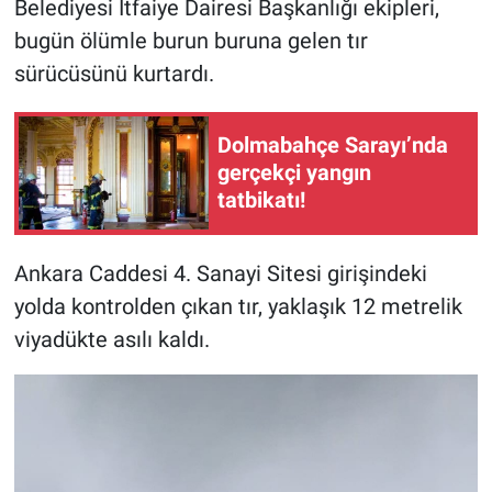
Belediyesi İtfaiye Dairesi Başkanlığı ekipleri,
bugün ölümle burun buruna gelen tır
sürücüsünü kurtardı.
Dolmabahçe Sarayı’nda
gerçekçi yangın
tatbikatı!
Ankara Caddesi 4. Sanayi Sitesi girişindeki
yolda kontrolden çıkan tır, yaklaşık 12 metrelik
viyadükte asılı kaldı.