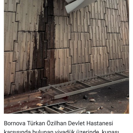
Bornova Türkan Özilhan Devlet Hastanesi
karşısında bulunan viyadük üzerinde, kupası