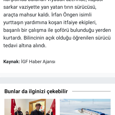
sarkar vaziyette yan yatan tırın sürücüsü,
araçta mahsur kaldı. İrfan Öngen isimli
yurttaşın yardımına koşan itfaiye ekipleri,
başarılı bir çalışma ile şoförü bulunduğu yerden
kurtardı. Bilincinin açık olduğu öğrenilen sürücü
tedavi altına alındı.
Kaynak:
İGF Haber Ajansı
Bunlar da ilginizi çekebilir