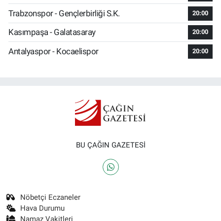
Trabzonspor - Gençlerbirliği S.K.
20:00
Kasımpaşa - Galatasaray
20:00
Antalyaspor - Kocaelispor
20:00
BU ÇAĞIN GAZETESİ
Nöbetçi Eczaneler
Hava Durumu
Namaz Vakitleri