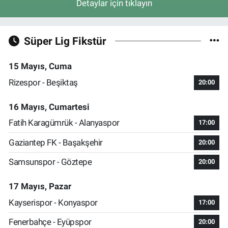
Detaylar için tıklayın
Süper Lig Fikstür
15 Mayıs, Cuma
Rizespor - Beşiktaş
20:00
16 Mayıs, Cumartesi
Fatih Karagümrük - Alanyaspor
17:00
Gaziantep FK - Başakşehir
20:00
Samsunspor - Göztepe
20:00
17 Mayıs, Pazar
Kayserispor - Konyaspor
17:00
Fenerbahçe - Eyüpspor
20:00