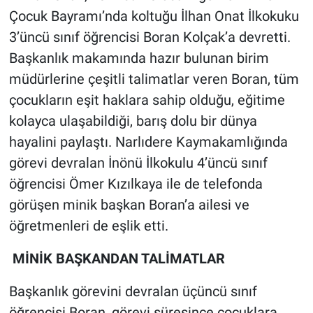
Çocuk Bayramı’nda koltuğu İlhan Onat İlkokuku
3’üncü sınıf öğrencisi Boran Kolçak’a devretti.
Başkanlık makamında hazır bulunan birim
müdürlerine çeşitli talimatlar veren Boran, tüm
çocukların eşit haklara sahip olduğu, eğitime
kolayca ulaşabildiği, barış dolu bir dünya
hayalini paylaştı. Narlıdere Kaymakamlığında
görevi devralan İnönü İlkokulu 4’üncü sınıf
öğrencisi Ömer Kızılkaya ile de telefonda
görüşen minik başkan Boran’a ailesi ve
öğretmenleri de eşlik etti.
MİNİK BAŞKANDAN TALİMATLAR
Başkanlık görevini devralan üçüncü sınıf
öğrencisi Boran, görevi süresince çocuklara