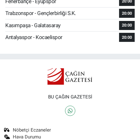
Fenerbahçe - Eyüpspor
20:00
Trabzonspor - Gençlerbirliği S.K.
20:00
Kasımpaşa - Galatasaray
20:00
Antalyaspor - Kocaelispor
20:00
BU ÇAĞIN GAZETESİ
Nöbetçi Eczaneler
Hava Durumu