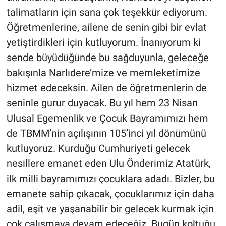
talimatların için sana çok teşekkür ediyorum.
Öğretmenlerine, ailene de senin gibi bir evlat
yetiştirdikleri için kutluyorum. İnanıyorum ki
sende büyüdüğünde bu sağduyunla, geleceğe
bakışınla Narlıdere’mize ve memleketimize
hizmet edeceksin. Ailen de öğretmenlerin de
seninle gurur duyacak. Bu yıl hem 23 Nisan
Ulusal Egemenlik ve Çocuk Bayramımızı hem
de TBMM’nin açılışının 105’inci yıl dönümünü
kutluyoruz. Kurduğu Cumhuriyeti gelecek
nesillere emanet eden Ulu Önderimiz Atatürk,
ilk milli bayramımızı çocuklara adadı. Bizler, bu
emanete sahip çıkacak, çocuklarımız için daha
adil, eşit ve yaşanabilir bir gelecek kurmak için
çok çalışmaya devam edeceğiz. Bugün koltuğu