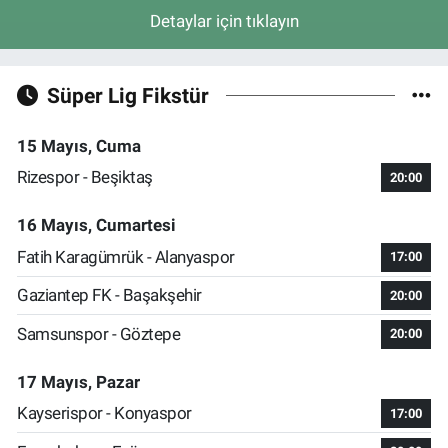
Detaylar için tıklayın
Süper Lig Fikstür
15 Mayıs, Cuma
Rizespor - Beşiktaş
20:00
16 Mayıs, Cumartesi
Fatih Karagümrük - Alanyaspor
17:00
Gaziantep FK - Başakşehir
20:00
Samsunspor - Göztepe
20:00
17 Mayıs, Pazar
Kayserispor - Konyaspor
17:00