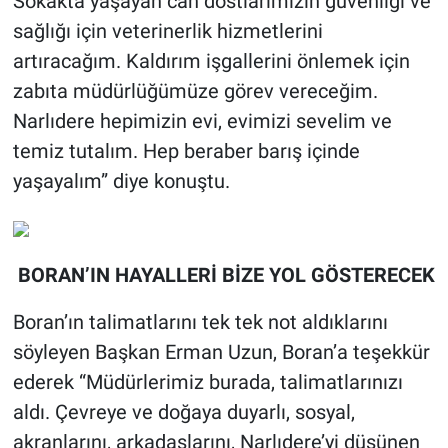
Sokakta yaşayan can dostlarımızın güvenliği ve
sağlığı için veterinerlik hizmetlerini
artıracağım. Kaldırım işgallerini önlemek için
zabıta müdürlüğümüze görev vereceğim.
Narlıdere hepimizin evi, evimizi sevelim ve
temiz tutalım. Hep beraber barış içinde
yaşayalım” diye konuştu.
BORAN’IN HAYALLERİ BİZE YOL GÖSTERECEK
Boran’ın talimatlarını tek tek not aldıklarını
söyleyen Başkan Erman Uzun, Boran’a teşekkür
ederek “Müdürlerimiz burada, talimatlarınızı
aldı. Çevreye ve doğaya duyarlı, sosyal,
akranlarını, arkadaşlarını, Narlıdere’yi düşünen