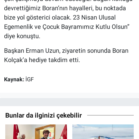
devrettiğimiz Boran’nın hayalleri, bu noktada
bize yol gösterici olacak. 23 Nisan Ulusal
Egemenlik ve Çocuk Bayramımız Kutlu Olsun”
diye konuştu.
Başkan Erman Uzun, ziyaretin sonunda Boran
Kolçak’a hediye takdim etti.
Kaynak:
İGF
Bunlar da ilginizi çekebilir