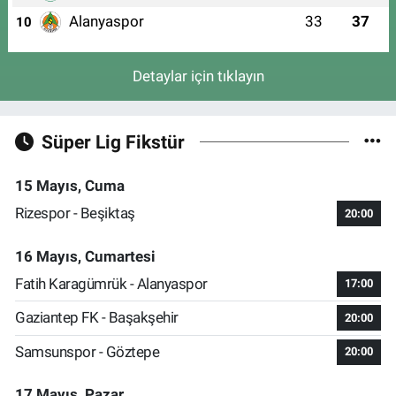
Alanyaspor
33
37
10
Detaylar için tıklayın
Süper Lig Fikstür
15 Mayıs, Cuma
Rizespor - Beşiktaş
20:00
16 Mayıs, Cumartesi
Fatih Karagümrük - Alanyaspor
17:00
Gaziantep FK - Başakşehir
20:00
Samsunspor - Göztepe
20:00
17 Mayıs, Pazar