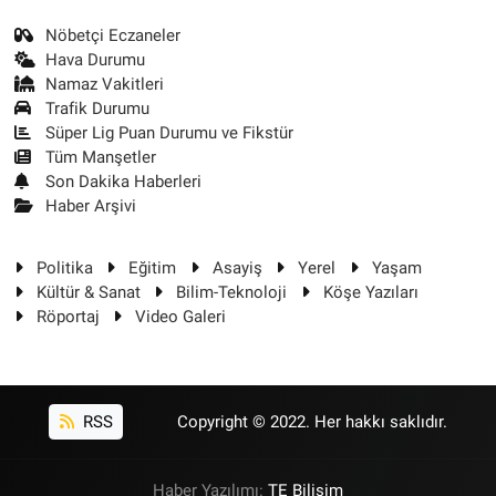
Nöbetçi Eczaneler
Hava Durumu
Namaz Vakitleri
Trafik Durumu
Süper Lig Puan Durumu ve Fikstür
Tüm Manşetler
Son Dakika Haberleri
Haber Arşivi
Politika
Eğitim
Asayiş
Yerel
Yaşam
Kültür & Sanat
Bilim-Teknoloji
Köşe Yazıları
Röportaj
Video Galeri
RSS
Copyright © 2022. Her hakkı saklıdır.
Haber Yazılımı:
TE Bilişim