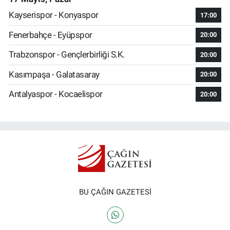
Kayserispor - Konyaspor
17:00
Fenerbahçe - Eyüpspor
20:00
Trabzonspor - Gençlerbirliği S.K.
20:00
Kasımpaşa - Galatasaray
20:00
Antalyaspor - Kocaelispor
20:00
BU ÇAĞIN GAZETESİ