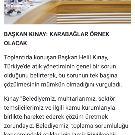
BAŞKAN KINAY: KARABAĞLAR ÖRNEK
OLACAK
Toplantıda konuşan Başkan Helil Kınay,
Türkiye’de atık yönetiminin genel bir sorun
olduğunu belirterek, bu sorunun tek başına
çözülmesinin mümkün olmadığını vurguladı.
Kınay “Belediyemiz, muhtarlarımız, sektör
temsilcilerimiz ve ilgili kamu kurumlarıyla
birlikte hareket ederek çözüm üretmek
zorundayız. Belediyemiz, toplama sorumluluğu
kapsamındaki atıklar için İzmir Büyükşehir