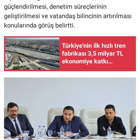
güçlendirilmesi, denetim süreçlerinin
geliştirilmesi ve vatandaş bilincinin artırılması
konularında görüş belirtti.
Türkiye'nin ilk hızlı tren
fabrikası 3,5 milyar TL
ekonomiye katkı
sağlayacak