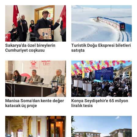
Sakarya'da özel bireylerin
Turistik Doğu Ekspresi biletleri
Cumhuriyet coşkusu
satışta
Manisa Soma'dan kente değer
Konya Seydişehir'e 65 milyon
katacak üç proje
liralık tesis