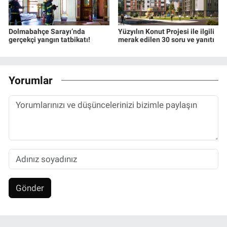
Dolmabahçe Sarayı’nda
Yüzyılın Konut Projesi ile ilgili
gerçekçi yangın tatbikatı!
merak edilen 30 soru ve yanıtı
Yorumlar
Gönder