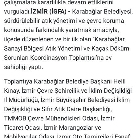
çalışmalara kararlılıkla devam ettiklerini
vurguladı.
İZMİR (İGFA) -
Karabağlar Belediyesi,
sürdürülebilir atık yönetimi ve çevre koruma
konusunda farkındalık yaratmak amacıyla,
ilçede düzenlenen ve bir ilk olan "Karabağlar
Sanayi Bölgesi Atık Yönetimi ve Kaçak Döküm
Sorunları Koordinasyon Toplantısı’na ev
sahipliği yaptı.
Toplantıya Karabağlar Belediye Başkanı Helil
Kınay, İzmir Çevre Şehircilik ve İklim Değişikliği
İl Müdürlüğü, İzmir Büyükşehir Belediyesi İklim
Değişikliği ve Sıfır Atık Daire Başkanlığı,
TMMOB Çevre Mühendisleri Odası, İzmir
Ticaret Odası, İzmir Marangozlar ve
Mobilyacılar Odası, İzmir Oto Tamircileri Esnaf