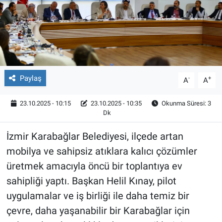
Röportaj
Video Galeri
Paylaş
-
+
A
A
23.10.2025 - 10:15
23.10.2025 - 10:35
Okunma Süresi: 3
Dk
İzmir Karabağlar Belediyesi, ilçede artan
mobilya ve sahipsiz atıklara kalıcı çözümler
üretmek amacıyla öncü bir toplantıya ev
sahipliği yaptı. Başkan Helil Kınay, pilot
uygulamalar ve iş birliği ile daha temiz bir
çevre, daha yaşanabilir bir Karabağlar için