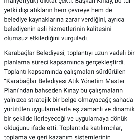
maliyet(yük) dikkat çekti. Başkan Kınay, bu tür
yetki dışı atıkların hem çevreye hem de
belediye kaynaklarına zarar verdiğini, ayrıca
belediyenin asli hizmetlerinin kalitesini
olumsuz etkilediğini vurguladı.
Karabağlar Belediyesi, toplantıyı uzun vadeli bir
planlama süreci kapsamında gerçekleştirdi.
Toplantı kapsamında çalışmaları sürdürülen
“Karabağlar Belediyesi Atık Yönetim Master
Planı’ndan bahseden Kınay bu çalışmaların
yalnızca stratejik bir belge olmayacağı; sahada
yürütülen uygulamalarla eş zamanlı ve dinamik
bir şekilde ilerleyeceği ve uygulamaya dönük
olduğunu ifade etti. Toplantıda katılımcılar,
toplama ve geri kazanım sistemlerinin